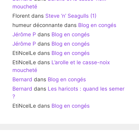
moucheté
Florent
dans
Steve ‘n’ Seagulls (1)
humeur déconnante
dans
Blog en congés
Jérôme P
dans
Blog en congés
Jérôme P
dans
Blog en congés
EtiNcelLe
dans
Blog en congés
EtiNcelLe
dans
L’arolle et le casse-noix
moucheté
Bernard
dans
Blog en congés
Bernard
dans
Les haricots : quand les semer
?
EtiNcelLe
dans
Blog en congés