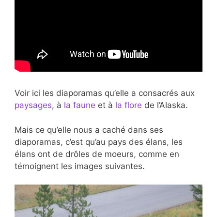
Voir ici les
diaporamas qu’elle a consacrés aux
paysages
, à
la faune
et à
la flore
de l’Alaska.
Mais ce qu’elle nous a caché dans ses
diaporamas, c’est qu’au pays des élans, les
élans ont de drôles de moeurs, comme en
témoignent les images suivantes.