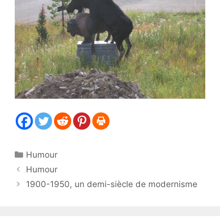
Catégories
Humour
Humour
1900-1950, un demi-siècle de modernisme