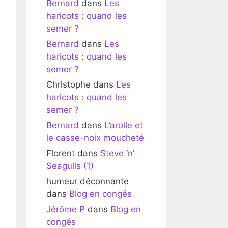
Bernard
dans
Les
haricots : quand les
semer ?
Bernard
dans
Les
haricots : quand les
semer ?
Christophe
dans
Les
haricots : quand les
semer ?
Bernard
dans
L’arolle et
le casse-noix moucheté
Florent
dans
Steve ‘n’
Seagulls (1)
humeur déconnante
dans
Blog en congés
Jérôme P
dans
Blog en
congés