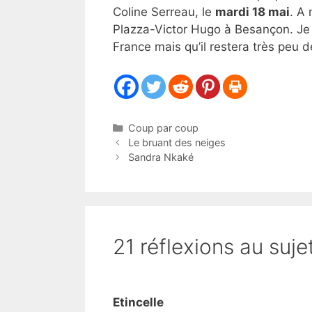
Coline Serreau, le
mardi 18 mai
. A
Plazza-Victor Hugo à Besançon. Je
France mais qu’il restera très peu d
Catégories
Coup par coup
Le bruant des neiges
Sandra Nkaké
21 réflexions au suje
Etincelle