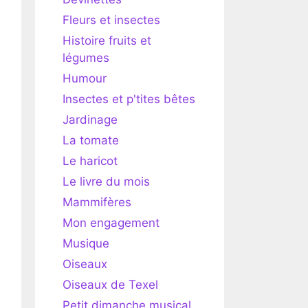
Fleurs et insectes
Histoire fruits et
légumes
Humour
Insectes et p'tites bêtes
Jardinage
La tomate
Le haricot
Le livre du mois
Mammifères
Mon engagement
Musique
Oiseaux
Oiseaux de Texel
Petit dimanche musical