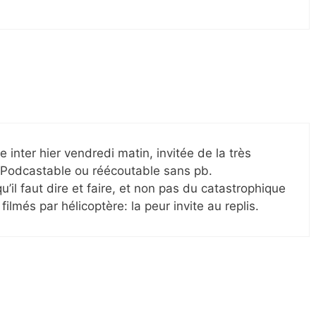
e inter hier vendredi matin, invitée de la très
 Podcastable ou réécoutable sans pb.
il faut dire et faire, et non pas du catastrophique
ilmés par hélicoptère: la peur invite au replis.