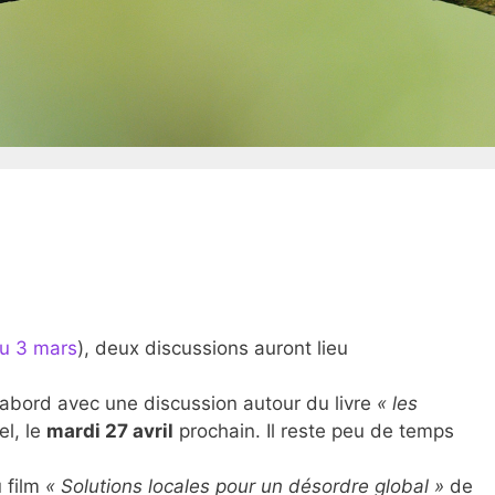
du 3 mars
), deux discussions auront lieu
’abord avec une discussion autour du livre
« les
l, le
mardi 27 avril
prochain. Il reste peu de temps
 film
« Solutions locales pour un désordre global »
de