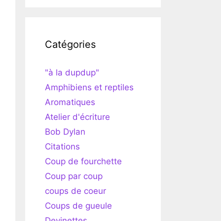
Catégories
"à la dupdup"
Amphibiens et reptiles
Aromatiques
Atelier d'écriture
Bob Dylan
Citations
Coup de fourchette
Coup par coup
coups de coeur
Coups de gueule
Devinettes