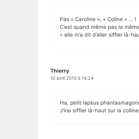
Pas « Caroline », « Coline » … !
C’est quand même pas la même c
« elle m’a dit d’aller siffler là-h
Thierry
10 avril 2010 à 14:24
Ha, petit lapsus phantasmagori
J’irai siffler là-haut sur la coll