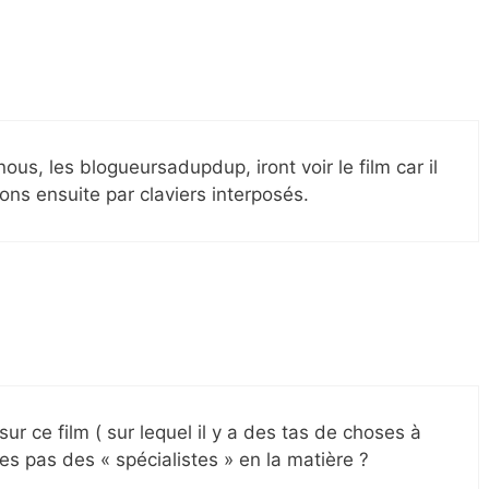
us, les blogueursadupdup, iront voir le film car il
ons ensuite par claviers interposés.
ur ce film ( sur lequel il y a des tas de choses à
es pas des « spécialistes » en la matière ?