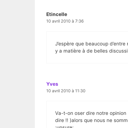
Etincelle
10 avril 2010 à 7:36
J’espère que beaucoup d’entre no
y a matière à de belles discussi
Yves
10 avril 2010 à 11:30
Va-t-on oser dire notre opinion s
dire !! )alors que nous ne somm
:unsure: