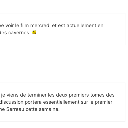
ée voir le film mercredi et est actuellement en
s des cavernes.
r je viens de terminer les deux premiers tomes des
 discussion portera essentiellement sur le premier
oline Serreau cette semaine.