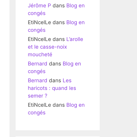
Jérôme P
dans
Blog en
congés
EtiNcelLe
dans
Blog en
congés
EtiNcelLe
dans
L’arolle
et le casse-noix
moucheté
Bernard
dans
Blog en
congés
Bernard
dans
Les
haricots : quand les
semer ?
EtiNcelLe
dans
Blog en
congés