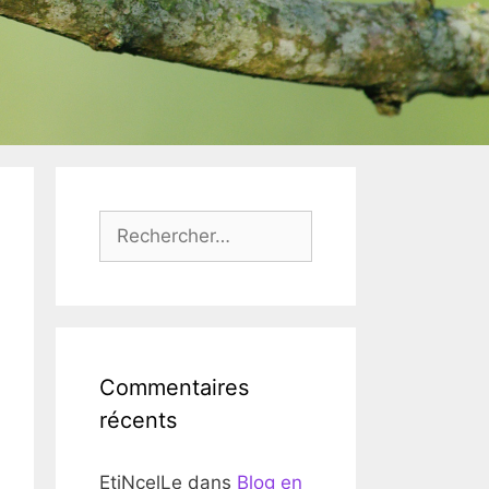
Rechercher :
Commentaires
récents
EtiNcelLe
dans
Blog en