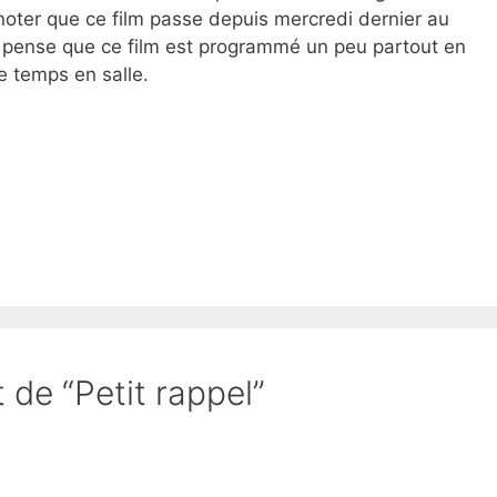
 noter que ce film passe depuis mercredi dernier au
 pense que ce film est programmé un peu partout en
e temps en salle.
t de “Petit rappel”