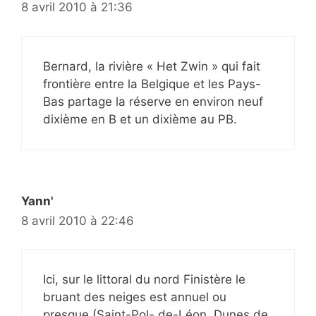
8 avril 2010 à 21:36
Bernard, la rivière « Het Zwin » qui fait
frontière entre la Belgique et les Pays-
Bas partage la réserve en environ neuf
dixième en B et un dixième au PB.
Yann'
8 avril 2010 à 22:46
Ici, sur le littoral du nord Finistère le
bruant des neiges est annuel ou
presque (Saint-Pol- de-Léon, Dunes de