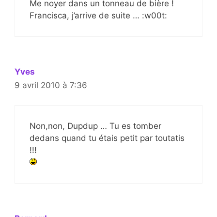
Me noyer dans un tonneau de bière !
Francisca, j’arrive de suite … :w00t:
Yves
9 avril 2010 à 7:36
Non,non, Dupdup … Tu es tomber
dedans quand tu étais petit par toutatis
!!!