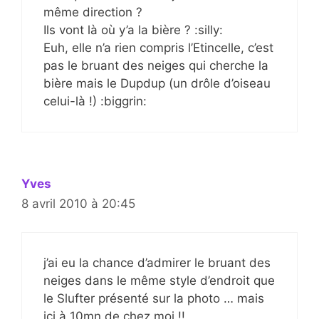
même direction ?
Ils vont là où y’a la bière ? :silly:
Euh, elle n’a rien compris l’Etincelle, c’est
pas le bruant des neiges qui cherche la
bière mais le Dupdup (un drôle d’oiseau
celui-là !) :biggrin:
Yves
8 avril 2010 à 20:45
j’ai eu la chance d’admirer le bruant des
neiges dans le même style d’endroit que
le Slufter présenté sur la photo … mais
ici à 10mn de chez moi !!