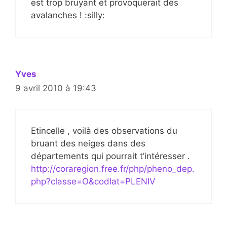
est trop bruyant et provoquerait des
avalanches ! :silly:
Yves
9 avril 2010 à 19:43
Etincelle , voilà des observations du
bruant des neiges dans des
départements qui pourrait t’intéresser .
http://coraregion.free.fr/php/pheno_dep.
php?classe=O&codlat=PLENIV