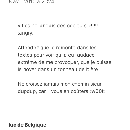
8 avril 2010 à 21:24
« Les hollandais des copieurs »!!!!!
:angry:
Attendez que je remonte dans les
textes pour voir qui a eu l’audace
extrême de me provoquer, que je puisse
le noyer dans un tonneau de bière.
Ne croisez jamais mon chemin sieur
dupdup, car il vous en coûtera :w00t:
luc de Belgique