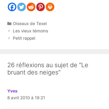
Catégories
Oiseaux de Texel
Les vieux témoins
Petit rappel
26 réflexions au sujet de “Le
bruant des neiges”
Yves
8 avril 2010 à 19:21