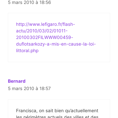
5 mars 2010 à 18:56
http://www.lefigaro.fr/flash-
actu/2010/03/02/01011-
20100302FILWWW00459-
duflotsarkozy-a-mis-en-cause-la-loi-
littoral.php
Bernard
5 mars 2010 à 18:57
Francisca, on sait bien qu’actuellement
les périmètres actuels des villes et des