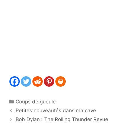
Catégories
Coups de gueule
Petites nouveautés dans ma cave
Bob Dylan : The Rolling Thunder Revue