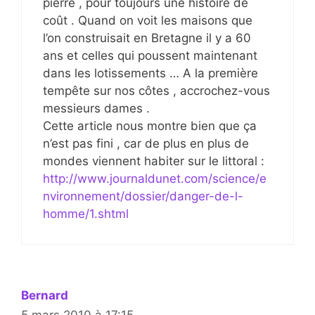
pierre , pour toujours une histoire de
coût . Quand on voit les maisons que
l’on construisait en Bretagne il y a 60
ans et celles qui poussent maintenant
dans les lotissements … A la première
tempête sur nos côtes , accrochez-vous
messieurs dames .
Cette article nous montre bien que ça
n’est pas fini , car de plus en plus de
mondes viennent habiter sur le littoral :
http://www.journaldunet.com/science/e
nvironnement/dossier/danger-de-l-
homme/1.shtml
Bernard
5 mars 2010 à 17:15