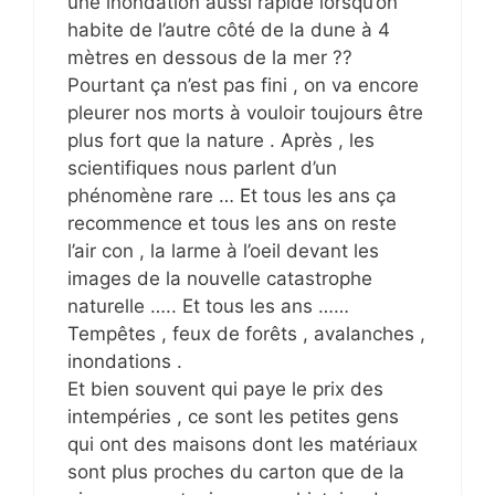
une inondation aussi rapide lorsqu’on
habite de l’autre côté de la dune à 4
mètres en dessous de la mer ??
Pourtant ça n’est pas fini , on va encore
pleurer nos morts à vouloir toujours être
plus fort que la nature . Après , les
scientifiques nous parlent d’un
phénomène rare … Et tous les ans ça
recommence et tous les ans on reste
l’air con , la larme à l’oeil devant les
images de la nouvelle catastrophe
naturelle ….. Et tous les ans ……
Tempêtes , feux de forêts , avalanches ,
inondations .
Et bien souvent qui paye le prix des
intempéries , ce sont les petites gens
qui ont des maisons dont les matériaux
sont plus proches du carton que de la