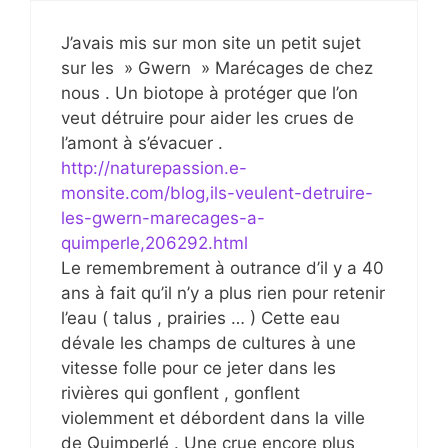
J’avais mis sur mon site un petit sujet
sur les » Gwern » Marécages de chez
nous . Un biotope à protéger que l’on
veut détruire pour aider les crues de
l’amont à s’évacuer .
http://naturepassion.e-
monsite.com/blog,ils-veulent-detruire-
les-gwern-marecages-a-
quimperle,206292.html
Le remembrement à outrance d’il y a 40
ans à fait qu’il n’y a plus rien pour retenir
l’eau ( talus , prairies … ) Cette eau
dévale les champs de cultures à une
vitesse folle pour ce jeter dans les
rivières qui gonflent , gonflent
violemment et débordent dans la ville
de Quimperlé . Une crue encore plus