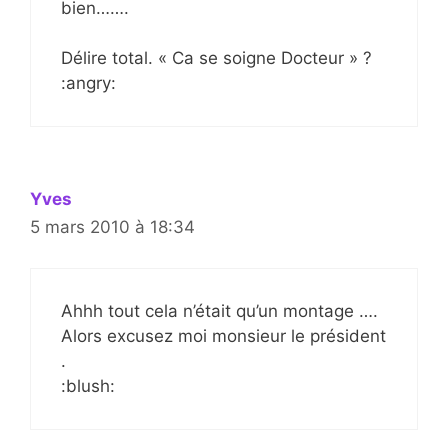
bien…….
Délire total. « Ca se soigne Docteur » ?
:angry:
Yves
5 mars 2010 à 18:34
Ahhh tout cela n’était qu’un montage ….
Alors excusez moi monsieur le président
.
:blush: