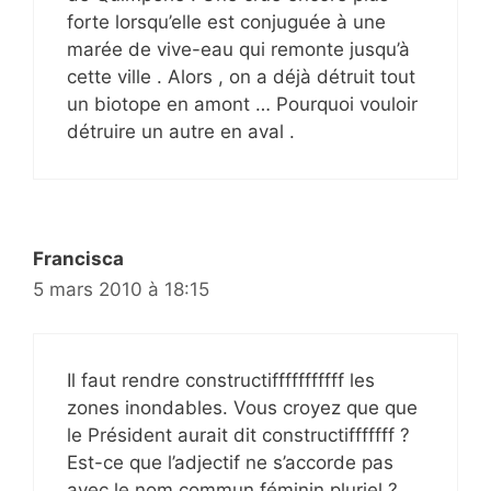
forte lorsqu’elle est conjuguée à une
marée de vive-eau qui remonte jusqu’à
cette ville . Alors , on a déjà détruit tout
un biotope en amont … Pourquoi vouloir
détruire un autre en aval .
Francisca
5 mars 2010 à 18:15
Il faut rendre constructifffffffffff les
zones inondables. Vous croyez que que
le Président aurait dit constructifffffff ?
Est-ce que l’adjectif ne s’accorde pas
avec le nom commun féminin pluriel ?