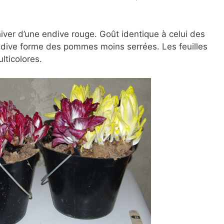
hiver d’une endive rouge. Goût identique à celui des
ndive forme des pommes moins serrées. Les feuilles
lticolores.