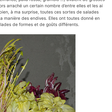
lors arraché un certain nombre d’entre elles et les ai
bien, à ma surprise, toutes ces sortes de salades
la manière des endives. Elles ont toutes donné en
alades de formes et de goûts différents.