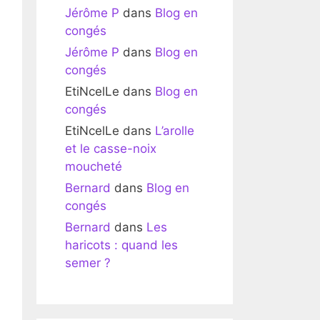
Jérôme P
dans
Blog en
congés
Jérôme P
dans
Blog en
congés
EtiNcelLe
dans
Blog en
congés
EtiNcelLe
dans
L’arolle
et le casse-noix
moucheté
Bernard
dans
Blog en
congés
Bernard
dans
Les
haricots : quand les
semer ?