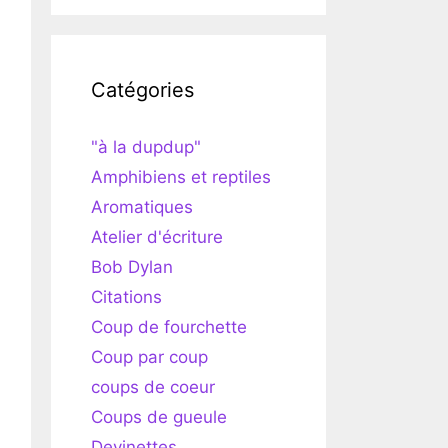
Catégories
"à la dupdup"
Amphibiens et reptiles
Aromatiques
Atelier d'écriture
Bob Dylan
Citations
Coup de fourchette
Coup par coup
coups de coeur
Coups de gueule
Devinettes