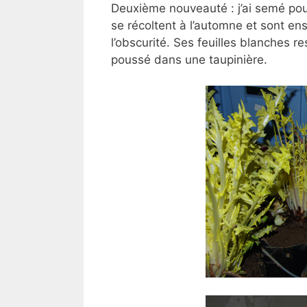
Deuxième nouveauté : j’ai semé pour
se récoltent à l’automne et sont en
l’obscurité. Ses feuilles blanches r
poussé dans une taupinière.