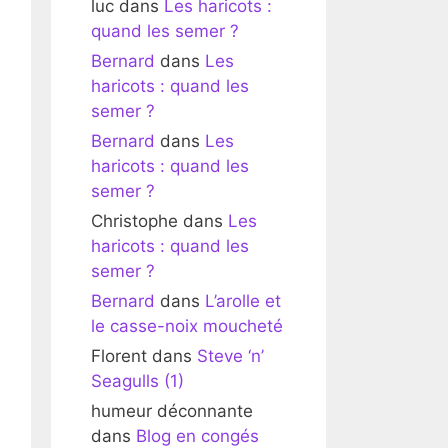
luc
dans
Les haricots :
quand les semer ?
Bernard
dans
Les
haricots : quand les
semer ?
Bernard
dans
Les
haricots : quand les
semer ?
Christophe
dans
Les
haricots : quand les
semer ?
Bernard
dans
L’arolle et
le casse-noix moucheté
Florent
dans
Steve ‘n’
Seagulls (1)
humeur déconnante
dans
Blog en congés