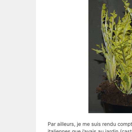
Par ailleurs, je me suis rendu com
italiennes que j’avais au jardin (ca