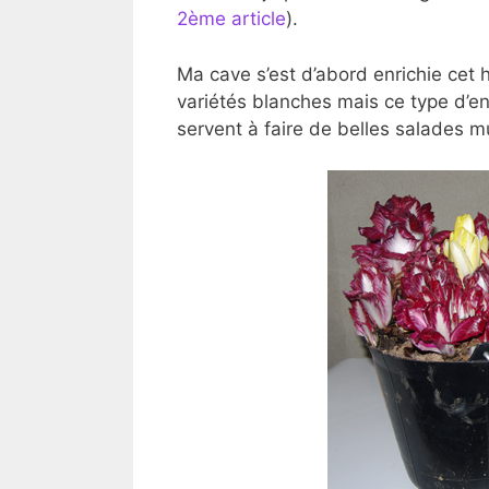
2ème article
).
Ma cave s’est d’abord enrichie cet 
variétés blanches mais ce type d’e
servent à faire de belles salades mu