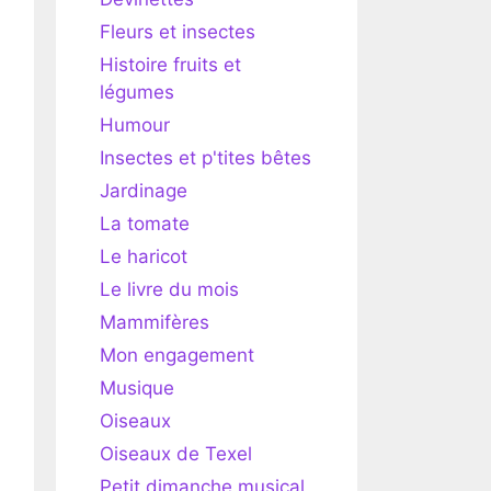
Fleurs et insectes
Histoire fruits et
légumes
Humour
Insectes et p'tites bêtes
Jardinage
La tomate
Le haricot
Le livre du mois
Mammifères
Mon engagement
Musique
Oiseaux
Oiseaux de Texel
Petit dimanche musical