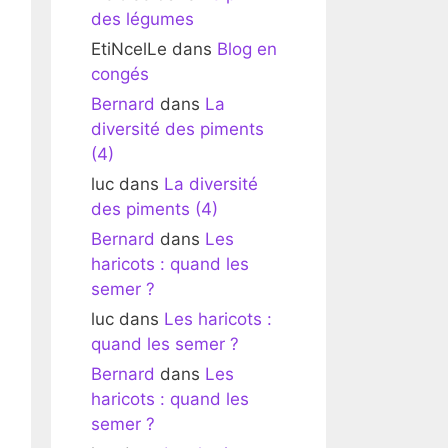
des légumes
EtiNcelLe
dans
Blog en
congés
Bernard
dans
La
diversité des piments
(4)
luc
dans
La diversité
des piments (4)
Bernard
dans
Les
haricots : quand les
semer ?
luc
dans
Les haricots :
quand les semer ?
Bernard
dans
Les
haricots : quand les
semer ?