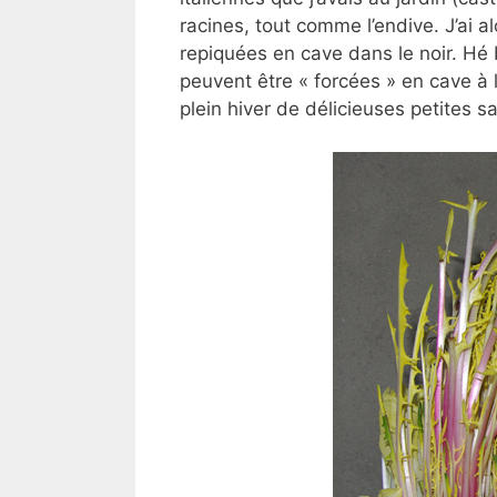
racines, tout comme l’endive. J’ai a
repiquées en cave dans le noir. Hé 
peuvent être « forcées » en cave à 
plein hiver de délicieuses petites s