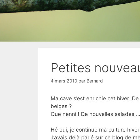
Petites nouvea
4 mars 2010
par
Bernard
Ma cave s’est enrichie cet hiver. D
belges ?
Que nenni ! De nouvelles salades …
Hé oui, je continue ma culture hive
J’avais déjà parlé sur ce blog de me