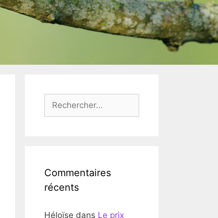
Rechercher :
Commentaires
récents
Héloïse
dans
Le prix