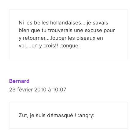
Ni les belles hollandaises….je savais
bien que tu trouverais une excuse pour
y retourner….louper les oiseaux en
vol….on y crois!! :tongue:
Bernard
23 février 2010 à 10:07
Zut, je suis démasqué ! :angry: