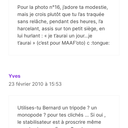
Pour la photo n°16, j’adore ta modestie,
mais je crois plutôt que tu l’as traquée
sans relâche, pendant des heures, l’a
harcelant, assis sur ton petit siège, en
lui hurlant : « je t’aurai un jour…je
t’aurai » (c’est pour MAAF’oto) c :tongue:
Yves
23 février 2010 à 15:53
Utilises-tu Bernard un tripode ? un
monopode ? pour tes clichés … Si oui ,
le stabilisateur est à proscrire même