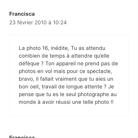
Francisca
23 février 2010 à 10:24
La photo 16, inédite, Tu as attendu
combien de temps à attendre qu’elle
défèque ? Ton appareil ne prend pas de
photos en vol mais pour ce spectacle,
bravo, il fallait vraiment que tu aies un
bon oeil, travail de longue attente ? Je
pense que tu es le seul photographe au
monde à avoir réussi une telle photo !!
Francisca