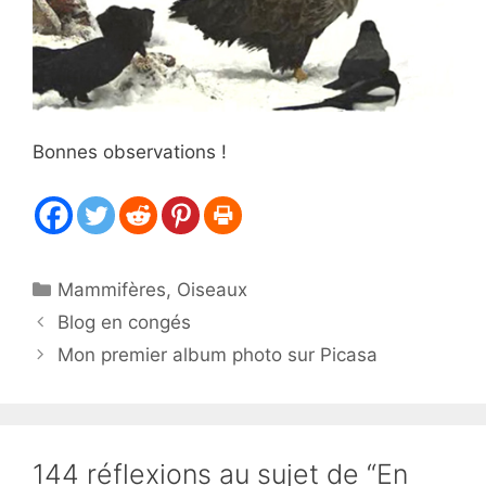
Bonnes observations !
Catégories
Mammifères
,
Oiseaux
Blog en congés
Mon premier album photo sur Picasa
144 réflexions au sujet de “En