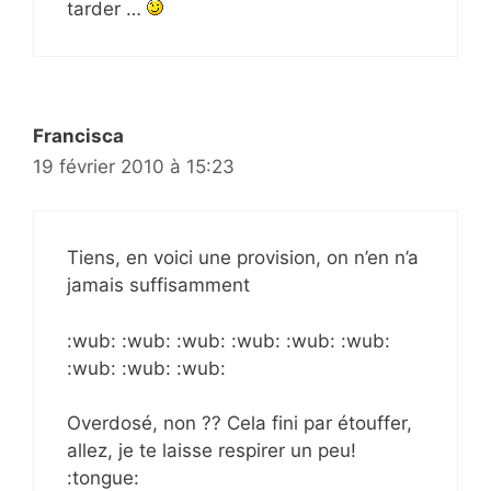
tarder …
Francisca
19 février 2010 à 15:23
Tiens, en voici une provision, on n’en n’a
jamais suffisamment
:wub: :wub: :wub: :wub: :wub: :wub:
:wub: :wub: :wub:
Overdosé, non ?? Cela fini par étouffer,
allez, je te laisse respirer un peu!
:tongue: