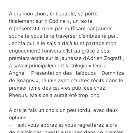
Alors mon choix, critiquable, se porte
finalement sur « Codine », un texte
représentatif, mais pas suffisant car j’aurais
souhaité vous faire traverser d’emblée (à part
Jenofa qui je le sais a déjà lu et partage mon
engouement) l’univers d’Istrati grâce à ses
premiers écrits sur la jeunesse d’Adrien Zograffi,
à savoir principalement la trilogie « Oncle
Anghel – Présentation des Haïdoucs – Domnitza
de Snagov », réunie avec d’autres récits dans le
premier tome des œuvres publiées chez
Phébus. Mais cela aurait été trop long.
Alors je fais un choix un peu tordu, avec deux
options :
– soit vous adorez et vous regretterez alors
de n’avoir pas investi aussi sec dans ce premier