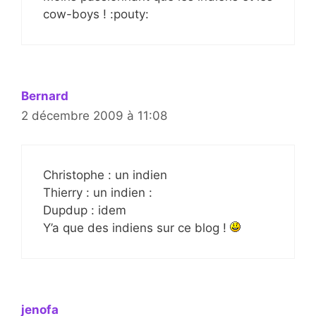
cow-boys ! :pouty:
Bernard
2 décembre 2009 à 11:08
Christophe : un indien
Thierry : un indien :
Dupdup : idem
Y’a que des indiens sur ce blog !
jenofa