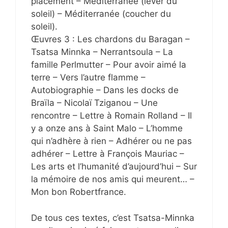
placement – Méditerranée (lever du
soleil) – Méditerranée (coucher du
soleil).
Œuvres 3 : Les chardons du Baragan –
Tsatsa Minnka – Nerrantsoula – La
famille Perlmutter – Pour avoir aimé la
terre – Vers l’autre flamme –
Autobiographie – Dans les docks de
Braïla – Nicolaï Tziganou – Une
rencontre – Lettre à Romain Rolland – Il
y a onze ans à Saint Malo – L’homme
qui n’adhère à rien – Adhérer ou ne pas
adhérer – Lettre à François Mauriac –
Les arts et l’humanité d’aujourd’hui – Sur
la mémoire de nos amis qui meurent… –
Mon bon Robertfrance.
De tous ces textes, c’est Tsatsa-Minnka