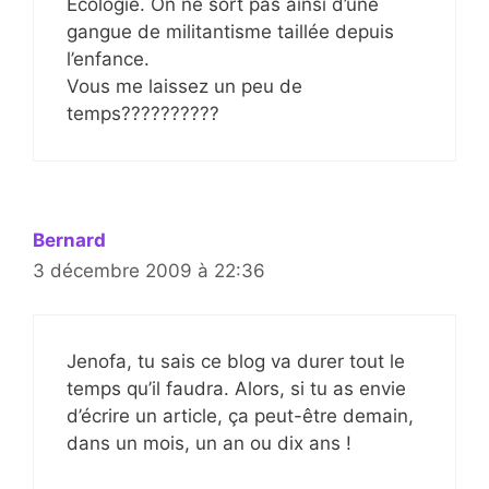
Ecologie. On ne sort pas ainsi d’une
gangue de militantisme taillée depuis
l’enfance.
Vous me laissez un peu de
temps??????????
Bernard
3 décembre 2009 à 22:36
Jenofa, tu sais ce blog va durer tout le
temps qu’il faudra. Alors, si tu as envie
d’écrire un article, ça peut-être demain,
dans un mois, un an ou dix ans !