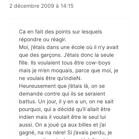
2 décembre 2009 à 14:15
Ca en fait des points sur lesquels
répondre ou réagir.
Moi, j’étais dans une école où il n’y avait
que des garçons. J’étais donc la seule
fille. Ils voulaient tous être cow-boys
mais je m’en moquais, parce que moi, je
ne voulais être qu’indieN.
Heureusement que j’étais là, on se
demande contre qui ils se seraient
battus. Un jour, il y en a un, on ne sait
pourquoi, qui a décidé qu’il allait être
indien mais il voulait être le seul lui
aussi. On a joué ça aux billes et j’ai
gagné, na na nère! Si j’avais perdu, je