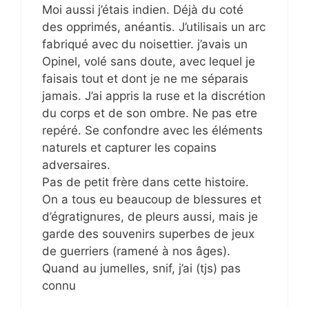
Moi aussi j’étais indien. Déjà du coté
des opprimés, anéantis. J’utilisais un arc
fabriqué avec du noisettier. j’avais un
Opinel, volé sans doute, avec lequel je
faisais tout et dont je ne me séparais
jamais. J’ai appris la ruse et la discrétion
du corps et de son ombre. Ne pas etre
repéré. Se confondre avec les éléments
naturels et capturer les copains
adversaires.
Pas de petit frère dans cette histoire.
On a tous eu beaucoup de blessures et
d’égratignures, de pleurs aussi, mais je
garde des souvenirs superbes de jeux
de guerriers (ramené à nos âges).
Quand au jumelles, snif, j’ai (tjs) pas
connu