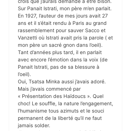
crois que j’aurais demandé à être bison.
Sur Panait Istrati, mon père m’en parlait.
En 1927, l’auteur de mes jours avait 27
ans et il s’était rendu à Paris au grand
rassemblement pour sauver Sacco et
Vanzetti où Istrati avait pris la parole ( et
mon père un sacré gnon dans l’oeil).
Tant d’années plus tard, il en parlait
avec encore l’émotion dans la voix (de
Panait Istrati, pas de sa blessure à
l’oeil).
Oui, Tsatsa Minka aussi j’avais adoré.
Mais j’avais commencé par
« Présentation des Haïdoucs ». Quel
choc! Le souffle, la nature l’engagement,
l’humanisme tous azimuts et le souci
permanent de la liberté qu’il ne faut
jamais solder.