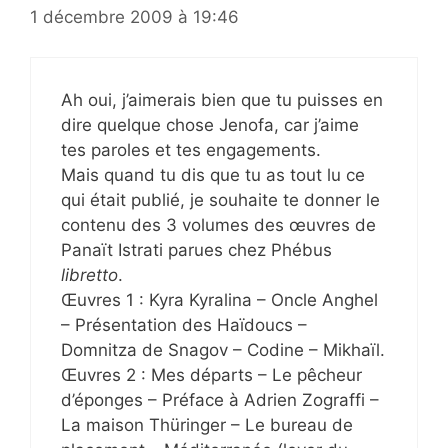
1 décembre 2009 à 19:46
Ah oui, j’aimerais bien que tu puisses en
dire quelque chose Jenofa, car j’aime
tes paroles et tes engagements.
Mais quand tu dis que tu as tout lu ce
qui était publié, je souhaite te donner le
contenu des 3 volumes des œuvres de
Panaït Istrati parues chez Phébus
libretto
.
Œuvres 1 : Kyra Kyralina – Oncle Anghel
– Présentation des Haïdoucs –
Domnitza de Snagov – Codine – Mikhaïl.
Œuvres 2 : Mes départs – Le pêcheur
d’éponges – Préface à Adrien Zograffi –
La maison Thüringer – Le bureau de