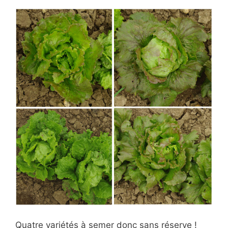
Quatre variétés à semer donc sans réserve !