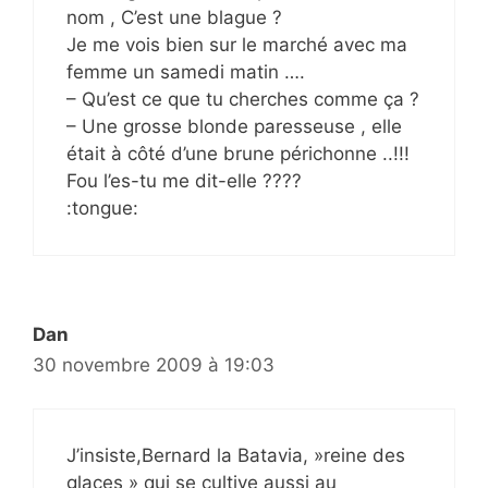
nom , C’est une blague ?
Je me vois bien sur le marché avec ma
femme un samedi matin ….
– Qu’est ce que tu cherches comme ça ?
– Une grosse blonde paresseuse , elle
était à côté d’une brune périchonne ..!!!
Fou l’es-tu me dit-elle ????
:tongue:
Dan
30 novembre 2009 à 19:03
J’insiste,Bernard la Batavia, »reine des
glaces » qui se cultive aussi au