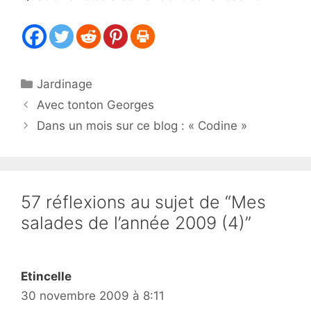
Catégories
Jardinage
Avec tonton Georges
Dans un mois sur ce blog : « Codine »
57 réflexions au sujet de “Mes
salades de l’année 2009 (4)”
Etincelle
30 novembre 2009 à 8:11