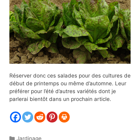
Réserver donc ces salades pour des cultures de
début de printemps ou même d’automne. Leur
préférer pour l’été d’autres variétés dont je
parlerai bientôt dans un prochain article.
Catégories
Jardinage