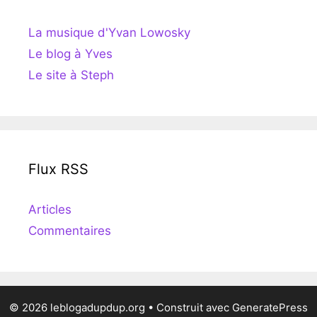
La musique d'Yvan Lowosky
Le blog à Yves
Le site à Steph
Flux RSS
Articles
Commentaires
© 2026 leblogadupdup.org
• Construit avec
GeneratePress