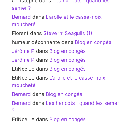
Christophe
dans
Les haricots : quand les
semer ?
Bernard
dans
L’arolle et le casse-noix
moucheté
Florent
dans
Steve ‘n’ Seagulls (1)
humeur déconnante
dans
Blog en congés
Jérôme P
dans
Blog en congés
Jérôme P
dans
Blog en congés
EtiNcelLe
dans
Blog en congés
EtiNcelLe
dans
L’arolle et le casse-noix
moucheté
Bernard
dans
Blog en congés
Bernard
dans
Les haricots : quand les semer
?
EtiNcelLe
dans
Blog en congés