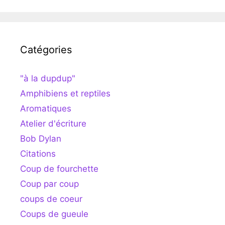
Catégories
"à la dupdup"
Amphibiens et reptiles
Aromatiques
Atelier d'écriture
Bob Dylan
Citations
Coup de fourchette
Coup par coup
coups de coeur
Coups de gueule