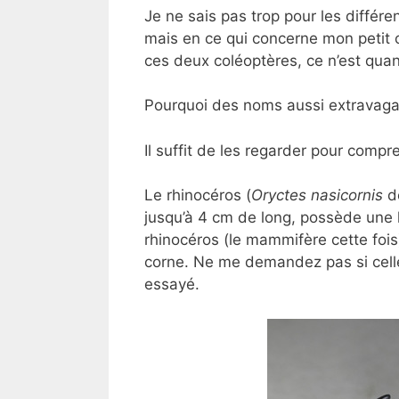
Je ne sais pas trop pour les différ
mais en ce qui concerne mon petit c
ces deux coléoptères, ce n’est qua
Pourquoi des noms aussi extravaga
Il suffit de les regarder pour comp
Le rhinocéros (
Oryctes nasicornis
d
jusqu’à 4 cm de long, possède une l
rhinocéros (le mammifère cette fois
corne. Ne me demandez pas si celle-
essayé.