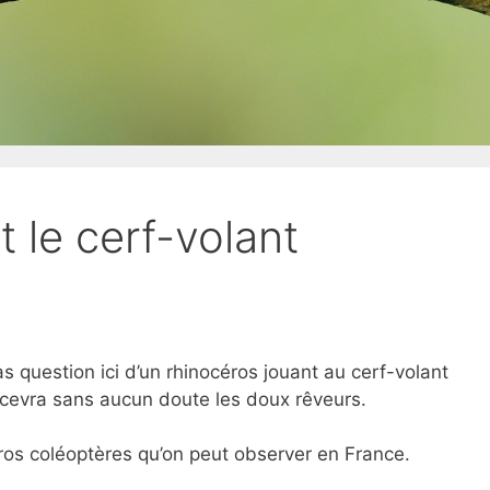
t le cerf-volant
s question ici d’un rhinocéros jouant au cerf-volant
écevra sans aucun doute les doux rêveurs.
 gros coléoptères qu’on peut observer en France.