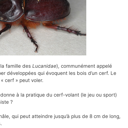
la famille des
Lucanidae
), communément appelé
er développées qui évoquent les bois d’un cerf. Le
« cerf » peut voler.
onne à la pratique du cerf-volant (le jeu ou sport)
iste ?
âle, qui peut atteindre jusqu’à plus de 8 cm de long,
.