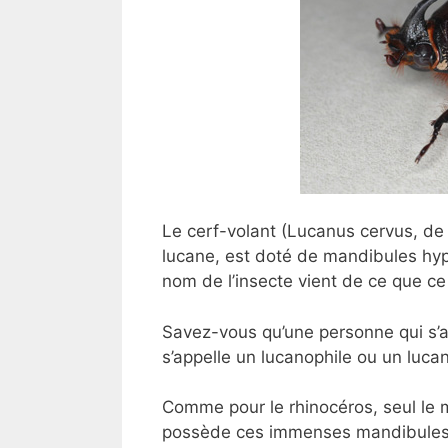
Le cerf-volant (Lucanus cervus, de 
lucane, est doté de mandibules hyp
nom de l’insecte vient de ce que ce 
Savez-vous qu’une personne qui s’ad
s’appelle un lucanophile ou un lucan
Comme pour le rhinocéros, seul le m
possède ces immenses mandibules