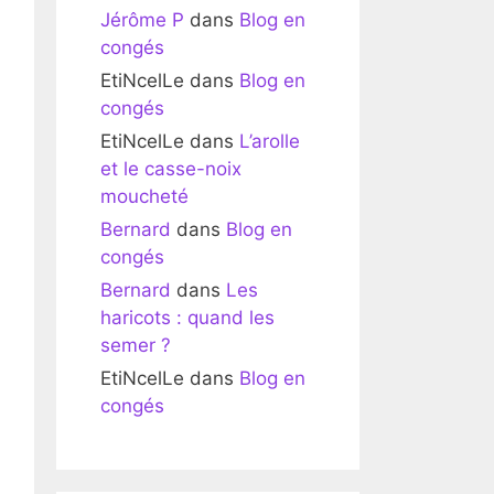
Jérôme P
dans
Blog en
congés
EtiNcelLe
dans
Blog en
congés
EtiNcelLe
dans
L’arolle
et le casse-noix
moucheté
Bernard
dans
Blog en
congés
Bernard
dans
Les
haricots : quand les
semer ?
EtiNcelLe
dans
Blog en
congés