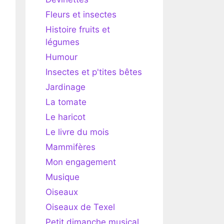
Fleurs et insectes
Histoire fruits et
légumes
Humour
Insectes et p'tites bêtes
Jardinage
La tomate
Le haricot
Le livre du mois
Mammifères
Mon engagement
Musique
Oiseaux
Oiseaux de Texel
Petit dimanche musical