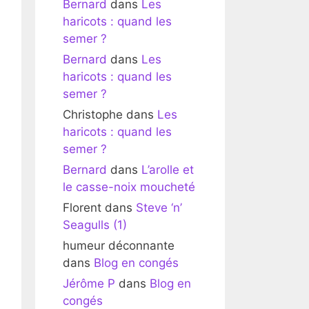
Bernard
dans
Les
haricots : quand les
semer ?
Bernard
dans
Les
haricots : quand les
semer ?
Christophe
dans
Les
haricots : quand les
semer ?
Bernard
dans
L’arolle et
le casse-noix moucheté
Florent
dans
Steve ‘n’
Seagulls (1)
humeur déconnante
dans
Blog en congés
Jérôme P
dans
Blog en
congés