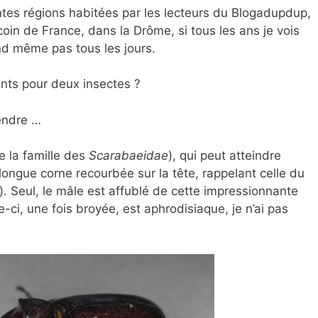
entes régions habitées par les lecteurs du Blogadupdup,
oin de France, dans la Drôme, si tous les ans je vois
nd même pas tous les jours.
nts pour deux insectes ?
rendre …
e la famille
des
Scarabaeidae
), qui peut atteindre
ongue corne recourbée sur la tête, rappelant celle du
). Seul, le mâle est affublé de cette impressionnante
ci, une fois broyée, est aphrodisiaque, je n’ai pas