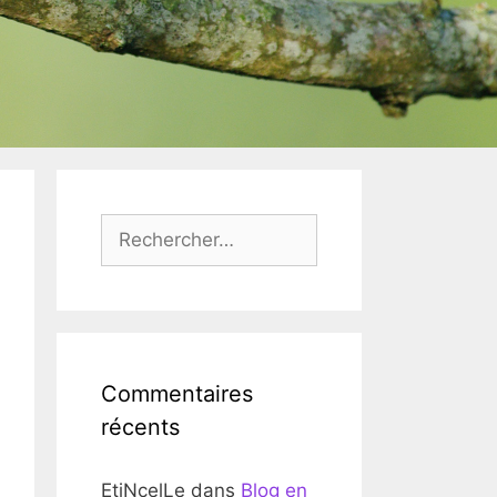
Rechercher :
Commentaires
récents
EtiNcelLe
dans
Blog en