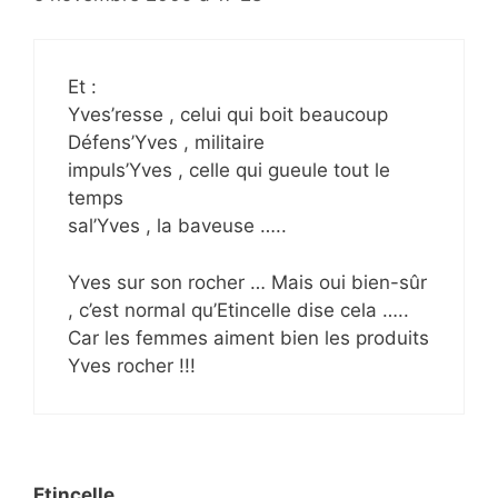
Et :
Yves’resse , celui qui boit beaucoup
Défens’Yves , militaire
impuls’Yves , celle qui gueule tout le
temps
sal’Yves , la baveuse …..
Yves sur son rocher … Mais oui bien-sûr
, c’est normal qu’Etincelle dise cela …..
Car les femmes aiment bien les produits
Yves rocher !!!
Etincelle