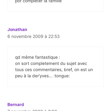
por compléter la famille
Jonathan
6 novembre 2009 à 22:53
qd même fantastique :
on sort completement du sujet avec
tous ces commentaires, bref, on est un
peu à la der’yves… :tongue:
Bernard