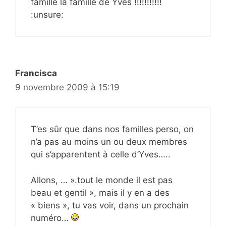
famille la famille de Yves !!!!!!!!!!!
:unsure:
Francisca
9 novembre 2009 à 15:19
T’es sûr que dans nos familles perso, on
n’a pas au moins un ou deux membres
qui s’apparentent à celle d’Yves…..
Allons, … ».tout le monde il est pas
beau et gentil », mais il y en a des
« biens », tu vas voir, dans un prochain
numéro…