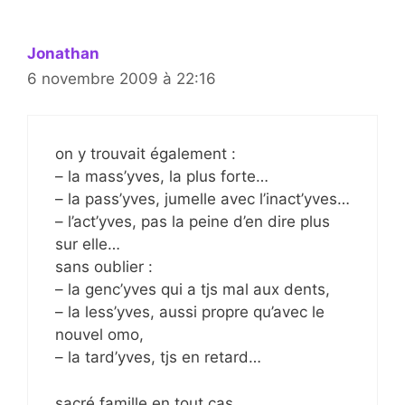
Jonathan
6 novembre 2009 à 22:16
on y trouvait également :
– la mass’yves, la plus forte…
– la pass’yves, jumelle avec l’inact’yves…
– l’act’yves, pas la peine d’en dire plus
sur elle…
sans oublier :
– la genc’yves qui a tjs mal aux dents,
– la less’yves, aussi propre qu’avec le
nouvel omo,
– la tard’yves, tjs en retard…
sacré famille en tout cas…