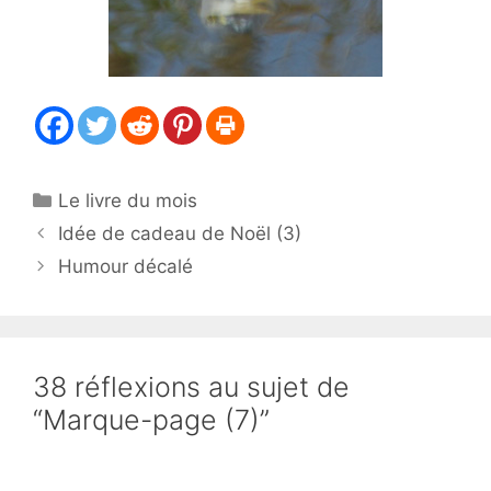
Catégories
Le livre du mois
Idée de cadeau de Noël (3)
Humour décalé
38 réflexions au sujet de
“Marque-page (7)”