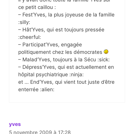
ce petit caillou :
– Fest’Yves, la plus joyeuse de la famille
:silly:
– Hât’Yves, qui est toujours pressée
:cheerful:
– Participat’Yves, engagée
politiquement chez les démocrates
– Malad’Yves, toujours à la Sécu :sick:
– Dépress’Yves, qui est actuellement en
hôpital psychiatrique :ninja:
et … End’Yves, qui vient tout juste d’être
enterrée :alien:
yves
5 novembre 2009 à 17:28