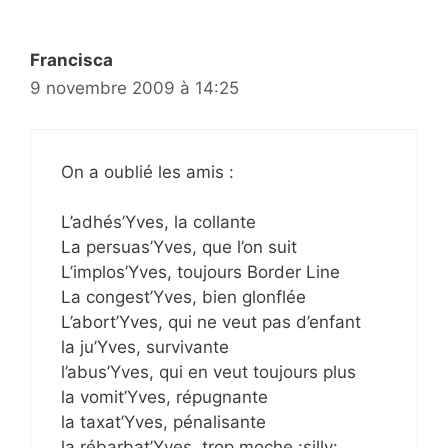
Francisca
9 novembre 2009 à 14:25
On a oublié les amis :
L’adhés’Yves, la collante
La persuas’Yves, que l’on suit
L’implos’Yves, toujours Border Line
La congest’Yves, bien glonflée
L’abort’Yves, qui ne veut pas d’enfant
la ju’Yves, survivante
l’abus’Yves, qui en veut toujours plus
la vomit’Yves, répugnante
la taxat’Yves, pénalisante
la rébarbat’Yves, trop moche :silly: