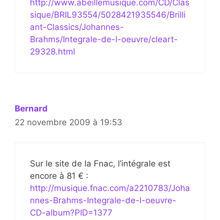
http://www.abeillemusique.com/CD/Clas
sique/BRIL93554/5028421935546/Brilli
ant-Classics/Johannes-
Brahms/Integrale-de-l-oeuvre/cleart-
29328.html
Bernard
22 novembre 2009 à 19:53
Sur le site de la Fnac, l’intégrale est
encore à 81 € :
http://musique.fnac.com/a2210783/Joha
nnes-Brahms-Integrale-de-l-oeuvre-
CD-album?PID=1377