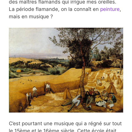
des maîtres flamands qui irrigue mes oreilles.
La période flamande, on la connaît en
peinture
,
mais en musique ?
C’est pourtant une musique qui a régné sur tout
le 15ème et le 16ème siècle. Cette école était