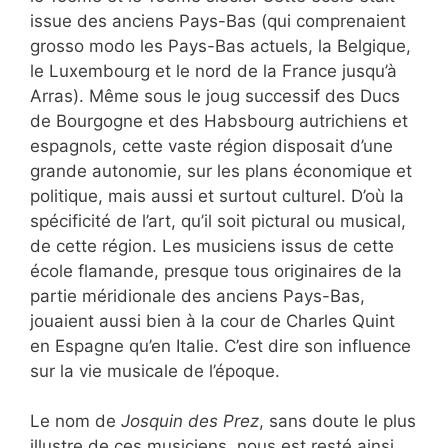
issue des anciens Pays-Bas (qui comprenaient
grosso modo les Pays-Bas actuels, la Belgique,
le Luxembourg et le nord de la France jusqu’à
Arras). Même sous le joug successif des Ducs
de Bourgogne et des Habsbourg autrichiens et
espagnols, cette vaste région disposait d’une
grande autonomie, sur les plans économique et
politique, mais aussi et surtout culturel. D’où la
spécificité de l’art, qu’il soit pictural ou musical,
de cette région. Les musiciens issus de cette
école flamande, presque tous originaires de la
partie méridionale des anciens Pays-Bas,
jouaient aussi bien à la cour de Charles Quint
en Espagne qu’en Italie. C’est dire son influence
sur la vie musicale de l’époque.
Le nom de
Josquin des Prez
, sans doute le plus
illustre de ces musiciens, nous est resté ainsi