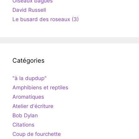
Oiseaux bagués
David Russell
Le busard des roseaux (3)
Catégories
"à la dupdup"
Amphibiens et reptiles
Aromatiques
Atelier d'écriture
Bob Dylan
Citations
Coup de fourchette