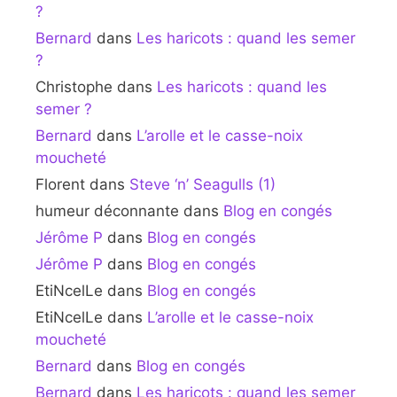
?
Bernard
dans
Les haricots : quand les semer
?
Christophe
dans
Les haricots : quand les
semer ?
Bernard
dans
L’arolle et le casse-noix
moucheté
Florent
dans
Steve ‘n’ Seagulls (1)
humeur déconnante
dans
Blog en congés
Jérôme P
dans
Blog en congés
Jérôme P
dans
Blog en congés
EtiNcelLe
dans
Blog en congés
EtiNcelLe
dans
L’arolle et le casse-noix
moucheté
Bernard
dans
Blog en congés
Bernard
dans
Les haricots : quand les semer