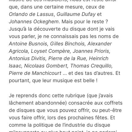
que, dans une certaine mesure, ceux de
Orlando de Lassus
,
Guillaume Dufay
et
Johannes Ockeghem
. Mais pour le reste ?
Jusqu’à la découverte du disque dont je vais
vous parler, je ne connaissais pas les noms de
Antoine Busnois, Gilles Binchois, Alexander
Agricola, Loyset Compère, Joannes Prioris,
Antonius Divitis, Pierre de la Rue, Heinrich
Isaac, Nicolaas Gombert, Thomas Crequillo,
Pierre de Manchicourt
… et des tas d’autres. Et
pourtant, que leur musique est belle !
Je reprends donc cette rubrique (que j’avais
lâchement abandonnée) consacrée aux coffrets
de disques que vous pouvez offrir, ou peut-être
vous faire offrir, lors des prochaines fêtes. Et
comme la politique de l’industrie du disque