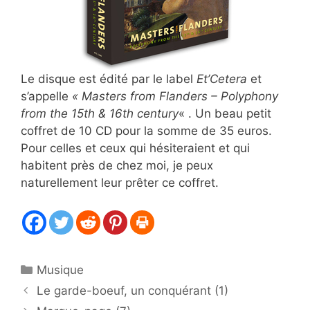
Le disque est édité par le label
Et’Cetera
et
s’appelle
« Masters from Flanders – Polyphony
from the 15th & 16th century
« . Un beau petit
coffret de 10 CD pour la somme de 35 euros.
Pour celles et ceux qui hésiteraient et qui
habitent près de chez moi, je peux
naturellement leur prêter ce coffret.
Catégories
Musique
Le garde-boeuf, un conquérant (1)