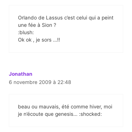
Orlando de Lassus c’est celui qui a peint
une fée à Sion ?
:blush:
Ok ok , je sors …!!
Jonathan
6 novembre 2009 à 22:48
beau ou mauvais, été comme hiver, moi
je n’écoute que genesis… :shocked: