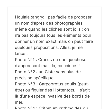
Houlala :angry: , pas facile de proposer
un nom d’après des photographies
même quand les clichés sont jolis ; on
n’a pas toujours tous les éléments pour
donner un nom exact mais on peut faire
quelques propositions. Allez, je me
lance :
Photo N°1 : Crocus ou quelquechose
d’approchant mais là, ça coince !!
Photo N°2 : un Ciste sans plus de
précision spécifique
Photo N°3 : Carpobrotus edulis (peut-
être) ou figuier des Hottentots, il s’agit
là d’une espèce invasive des bords de
mer.
Photo N°4 : Crithmum crithmoides ou