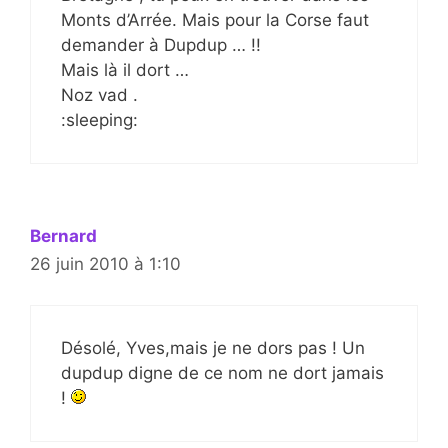
Monts d’Arrée. Mais pour la Corse faut
demander à Dupdup … !!
Mais là il dort …
Noz vad .
:sleeping:
Bernard
26 juin 2010 à 1:10
Désolé, Yves,mais je ne dors pas ! Un
dupdup digne de ce nom ne dort jamais
!