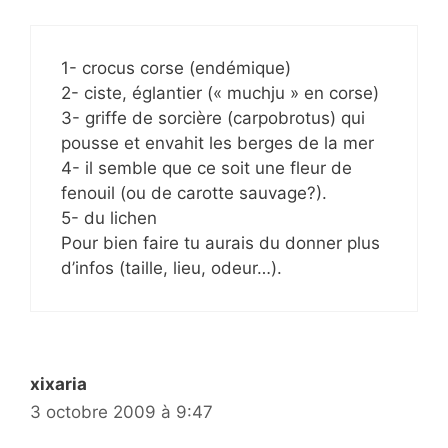
1- crocus corse (endémique)
2- ciste, églantier (« muchju » en corse)
3- griffe de sorcière (carpobrotus) qui
pousse et envahit les berges de la mer
4- il semble que ce soit une fleur de
fenouil (ou de carotte sauvage?).
5- du lichen
Pour bien faire tu aurais du donner plus
d’infos (taille, lieu, odeur…).
xixaria
3 octobre 2009 à 9:47