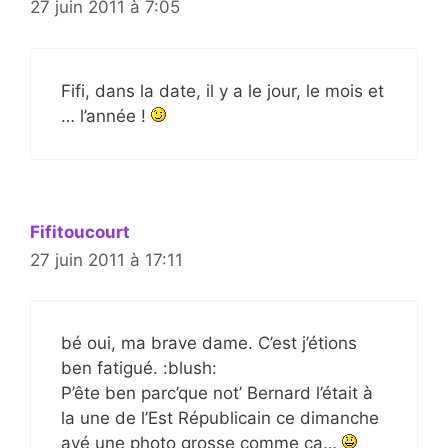
27 juin 2011 à 7:05
Fifi, dans la date, il y a le jour, le mois et
… l’année !
Fifitoucourt
27 juin 2011 à 17:11
bé oui, ma brave dame. C’est j’étions
ben fatigué. :blush:
P’ête ben parc’que not’ Bernard l’était à
la une de l’Est Républicain ce dimanche
avé une photo grosse comme ça…