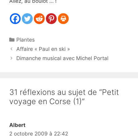
Allez, au boulot … !
Catégories
Plantes
Affaire « Paul en ski »
Dimanche musical avec Michel Portal
31 réflexions au sujet de “Petit
voyage en Corse (1)”
Albert
2 octobre 2009 à 22:42