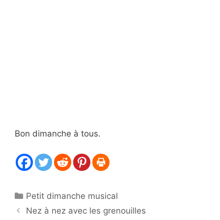
Bon dimanche à tous.
Catégories
Petit dimanche musical
Nez à nez avec les grenouilles