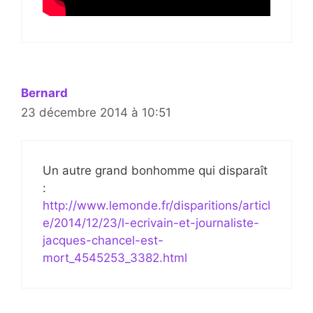
Bernard
23 décembre 2014 à 10:51
Un autre grand bonhomme qui disparaît
:
http://www.lemonde.fr/disparitions/articl
e/2014/12/23/l-ecrivain-et-journaliste-
jacques-chancel-est-
mort_4545253_3382.html