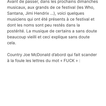
Avant de passer, dans les prochains dimanches
musicaux, aux grands de ce festival (les Who,
Santana, Jimi Hendrix …), voici quelques
musiciens qui ont été présents à ce festival et
dont les noms sont peu restés dans la
postérité. La musique de certains a sans doute
beaucoup vieilli et ceci explique sans doute
cela.
Country Joe McDonald d’abord qui fait scander
à la foule les lettres du mot « FUCK » :