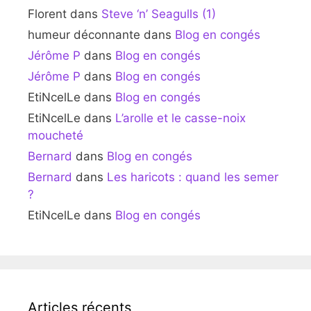
Florent
dans
Steve ‘n’ Seagulls (1)
humeur déconnante
dans
Blog en congés
Jérôme P
dans
Blog en congés
Jérôme P
dans
Blog en congés
EtiNcelLe
dans
Blog en congés
EtiNcelLe
dans
L’arolle et le casse-noix
moucheté
Bernard
dans
Blog en congés
Bernard
dans
Les haricots : quand les semer
?
EtiNcelLe
dans
Blog en congés
Articles récents