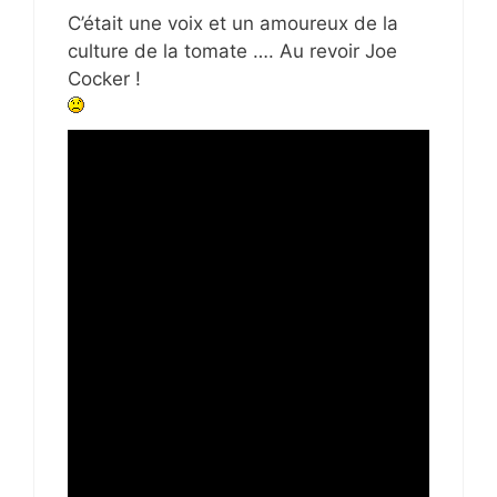
C’était une voix et un amoureux de la
culture de la tomate …. Au revoir Joe
Cocker !