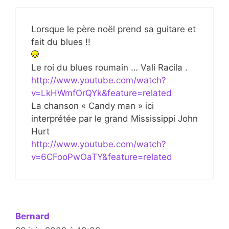
Lorsque le père noël prend sa guitare et
fait du blues !!
Le roi du blues roumain … Vali Racila .
http://www.youtube.com/watch?
v=LkHWmfOrQYk&feature=related
La chanson « Candy man » ici
interprétée par le grand Mississippi John
Hurt
http://www.youtube.com/watch?
v=6CFooPwOaTY&feature=related
Bernard