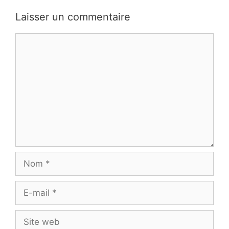
Laisser un commentaire
Commentaire
Nom
E-
mail
Site
web