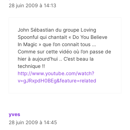
28 juin 2009 à 14:13
John Sébastian du groupe Loving
Spoonful qui chantait « Do You Believe
In Magic » que l’on connait tous …
Comme sur cette vidéo où l’on passe de
hier à aujourd’hui .. C’est beau la
technique !!
http://www.youtube.com/watch?
v=gJRxpdH0BEg&feature=related
yves
28 juin 2009 à 14:45