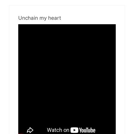
Unchain my heart