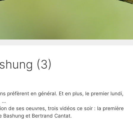
hung (3)
ens préfèrent en général. Et en plus, le premier lundi,
s …
ion de ses oeuvres, trois vidéos ce soir : la première
e Bashung et Bertrand Cantat.