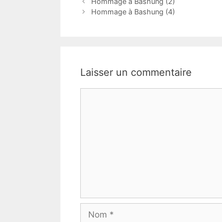
Hommage à Bashung (2)
Hommage à Bashung (4)
Laisser un commentaire
Commentaire
Nom