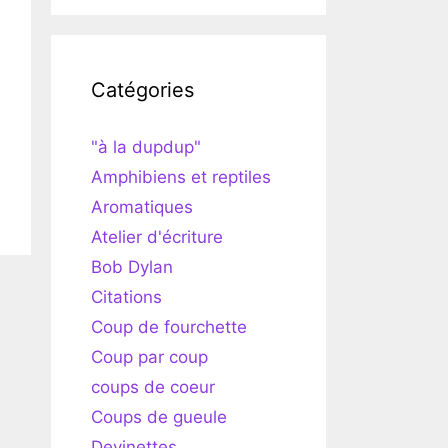
Catégories
"à la dupdup"
Amphibiens et reptiles
Aromatiques
Atelier d'écriture
Bob Dylan
Citations
Coup de fourchette
Coup par coup
coups de coeur
Coups de gueule
Devinettes