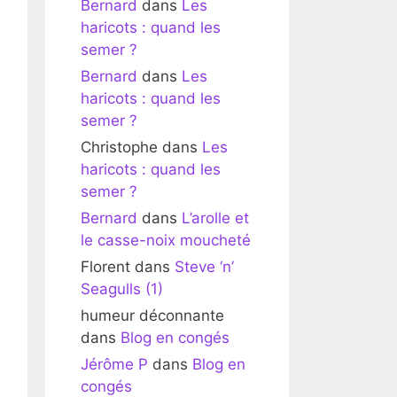
Bernard
dans
Les
haricots : quand les
semer ?
Bernard
dans
Les
haricots : quand les
semer ?
Christophe
dans
Les
haricots : quand les
semer ?
Bernard
dans
L’arolle et
le casse-noix moucheté
Florent
dans
Steve ‘n’
Seagulls (1)
humeur déconnante
dans
Blog en congés
Jérôme P
dans
Blog en
congés