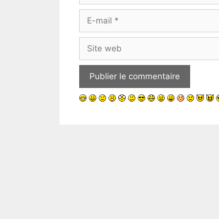
E-
mail
Site
web