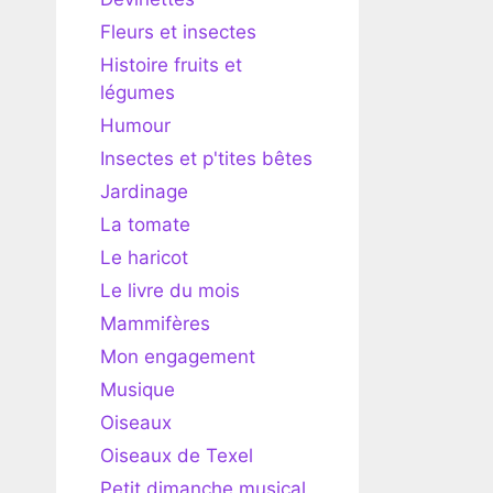
Fleurs et insectes
Histoire fruits et
légumes
Humour
Insectes et p'tites bêtes
Jardinage
La tomate
Le haricot
Le livre du mois
Mammifères
Mon engagement
Musique
Oiseaux
Oiseaux de Texel
Petit dimanche musical