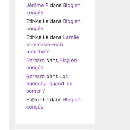
Jérôme P
dans
Blog en
congés
EtiNcelLe
dans
Blog en
congés
EtiNcelLe
dans
L’arolle
et le casse-noix
moucheté
Bernard
dans
Blog en
congés
Bernard
dans
Les
haricots : quand les
semer ?
EtiNcelLe
dans
Blog en
congés