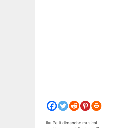
Catégories
Petit dimanche musical