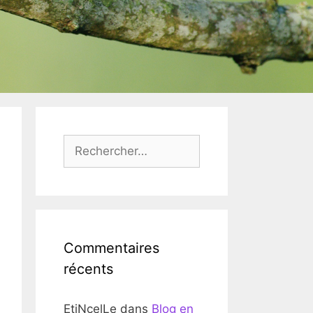
Rechercher :
Commentaires
récents
EtiNcelLe
dans
Blog en