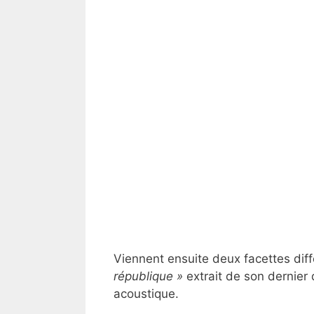
Viennent ensuite deux facettes d
république »
extrait de son dernier 
acoustique.