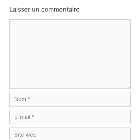
Laisser un commentaire
Commentaire
Nom
E-
mail
Site
web