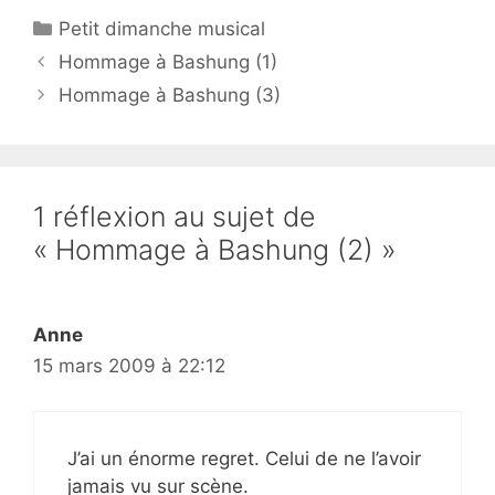
Catégories
Petit dimanche musical
Hommage à Bashung (1)
Hommage à Bashung (3)
1 réflexion au sujet de
« Hommage à Bashung (2) »
Anne
15 mars 2009 à 22:12
J’ai un énorme regret. Celui de ne l’avoir
jamais vu sur scène.