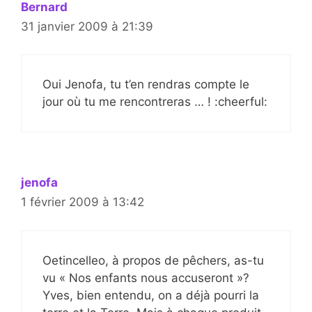
Bernard
31 janvier 2009 à 21:39
Oui Jenofa, tu t’en rendras compte le
jour où tu me rencontreras … ! :cheerful:
jenofa
1 février 2009 à 13:42
Oetincelleo, à propos de pêchers, as-tu
vu « Nos enfants nous accuseront »?
Yves, bien entendu, on a déjà pourri la