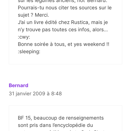
sur les légumes anciens, not’ Bernard.
Pourrais-tu nous citer tes sources sur le
sujet ? Merci.
J’ai un livre édité chez Rustica, mais je
n’y trouve pas toutes ces infos, alors…
:cwy:
Bonne soirée à tous, et yes weekend !!
:sleeping:
Bernard
31 janvier 2009 à 8:48
BF 15, beaucoup de renseignements
sont pris dans l’encyclopédie du