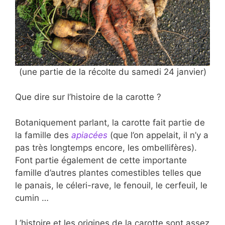
(une partie de la récolte du samedi 24 janvier)
Que dire sur l’histoire de la carotte ?
Botaniquement parlant, la carotte fait partie de
la famille des
apiacées
(que l’on appelait, il n’y a
pas très longtemps encore, les ombellifères).
Font partie également de cette importante
famille d’autres plantes comestibles telles que
le panais, le céleri-rave, le fenouil, le cerfeuil, le
cumin …
L’histoire et les origines de la carotte sont assez