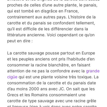
proches de celles d’une autre plante, le panais,
qui est tombé en disgrâce en France,
contrairement aux autres pays. L’histoire de la
carotte et du panais se confondent tellement,
qu’il est difficile de les différencier dans la
littérature ancienne. Voici cependant ce qu’on
peut en dire :
La carotte sauvage pousse partout en Europe
et les peuples anciens ont pris l’habitude d’en
consommer la racine blanchâtre, en faisant
attention de ne pas la confondre avec la
grande
cigüe
qui est une plante voisine très toxique. La
consommation de la carotte et du panais date
d’au moins 2000 ans avec JC. On sait que les
Grecs et les Romains consommaient une
carotte de type sauvage avec une racine grêle
et ligneuse (rien à voir donc avec notre carotte