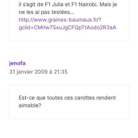
il s’agit de F1 Julia et F1 Nairobi. Mais je
ne les ai pas testées…
http://www.graines-baumaux.fr/?
gclid=CMrIw7SxuJgCFQpTtAodo2R3aA
jenofa
31 janvier 2009 à 21:35
Est-ce que toutes ces carottes rendent
aimable?