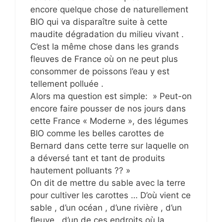
encore quelque chose de naturellement
BIO qui va disparaître suite à cette
maudite dégradation du milieu vivant .
C’est la même chose dans les grands
fleuves de France où on ne peut plus
consommer de poissons l’eau y est
tellement polluée .
Alors ma question est simple: » Peut-on
encore faire pousser de nos jours dans
cette France « Moderne », des légumes
BIO comme les belles carottes de
Bernard dans cette terre sur laquelle on
a déversé tant et tant de produits
hautement polluants ?? »
On dit de mettre du sable avec la terre
pour cultiver les carottes … D’où vient ce
sable , d’un océan , d’une rivière , d’un
fleuve , d’un de ces endroits où la