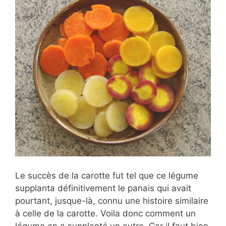
Le succès de la carotte fut tel que ce légume
supplanta définitivement le panais qui avait
pourtant, jusque-là, connu une histoire similaire
à celle de la carotte. Voila donc comment un
légume en a supplanté un autre. Car il faut bien