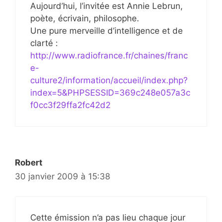
Aujourd’hui, l’invitée est Annie Lebrun,
poète, écrivain, philosophe.
Une pure merveille d’intelligence et de
clarté :
http://www.radiofrance.fr/chaines/franc
e-
culture2/information/accueil/index.php?
index=5&PHPSESSID=369c248e057a3c
f0cc3f29ffa2fc42d2
Robert
30 janvier 2009 à 15:38
Cette émission n’a pas lieu chaque jour