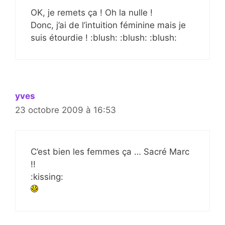
OK, je remets ça ! Oh la nulle !
Donc, j’ai de l’intuition féminine mais je
suis étourdie ! :blush: :blush: :blush:
yves
23 octobre 2009 à 16:53
C’est bien les femmes ça … Sacré Marc
!!
:kissing: