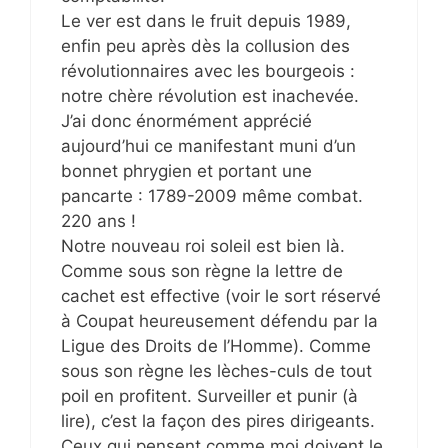
Le ver est dans le fruit depuis 1989,
enfin peu après dès la collusion des
révolutionnaires avec les bourgeois :
notre chère révolution est inachevée.
J’ai donc énormément apprécié
aujourd’hui ce manifestant muni d’un
bonnet phrygien et portant une
pancarte : 1789-2009 même combat.
220 ans !
Notre nouveau roi soleil est bien là.
Comme sous son règne la lettre de
cachet est effective (voir le sort réservé
à Coupat heureusement défendu par la
Ligue des Droits de l’Homme). Comme
sous son règne les lèches-culs de tout
poil en profitent. Surveiller et punir (à
lire), c’est la façon des pires dirigeants.
Ceux qui pensent comme moi doivent le