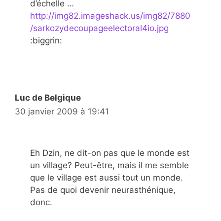
d’échelle …
http://img82.imageshack.us/img82/7880
/sarkozydecoupageelectoral4io.jpg
:biggrin:
Luc de Belgique
30 janvier 2009 à 19:41
Eh Dzin, ne dit-on pas que le monde est
un village? Peut-être, mais il me semble
que le village est aussi tout un monde.
Pas de quoi devenir neurasthénique,
donc.