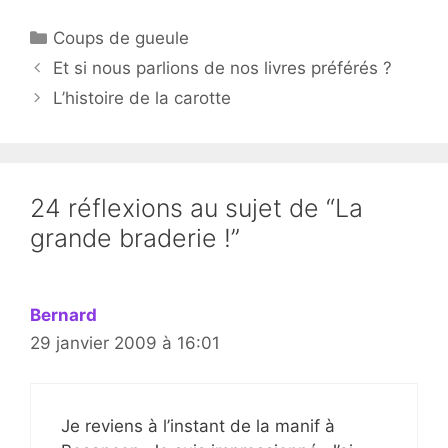
Catégories
Coups de gueule
Et si nous parlions de nos livres préférés ?
L’histoire de la carotte
24 réflexions au sujet de “La
grande braderie !”
Bernard
29 janvier 2009 à 16:01
Je reviens à l’instant de la manif à