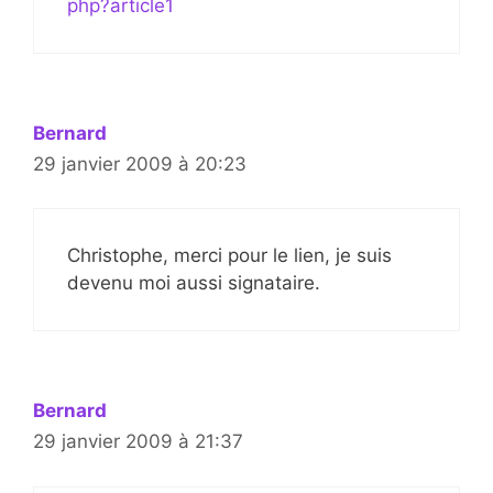
php?article1
Bernard
29 janvier 2009 à 20:23
Christophe, merci pour le lien, je suis
devenu moi aussi signataire.
Bernard
29 janvier 2009 à 21:37