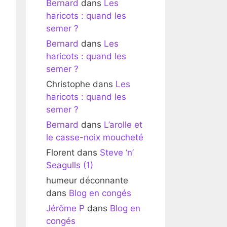
Bernard
dans
Les
haricots : quand les
semer ?
Bernard
dans
Les
haricots : quand les
semer ?
Christophe
dans
Les
haricots : quand les
semer ?
Bernard
dans
L’arolle et
le casse-noix moucheté
Florent
dans
Steve ‘n’
Seagulls (1)
humeur déconnante
dans
Blog en congés
Jérôme P
dans
Blog en
congés