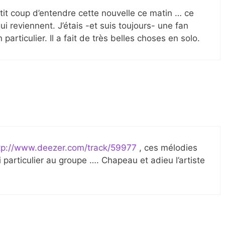
tit coup d’entendre cette nouvelle ce matin … ce
i reviennent. J’étais -et suis toujours- une fan
articulier. Il a fait de très belles choses en solo.
tp://www.deezer.com/track/59977
, ces mélodies
 particulier au groupe …. Chapeau et adieu l’artiste