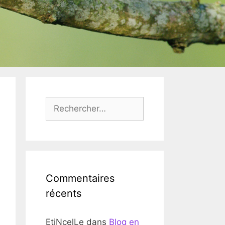
Rechercher :
Commentaires
récents
EtiNcelLe
dans
Blog en