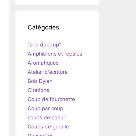
Catégories
"à la dupdup"
Amphibiens et reptiles
Aromatiques
Atelier d'écriture
Bob Dylan
Citations
Coup de fourchette
Coup par coup
coups de coeur
Coups de gueule
Devinettes