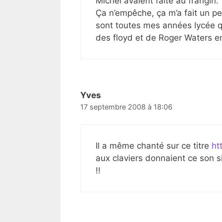
Michel avaient faite au frangin.
Ça n’empêche, ça m’a fait un pe
sont toutes mes années lycée qu
des floyd et de Roger Waters en p
Yves
17 septembre 2008 à 18:06
Il a même chanté sur ce titre
ht
aux claviers donnaient ce son si
!!