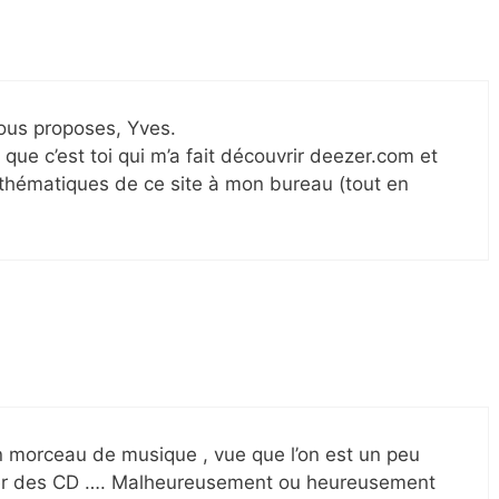
ous proposes, Yves.
 que c’est toi qui m’a fait découvrir deezer.com et
 thématiques de ce site à mon bureau (tout en
n morceau de musique , vue que l’on est un peu
asser des CD …. Malheureusement ou heureusement