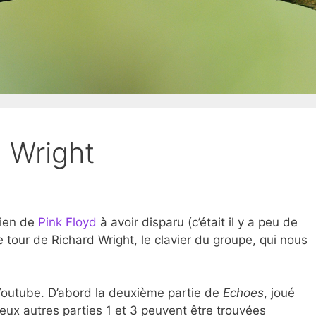
d Wright
cien de
Pink Floyd
à avoir disparu (c’était il y a peu de
le tour de Richard Wright, le clavier du groupe, qui nous
Youtube. D’abord la deuxième partie de
Echoes
, joué
deux autres parties 1 et 3 peuvent être trouvées