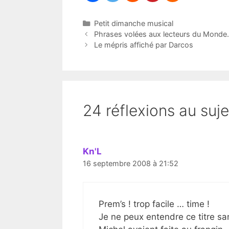
Catégories
Petit dimanche musical
Phrases volées aux lecteurs du Monde.f
Le mépris affiché par Darcos
24 réflexions au suj
Kn'L
16 septembre 2008 à 21:52
Prem’s ! trop facile … time !
Je ne peux entendre ce titre s