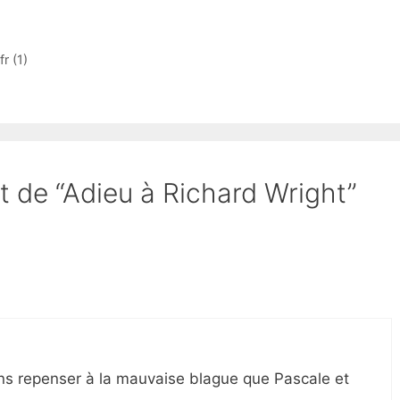
r (1)
et de “Adieu à Richard Wright”
ans repenser à la mauvaise blague que Pascale et