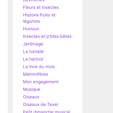
Fleurs et insectes
Histoire fruits et
légumes
Humour
Insectes et p'tites bêtes
Jardinage
La tomate
Le haricot
Le livre du mois
Mammifères
Mon engagement
Musique
Oiseaux
Oiseaux de Texel
Petit dimanche musical