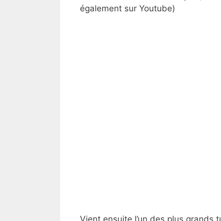
également sur Youtube)
Vient ensuite l’un des plus grands 