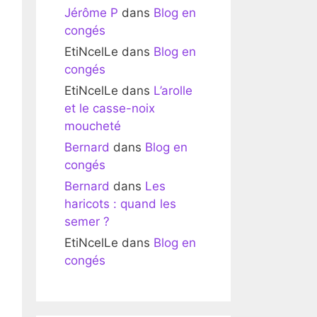
Jérôme P
dans
Blog en
congés
EtiNcelLe
dans
Blog en
congés
EtiNcelLe
dans
L’arolle
et le casse-noix
moucheté
Bernard
dans
Blog en
congés
Bernard
dans
Les
haricots : quand les
semer ?
EtiNcelLe
dans
Blog en
congés