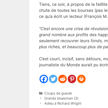
Tiens, ce soir, à propos de la faill
chute de toutes les bourses (pas le
ce qu’a écrit un lecteur (François M.)
“C’est encore une crise de révulsio
grand nombre aux profits des happy
seulement recouvrer leurs fonds, mai
plus riches, et beaucoup plus de pa
C’est court, incisif, sans détours, 
journaliste du Monde aurait pu écri
Catégories
Coups de gueule
Grands bluesmen (3)
Adieu à Richard Wright