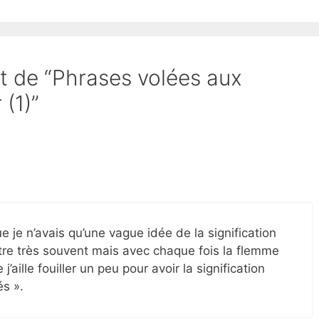
et de “Phrases volées aux
 (1)”
 je n’avais qu’une vague idée de la signification
tre très souvent mais avec chaque fois la flemme
 j’aille fouiller un peu pour avoir la signification
és ».