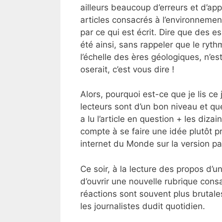
ailleurs beaucoup d’erreurs et d’ap
articles consacrés à l’environnemen
par ce qui est écrit. Dire que des e
été ainsi, sans rappeler que le ryth
l’échelle des ères géologiques, n’es
oserait, c’est vous dire !
Alors, pourquoi est-ce que je lis c
lecteurs sont d’un bon niveau et que
a lu l’article en question + les diza
compte à se faire une idée plutôt pr
internet du Monde sur la version pa
Ce soir, à la lecture des propos d’u
d’ouvrir une nouvelle rubrique cons
réactions sont souvent plus brutale
les journalistes dudit quotidien.