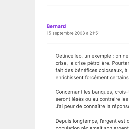
Bernard
15 septembre 2008 à 21:51
Oetincelleo, un exemple : on ne v
crise, la crise pétrolière. Pourt
fait des bénéfices colossaux, à
enrichissent forcément certains,
Concernant les banques, crois-
seront lésés ou au contraire les
J’ai peur de connaître la répon
Depuis longtemps, l’argent est 
population réclamait son argent