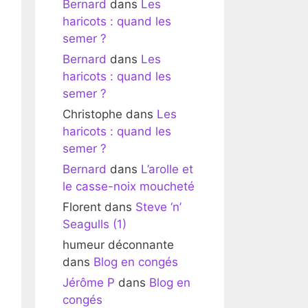
Bernard
dans
Les
haricots : quand les
semer ?
Bernard
dans
Les
haricots : quand les
semer ?
Christophe
dans
Les
haricots : quand les
semer ?
Bernard
dans
L’arolle et
le casse-noix moucheté
Florent
dans
Steve ‘n’
Seagulls (1)
humeur déconnante
dans
Blog en congés
Jérôme P
dans
Blog en
congés