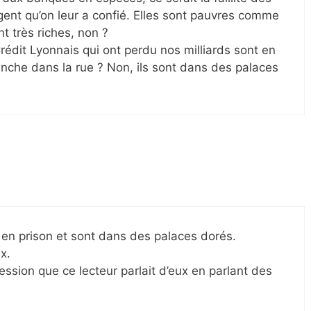
rgent qu’on leur a confié. Elles sont pauvres comme
t très riches, non ?
rédit Lyonnais qui ont perdu nos milliards sont en
manche dans la rue ? Non, ils sont dans des palaces
e en prison et sont dans des palaces dorés.
x.
ession que ce lecteur parlait d’eux en parlant des