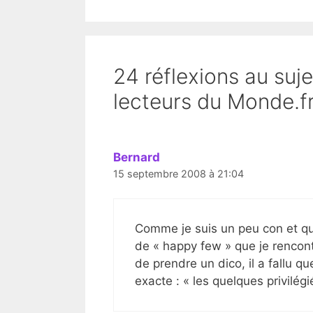
24 réflexions au suj
lecteurs du Monde.fr
Bernard
15 septembre 2008 à 21:04
Comme je suis un peu con et que
de « happy few » que je rencon
de prendre un dico, il a fallu que
exacte : « les quelques privilégi