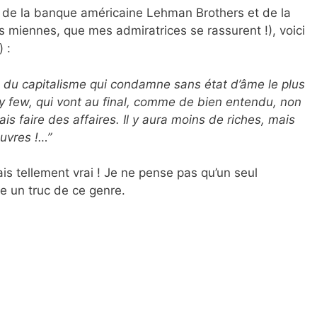
ite de la banque américaine Lehman Brothers et de la
s miennes, que mes admiratrices se rassurent !), voici
 :
n du capitalisme qui condamne sans état d’âme le plus
 few, qui vont au final, comme de bien entendu, non
s faire des affaires. Il y aura moins de riches, mais
uvres !…”
mais tellement vrai ! Je ne pense pas qu’un seul
re un truc de ce genre.