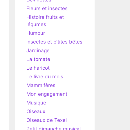
Fleurs et insectes
Histoire fruits et
légumes
Humour
Insectes et p'tites bêtes
Jardinage
La tomate
Le haricot
Le livre du mois
Mammifères
Mon engagement
Musique
Oiseaux
Oiseaux de Texel
Petit dimanche musical