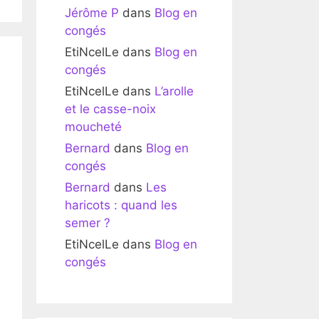
Jérôme P
dans
Blog en
congés
EtiNcelLe
dans
Blog en
congés
EtiNcelLe
dans
L’arolle
et le casse-noix
moucheté
Bernard
dans
Blog en
congés
Bernard
dans
Les
haricots : quand les
semer ?
EtiNcelLe
dans
Blog en
congés