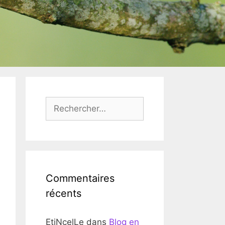
Rechercher :
Commentaires
récents
EtiNcelLe
dans
Blog en