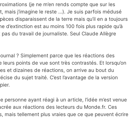
proximations (je ne m’en rends compte que sur les
t, mais j’imagine le reste …). Je suis parfois médusé
spèces disparaissent de la terre mais qu’il en a toujours
me d’extinction est au moins 100 fois plus rapide qu’à
t pas du travail de journaliste. Seul Claude Allègre
e journal ? Simplement parce que les réactions des
 leurs points de vue sont très contrastés. Et lorsqu’on
ines et dizaines de réactions, on arrive au bout du
écise du sujet traité. C’est l’avantage de la version
pier.
ne personne ayant réagi à un article, l’idée m’est venue
acrée aux réactions des lecteurs du Monde.fr. Ces
s, mais tellement plus vraies que ce que peuvent écrire