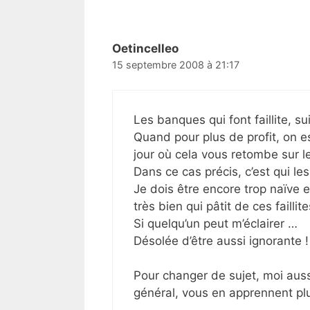
Oetincelleo
15 septembre 2008 à 21:17
Les banques qui font faillite, su
Quand pour plus de profit, on es
jour où cela vous retombe sur l
Dans ce cas précis, c’est qui le
Je dois être encore trop naïve et
très bien qui pâtit de ces failli
Si quelqu’un peut m’éclairer …
Désolée d’être aussi ignorante !
Pour changer de sujet, moi aussi
général, vous en apprennent plus