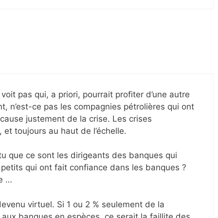
oit pas qui, a priori, pourrait profiter d’une autre
ant, n’est-ce pas les compagnies pétrolières qui ont
 cause justement de la crise. Les crises
 et toujours au haut de l’échelle.
tu que ce sont les dirigeants des banques qui
 petits qui ont fait confiance dans les banques ?
se …
devenu virtuel. Si 1 ou 2 % seulement de la
 aux banques en espèces, ce serait la faillite des