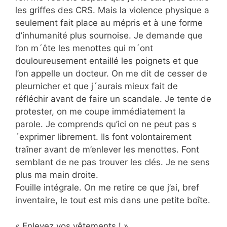
les griffes des CRS. Mais la violence physique a
seulement fait place au mépris et à une forme
d’inhumanité plus sournoise. Je demande que
l’on m´ôte les menottes qui m´ont
douloureusement entaillé les poignets et que
l’on appelle un docteur. On me dit de cesser de
pleurnicher et que j´aurais mieux fait de
réfléchir avant de faire un scandale. Je tente de
protester, on me coupe immédiatement la
parole. Je comprends qu’ici on ne peut pas s
´exprimer librement. Ils font volontairement
traîner avant de m’enlever les menottes. Font
semblant de ne pas trouver les clés. Je ne sens
plus ma main droite.
Fouille intégrale. On me retire ce que j’ai, bref
inventaire, le tout est mis dans une petite boîte.
« Enlevez vos vêtements ! »