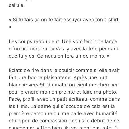
cellule.
« Si tu fais ça on te fait essuyer avec ton t-shirt.
»
Les coups redoublent. Une voix féminine lance
d´un air moqueur. « Vas-y avec la tête pendant
que tu y es. Ca nous en fera un de moins. »
Eclats de rire dans le couloir comme si elle avait
fait une bonne plaisanterie. Après une nuit
blanche vers 9h du matin on vient me chercher
pour prendre mon empreinte et faire ma photo.
Face, profil, avec un petit écriteau, comme dans
les films. La dame qui s´occupe de cela est la
première personne qui me parle avec humanité
et un peu de compassion depuis le début de ce
cauchemar. « Hee bien, ils vous ont pas raté. C