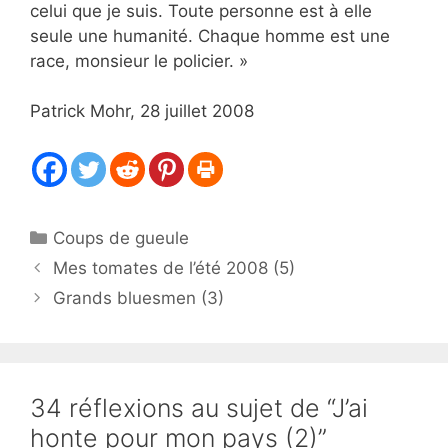
celui que je suis. Toute personne est à elle
seule une humanité. Chaque homme est une
race, monsieur le policier. »
Patrick Mohr, 28 juillet 2008
Catégories
Coups de gueule
Mes tomates de l’été 2008 (5)
Grands bluesmen (3)
34 réflexions au sujet de “J’ai
honte pour mon pays (2)”