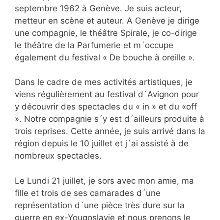
septembre 1962 à Genève. Je suis acteur,
metteur en scène et auteur. A Genève je dirige
une compagnie, le théâtre Spirale, je co-dirige
le théâtre de la Parfumerie et m´occupe
également du festival « De bouche à oreille ».
Dans le cadre de mes activités artistiques, je
viens
régulièrement au festival d´Avignon pour
y découvrir des spectacles du « in » et du «off
». Notre compagnie s´y est d´ailleurs produite à
trois reprises. Cette année, je suis arrivé dans la
région depuis le 10 juillet et j´ai assisté à de
nombreux spectacles.
Le Lundi 21 juillet, je sors avec mon amie, ma
fille et trois de ses camarades d´une
représentation d´une pièce très dure sur la
guerre en ex-Yougoslavie et nous prenons le