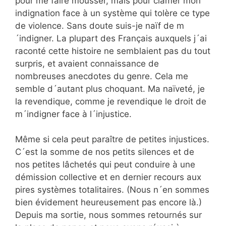
pour me faire mousser, mais pour clamer mon
indignation face à un système qui tolère ce type
de violence. Sans doute suis-je naïf de m
´indigner. La plupart des Français auxquels j´ai
raconté cette histoire ne semblaient pas du tout
surpris, et avaient connaissance de
nombreuses anecdotes du genre. Cela me
semble d´autant plus choquant. Ma naïveté, je
la revendique, comme je revendique le droit de
m´indigner face à l´injustice.
Même si cela peut paraître de petites injustices.
C´est la somme de nos petits silences et de
nos petites lâchetés qui peut conduire à une
démission collective et en dernier recours aux
pires systèmes totalitaires. (Nous n´en sommes
bien évidement heureusement pas encore là.)
Depuis ma sortie, nous sommes retournés sur