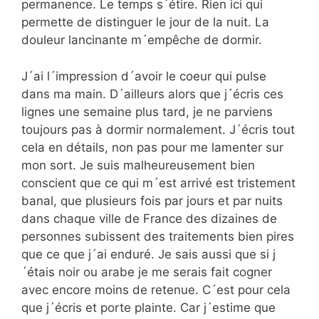
permanence. Le temps s´étire. Rien ici qui
permette de distinguer le jour de la nuit. La
douleur lancinante m´empêche de dormir.
J´ai l´impression d´avoir le coeur qui pulse
dans ma main. D´ailleurs alors que j´écris ces
lignes une semaine plus tard, je ne parviens
toujours pas à dormir normalement. J´écris tout
cela en détails, non pas pour me lamenter sur
mon sort. Je suis malheureusement bien
conscient que ce qui m´est arrivé est tristement
banal, que plusieurs fois par jours et par nuits
dans chaque ville de France des dizaines de
personnes subissent des traitements bien pires
que ce que j´ai enduré. Je sais aussi que si j
´étais noir ou arabe je me serais fait cogner
avec encore moins de retenue. C´est pour cela
que j´écris et porte plainte. Car j´estime que