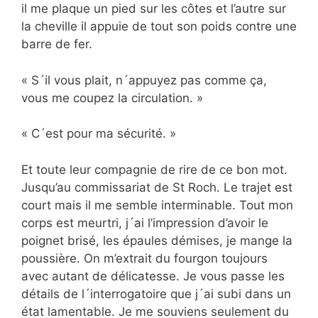
il me plaque un pied sur les côtes et l’autre sur
la cheville il appuie de tout son poids contre une
barre de fer.
« S´il vous plait, n´appuyez pas comme ça,
vous me coupez la circulation. »
« C´est pour ma sécurité. »
Et toute leur compagnie de rire de ce bon mot.
Jusqu’au commissariat de St Roch. Le trajet est
court mais il me semble interminable. Tout mon
corps est meurtri, j´ai l’impression d’avoir le
poignet brisé, les épaules démises, je mange la
poussière. On m’extrait du fourgon toujours
avec autant de délicatesse. Je vous passe les
détails de l´interrogatoire que j´ai subi dans un
état lamentable. Je me souviens seulement du