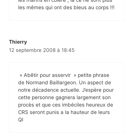
les marins en colère , là ce ne sont plus
les mêmes qui ont des bleus au corps !!!
Thierry
12 septembre 2008 à 18:45
» Abêtir pour asservir » petite phrase
de Normand Baillargeon. Un aspect de
notre décadence actuelle. J’espère pour
cette personne gagnera largement son
procès et que ces imbéciles heureux de
CRS seront punis a la hauteur de leurs
QI