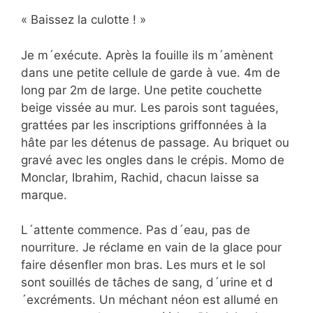
« Baissez la culotte ! »
Je m´exécute. Après la fouille ils m´amènent
dans une petite cellule de garde à vue. 4m de
long par 2m de large. Une petite couchette
beige vissée au mur. Les parois sont taguées,
grattées par les inscriptions griffonnées à la
hâte par les détenus de passage. Au briquet ou
gravé avec les ongles dans le crépis. Momo de
Monclar, Ibrahim, Rachid, chacun laisse sa
marque.
L´attente commence. Pas d´eau, pas de
nourriture. Je réclame en vain de la glace pour
faire désenfler mon bras. Les murs et le sol
sont souillés de tâches de sang, d´urine et d
´excréments. Un méchant néon est allumé en