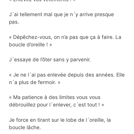
J´ai tellement mal que je n´y arrive presque
pas.
« Dépêchez-vous, on n’a pas que ça à faire. La
boucle d’oreille ! »
J´essaye de l’ôter sans y parvenir.
« Je ne l´ai pas enlevée depuis des années. Elle
n´a plus de fermoir. »
« Ma patience à des limites vous vous
débrouillez pour l´enlever, c´est tout ! »
Je force en tirant sur le lobe de l´oreille, la
boucle lâche.