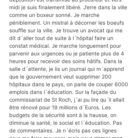
midi je suis finalement libéré. J’erre dans la ville
comme un boxeur sonné. Je marche
péniblement. Un mistral à décorner les boeufs
souffle sur la ville. Je trouve un avocat qui me
dit d´aller tout de suite à l´hôpital faire un
constat médical. Je marche longuement pour
parvenir aux urgences ou je patiente plus de 4
heures pour recevoir des soins hâtifs. Dans la
salle d´attente, je lis un journal qui m´apprend
que le gouvernement veut supprimer 200
hôpitaux dans le pays, on parle de couper 6000
emplois dans l´éducation. Sur la façade du
commissariat de St Roch, j´ai pu lire qu´il allait
être rénové pour 19 millions d´Euros. Les
budgets de la sécurité sont à la hausse, on
diminue la santé, le social et l´éducation. Pas
de commentaires. Je n´écris pas ces lignes