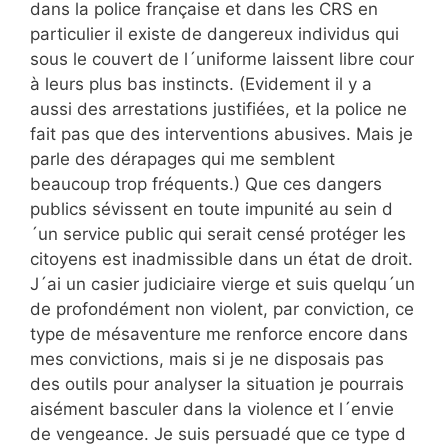
dans la police française et dans les CRS en
particulier il existe de dangereux individus qui
sous le couvert de l´uniforme laissent libre cour
à leurs plus bas instincts. (Evidement il y a
aussi des arrestations justifiées, et la police ne
fait pas que des interventions abusives. Mais je
parle des dérapages qui me semblent
beaucoup trop fréquents.) Que ces dangers
publics sévissent en toute impunité au sein d
´un service public qui serait censé protéger les
citoyens est inadmissible dans un état de droit.
J´ai un casier judiciaire vierge et suis quelqu´un
de profondément non violent, par conviction, ce
type de mésaventure me renforce encore dans
mes convictions, mais si je ne disposais pas
des outils pour analyser la situation je pourrais
aisément basculer dans la violence et l´envie
de vengeance. Je suis persuadé que ce type d