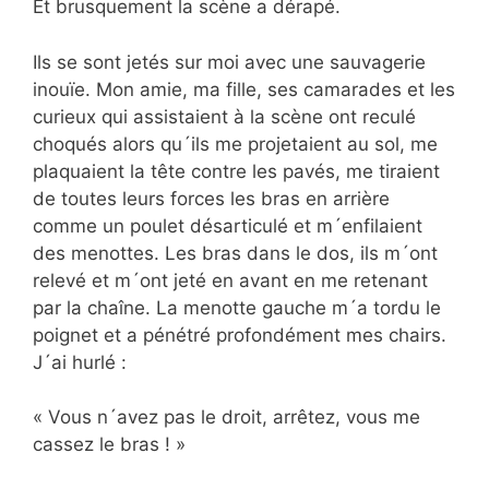
Et brusquement la scène a dérapé.
Ils se sont jetés sur moi avec une sauvagerie
inouïe. Mon amie, ma fille, ses camarades et les
curieux qui assistaient à la scène ont reculé
choqués alors qu´ils me projetaient au sol, me
plaquaient la tête contre les pavés, me tiraient
de toutes leurs forces les bras en arrière
comme un poulet désarticulé et m´enfilaient
des menottes. Les bras dans le dos, ils m´ont
relevé et m´ont jeté en avant en me retenant
par la chaîne. La menotte gauche m´a tordu le
poignet et a pénétré profondément mes chairs.
J´ai hurlé :
« Vous n´avez pas le droit, arrêtez, vous me
cassez le bras ! »