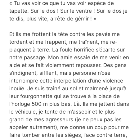
« Tu vas voir ce que tu vas voir espèce de
tapette. Sur le dos ! Sur le ventre ! Sur le dos je
te dis, plus vite, arrête de gémir ! »
Et ils me frottent la tête contre les pavés me
tordent et me frappent, me traînent, me re-
plaquent à terre. La foule horrifiée s’écarte sur
notre passage. Mon amie essaie de me venir en
aide et se fait violemment repousser. Des gens
s’indignent, sifflent, mais personne n’ose
interrompre cette interpellation d’une violence
inouïe. Je suis traîné au sol et malmené jusqu’à
leur fourgonnette qui se trouve à la place de
l’horloge 500 m plus bas. Là. Ils me jettent dans
le véhicule, je tente de m’asseoir et le plus
grand de mes agresseurs (je ne peux pas les
appeler autrement), me donne un coup pour me
faire tomber entre les sièges, face contre terre,