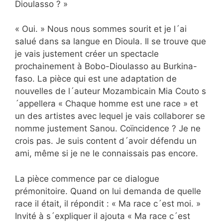
Dioulasso ? »
« Oui. » Nous nous sommes sourit et je l´ai
salué dans sa langue en Dioula. Il se trouve que
je vais justement créer un spectacle
prochainement à Bobo-Dioulasso au Burkina-
faso. La pièce qui est une adaptation de
nouvelles de l´auteur Mozambicain Mia Couto s
´appellera « Chaque homme est une race » et
un des artistes avec lequel je vais collaborer se
nomme justement Sanou. Coïncidence ? Je ne
crois pas. Je suis content d´avoir défendu un
ami, même si je ne le connaissais pas encore.
La pièce commence par ce dialogue
prémonitoire. Quand on lui demanda de quelle
race il était, il répondit : « Ma race c´est moi. »
Invité à s´expliquer il ajouta « Ma race c´est