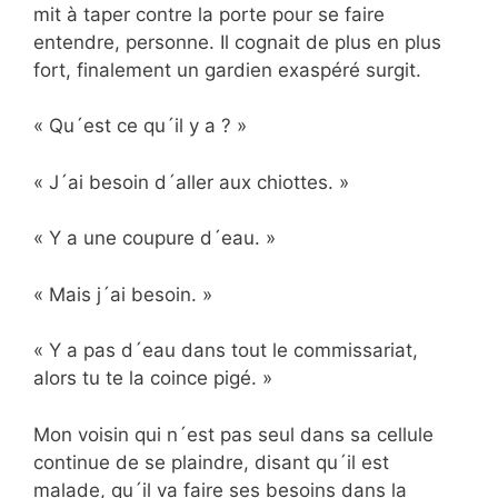
mit à taper contre la porte pour se faire
entendre, personne. Il cognait de plus en plus
fort, finalement un gardien exaspéré surgit.
« Qu´est ce qu´il y a ? »
« J´ai besoin d´aller aux chiottes. »
« Y a une coupure d´eau. »
« Mais j´ai besoin. »
« Y a pas d´eau dans tout le commissariat,
alors tu te la coince pigé. »
Mon voisin qui n´est pas seul dans sa cellule
continue de se plaindre, disant qu´il est
malade, qu´il va faire ses besoins dans la