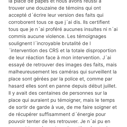
la place de papes et nous avons réussi à
trouver une douzaine de témoins qui ont
accepté d´écrire leur version des faits qui
corroborent tous ce que j´ai dis. Ils certifient
tous que je n´ai proféré aucunes insultes ni n´ai
commis aucune violence. Les témoignages
soulignent l´incroyable brutalité de l
´intervention des CRS et la totale disproportion
de leur réaction face à mon intervention. J´ai
essayé de retrouver des images des faits, mais
malheureusement les caméras qui surveillent la
place sont gérées par la police et, comme par
hasard elles sont en panne depuis début juillet.
Il y avait des centaines de personnes sur la
place qui auraient pu témoigner, mais le temps
de sortir de garde à vue, de me faire soigner et
de récupérer suffisamment d´énergie pour
pouvoir tenter de les retrouver. Je n´ai pu en