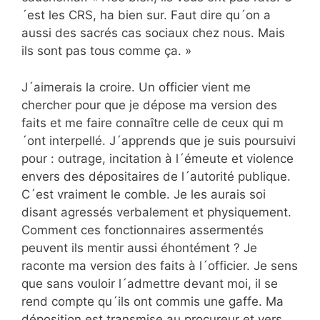
´est les CRS, ha bien sur. Faut dire qu´on a
aussi des sacrés cas sociaux chez nous. Mais
ils sont pas tous comme ça. »
J´aimerais la croire. Un officier vient me
chercher pour que je dépose ma version des
faits et me faire connaître celle de ceux qui m
´ont interpellé. J´apprends que je suis poursuivi
pour : outrage, incitation à l´émeute et violence
envers des dépositaires de l´autorité publique.
C´est vraiment le comble. Je les aurais soi
disant agressés verbalement et physiquement.
Comment ces fonctionnaires assermentés
peuvent ils mentir aussi éhontément ? Je
raconte ma version des faits à l´officier. Je sens
que sans vouloir l´admettre devant moi, il se
rend compte qu´ils ont commis une gaffe. Ma
déposition est transmise au procureur et vers