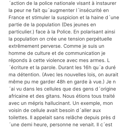
´action de la police nationale visant à instaurer
la peur ne fait qu´augmenter l´insécurité en
France et stimuler la suspicion et la haine d´une
partie de la population (Des jeunes en
particulier.) face à la Police. En polarisant ainsi
la population on crée une tension perpétuelle
extrêmement perverse. Comme je suis un
homme de culture et de communication je
réponds à cette violence avec mes armes. L
´écriture et la parole. Durant les 16h qu´a duré
ma détention. (Avec les nouvelles lois, on aurait
même pu me garder 48h en garde à vue.) Je n
´ai vu dans les cellules que des gens d´origine
africaine et des gitans. Nous étions tous traité
avec un mépris hallucinant. Un exemple, mon
voisin de cellule avait besoin d´aller aux
toilettes. Il appelait sans relâche depuis près d
´une demi heure, personne ne venait. Il c´est