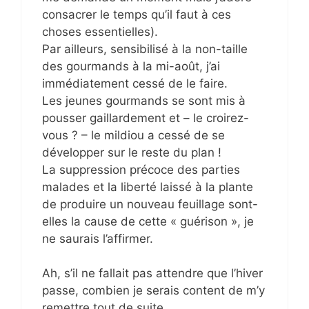
consacrer le temps qu’il faut à ces
choses essentielles).
Par ailleurs, sensibilisé à la non-taille
des gourmands à la mi-août, j’ai
immédiatement cessé de le faire.
Les jeunes gourmands se sont mis à
pousser gaillardement et – le croirez-
vous ? – le mildiou a cessé de se
développer sur le reste du plan !
La suppression précoce des parties
malades et la liberté laissé à la plante
de produire un nouveau feuillage sont-
elles la cause de cette « guérison », je
ne saurais l’affirmer.
Ah, s’il ne fallait pas attendre que l’hiver
passe, combien je serais content de m’y
remettre tout de suite.