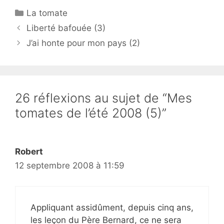
Catégories
La tomate
Liberté bafouée (3)
J’ai honte pour mon pays (2)
26 réflexions au sujet de “Mes
tomates de l’été 2008 (5)”
Robert
12 septembre 2008 à 11:59
Appliquant assidûment, depuis cinq ans,
les leçon du Père Bernard, ce ne sera