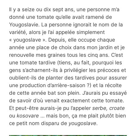
Il y a seize ou dix sept ans, une personne m’a
donné une tomate qu’elle avait ramené de
Yougoslavie. La personne ignorait le nom de la
variété, alors je l’ai appelée simplement
« yougoslave ». Depuis, elle occupe chaque
année une place de choix dans mon jardin et je
renouvelle mes graines tous les cinq ans. C’est
une tomate tardive (tiens, au fait, pourquoi les
gens s’acharnent-ils à privilégier les précoces et
oublient-ils de planter des tardives pour assurer
une production d’arrière-saison ?) et la récolte
de cette année bat son plein. J’aurais pu essayé
de savoir d’où venait exactement cette tomate.
Et peut-être aurais-je pu l’appeler
serbe, croate
ou
kosovare
… mais bon, ça me plait plutôt bien
ce petit nom disparu de
yougoslave
.