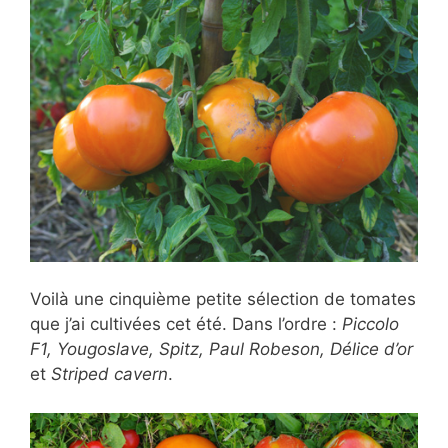
Voilà une cinquième petite sélection de tomates
que j’ai cultivées cet été. Dans l’ordre :
Piccolo
F1, Yougoslave, Spitz, Paul Robeson, Délice d’or
et
Striped cavern
.