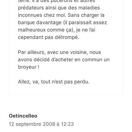
terre. Il a des pucerons et autres
prédateurs ainsi que des maladies
inconnues chez moi. Sans charger la
barque davantage (il paraissait assez
malheureux comme ça), je ne l’ai
cependant pas détrompé.
Par ailleurs, avec une voisine, nous
avons décidé d’acheter en commun un
broyeur !
Allez, va, tout n’est pas perdu.
Oetincelleo
12 septembre 2008 à 12:23