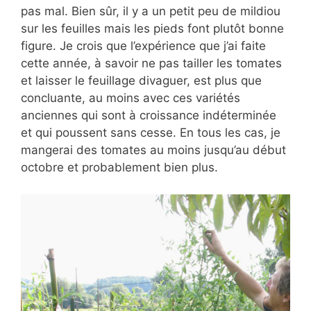
pas mal. Bien sûr, il y a un petit peu de mildiou
sur les feuilles mais les pieds font plutôt bonne
figure. Je crois que l’expérience que j’ai faite
cette année, à savoir ne pas tailler les tomates
et laisser le feuillage divaguer, est plus que
concluante, au moins avec ces variétés
anciennes qui sont à croissance indéterminée
et qui poussent sans cesse. En tous les cas, je
mangerai des tomates au moins jusqu’au début
octobre et probablement bien plus.