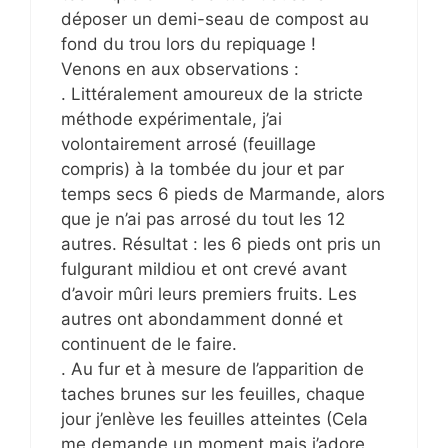
déposer un demi-seau de compost au
fond du trou lors du repiquage !
Venons en aux observations :
. Littéralement amoureux de la stricte
méthode expérimentale, j’ai
volontairement arrosé (feuillage
compris) à la tombée du jour et par
temps secs 6 pieds de Marmande, alors
que je n’ai pas arrosé du tout les 12
autres. Résultat : les 6 pieds ont pris un
fulgurant mildiou et ont crevé avant
d’avoir mûri leurs premiers fruits. Les
autres ont abondamment donné et
continuent de le faire.
. Au fur et à mesure de l’apparition de
taches brunes sur les feuilles, chaque
jour j’enlève les feuilles atteintes (Cela
me demande un moment mais j’adore