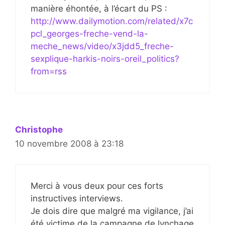
manière éhontée, à l’écart du PS :
http://www.dailymotion.com/related/x7c
pcl_georges-freche-vend-la-
meche_news/video/x3jdd5_freche-
sexplique-harkis-noirs-oreil_politics?
from=rss
Christophe
10 novembre 2008 à 23:18
Merci à vous deux pour ces forts
instructives interviews.
Je dois dire que malgré ma vigilance, j’ai
été victime de la campagne de lynchage