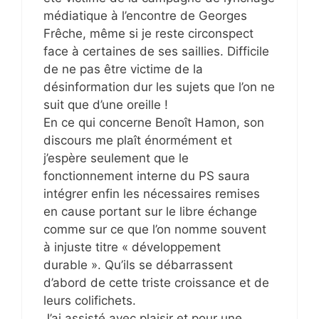
médiatique à l’encontre de Georges
Frêche, même si je reste circonspect
face à certaines de ses saillies. Difficile
de ne pas être victime de la
désinformation dur les sujets que l’on ne
suit que d’une oreille !
En ce qui concerne Benoît Hamon, son
discours me plaît énormément et
j’espère seulement que le
fonctionnement interne du PS saura
intégrer enfin les nécessaires remises
en cause portant sur le libre échange
comme sur ce que l’on nomme souvent
à injuste titre « développement
durable ». Qu’ils se débarrassent
d’abord de cette triste croissance et de
leurs colifichets.
J’ai assisté avec plaisir et pour une