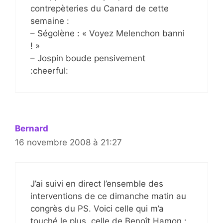
contrepèteries du Canard de cette
semaine :
– Ségolène : « Voyez Melenchon banni
! »
– Jospin boude pensivement
:cheerful:
Bernard
16 novembre 2008 à 21:27
J’ai suivi en direct l’ensemble des
interventions de ce dimanche matin au
congrès du PS. Voici celle qui m’a
touché le plus, celle de Benoît Hamon :