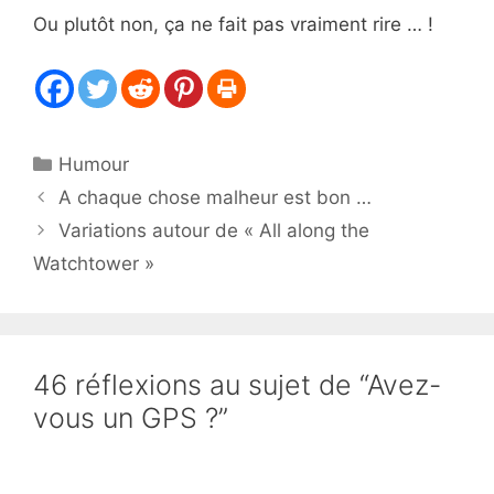
Ou plutôt non, ça ne fait pas vraiment rire … !
Catégories
Humour
A chaque chose malheur est bon …
Variations autour de « All along the
Watchtower »
46 réflexions au sujet de “Avez-
vous un GPS ?”