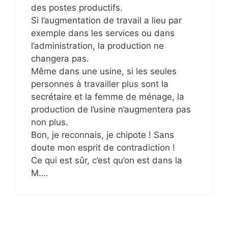
des postes productifs.
Si l’augmentation de travail a lieu par
exemple dans les services ou dans
l’administration, la production ne
changera pas.
Même dans une usine, si les seules
personnes à travailler plus sont la
secrétaire et la femme de ménage, la
production de l’usine n’augmentera pas
non plus.
Bon, je reconnais, je chipote ! Sans
doute mon esprit de contradiction !
Ce qui est sûr, c’est qu’on est dans la
M….