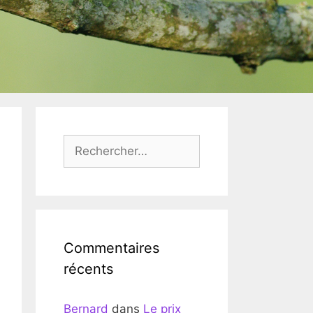
Rechercher :
Commentaires
récents
Bernard
dans
Le prix