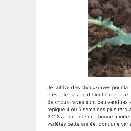
Je cultive des choux-raves pour la
présente pas de difficulté majeure.
de choux-raves sont peu vendues en
repique 4 ou 5 semaines plus tard à 
2008 a donc été une bonne année pou
variétés cette année, dont une vari