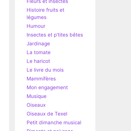
Fleurs et insectes
Histoire fruits et
légumes
Humour
Insectes et p'tites bêtes
Jardinage
La tomate
Le haricot
Le livre du mois
Mammifères
Mon engagement
Musique
Oiseaux
Oiseaux de Texel
Petit dimanche musical