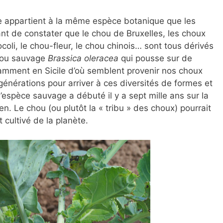
e appartient à la même espèce botanique que les
nant de constater que le chou de Bruxelles, les choux
oli, le chou-fleur, le chou chinois… sont tous dérivés
chou sauvage
Brassica oleracea
qui pousse sur de
amment en Sicile d’où semblent provenir nos choux
e générations pour arriver à ces diversités de formes et
’espèce sauvage a débuté il y a sept mille ans sur la
n. Le chou (ou plutôt la « tribu » des choux) pourrait
 cultivé de la planète.