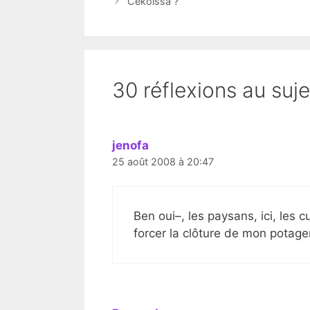
Cékoissa ?
30 réflexions au suj
jenofa
25 août 2008 à 20:47
Ben oui–, les paysans, ici, les 
forcer la clôture de mon potag