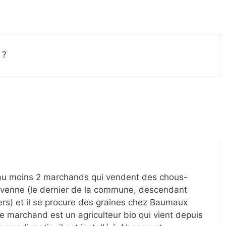
 ?
a au moins 2 marchands qui vendent des chous-
 Navenne (le dernier de la commune, descendant
ers) et il se procure des graines chez Baumaux
re marchand est un agriculteur bio qui vient depuis