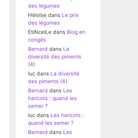
des légumes
Héloïse
dans
Le prix
des légumes
EtiNcelLe
dans
Blog en
congés
Bernard
dans
La
diversité des piments
(4)
luc
dans
La diversité
des piments (4)
Bernard
dans
Les
haricots : quand les
semer ?
luc
dans
Les haricots :
quand les semer ?
Bernard
dans
Les