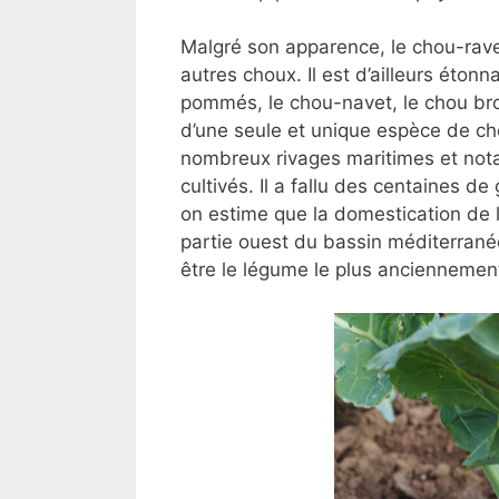
Malgré son apparence, le chou-rav
autres choux. Il est d’ailleurs éton
pommés, le chou-navet, le chou broc
d’une seule et unique espèce de 
nombreux rivages maritimes et not
cultivés. Il a fallu des centaines d
on estime que la domestication de l
partie ouest du bassin méditerranée
être le légume le plus anciennement