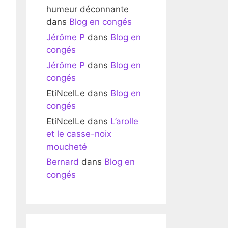
humeur déconnante
dans
Blog en congés
Jérôme P
dans
Blog en
congés
Jérôme P
dans
Blog en
congés
EtiNcelLe
dans
Blog en
congés
EtiNcelLe
dans
L’arolle
et le casse-noix
moucheté
Bernard
dans
Blog en
congés