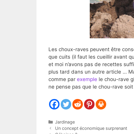
Les choux-raves peuvent être cons
que cuits (il faut les cueillir avant 
et moi n’avons pas de recettes suff
plus tard dans un autre article … 
comme par
exemple
le chou-rave g
ne pense pas que le chou-rave soit 
Catégories
Jardinage
Un concept économique surprenant