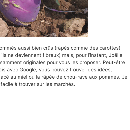
ommés aussi bien crûs (râpés comme des carottes)
qu’ils ne deviennent fibreux) mais, pour l’instant, Joëlle
isamment originales pour vous les proposer. Peut-être
Mais avec Google, vous pouvez trouver des idées,
lacé au miel ou la râpée de chou-rave aux pommes. Je
facile à trouver sur les marchés.