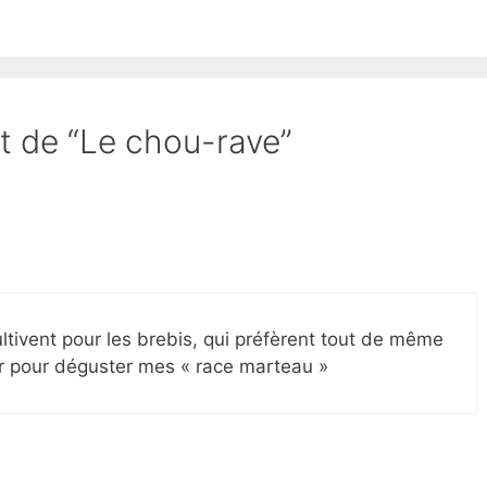
et de “Le chou-rave”
cultivent pour les brebis, qui préfèrent tout de même
er pour déguster mes « race marteau »