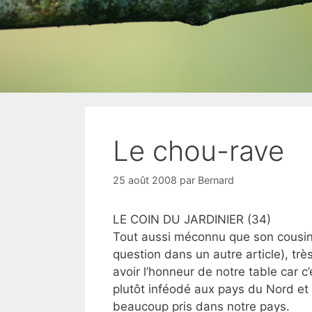
Le chou-rave
25 août 2008
par
Bernard
LE COIN DU JARDINIER (34)
Tout aussi méconnu que son cousin 
question dans un autre article), trè
avoir l’honneur de notre table car c’
plutôt inféodé aux pays du Nord et 
beaucoup pris dans notre pays.