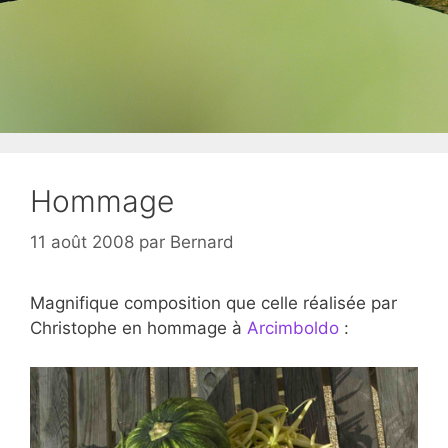
Hommage
11 août 2008
par
Bernard
Magnifique composition que celle réalisée par
Christophe en hommage à
Arcimboldo
: