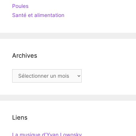
Poules
Santé et alimentation
Archives
Archives
Liens
La musique d'Yvan Lowosky