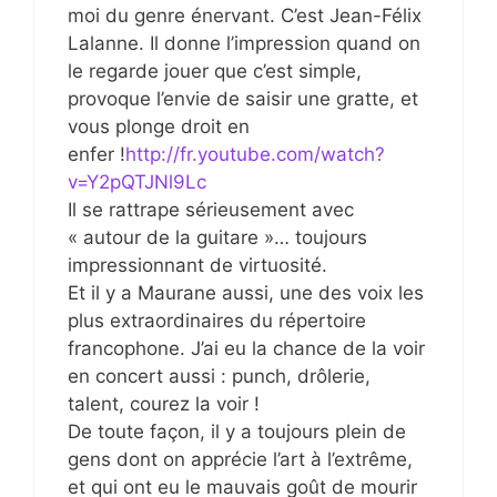
moi du genre énervant. C’est Jean-Félix
Lalanne. Il donne l’impression quand on
le regarde jouer que c’est simple,
provoque l’envie de saisir une gratte, et
vous plonge droit en
enfer !
http://fr.youtube.com/watch?
v=Y2pQTJNl9Lc
Il se rattrape sérieusement avec
« autour de la guitare »… toujours
impressionnant de virtuosité.
Et il y a Maurane aussi, une des voix les
plus extraordinaires du répertoire
francophone. J’ai eu la chance de la voir
en concert aussi : punch, drôlerie,
talent, courez la voir !
De toute façon, il y a toujours plein de
gens dont on apprécie l’art à l’extrême,
et qui ont eu le mauvais goût de mourir