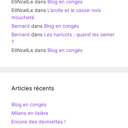
EtiNcelLe
dans
Blog en congés
EtiNcelLe
dans
L’arolle et le casse-noix
moucheté
Bernard
dans
Blog en congés
Bernard
dans
Les haricots : quand les semer
?
EtiNcelLe
dans
Blog en congés
Articles récents
Blog en congés
Milans en lisière
Encore des devinettes !