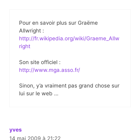
Pour en savoir plus sur Graëme
Allwright :
http://fr.wikipedia.org/wiki/Graeme_Allw
right
Son site officiel :
http://www.mga.asso.fr/
Sinon, y’a vraiment pas grand chose sur
lui sur le web …
yves
14 mai 2009 à 21:22