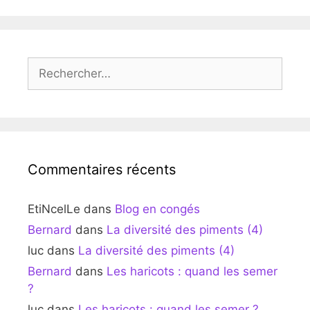
Rechercher :
Commentaires récents
EtiNcelLe
dans
Blog en congés
Bernard
dans
La diversité des piments (4)
luc
dans
La diversité des piments (4)
Bernard
dans
Les haricots : quand les semer
?
luc
dans
Les haricots : quand les semer ?