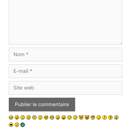
Nom
E-
mail
Site
web