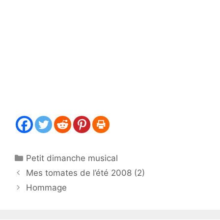
Catégories
Petit dimanche musical
Mes tomates de l’été 2008 (2)
Hommage