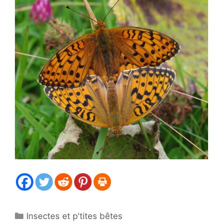
Catégories
Insectes et p'tites bêtes