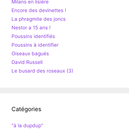
Milans en lisière
Encore des devinettes !
La phragmite des joncs
Nestor a 15 ans !
Poussins identifiés
Poussins à identifier
Oiseaux bagués
David Russell
Le busard des roseaux (3)
Catégories
"à la dupdup"