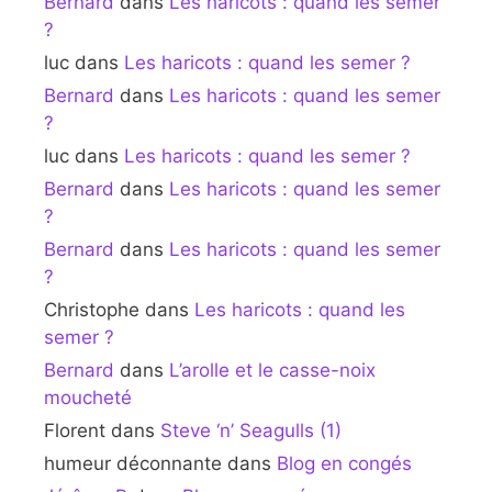
Bernard
dans
Les haricots : quand les semer
?
luc
dans
Les haricots : quand les semer ?
Bernard
dans
Les haricots : quand les semer
?
luc
dans
Les haricots : quand les semer ?
Bernard
dans
Les haricots : quand les semer
?
Bernard
dans
Les haricots : quand les semer
?
Christophe
dans
Les haricots : quand les
semer ?
Bernard
dans
L’arolle et le casse-noix
moucheté
Florent
dans
Steve ‘n’ Seagulls (1)
humeur déconnante
dans
Blog en congés