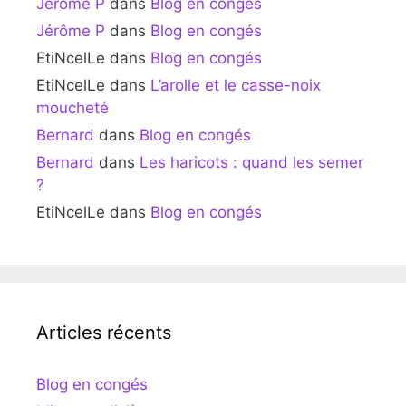
Jérôme P
dans
Blog en congés
Jérôme P
dans
Blog en congés
EtiNcelLe
dans
Blog en congés
EtiNcelLe
dans
L’arolle et le casse-noix
moucheté
Bernard
dans
Blog en congés
Bernard
dans
Les haricots : quand les semer
?
EtiNcelLe
dans
Blog en congés
Articles récents
Blog en congés