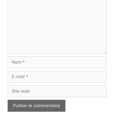
Nom
E-
mail
Site
web