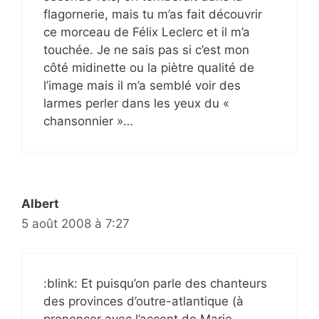
flagornerie, mais tu m’as fait découvrir
ce morceau de Félix Leclerc et il m’a
touchée. Je ne sais pas si c’est mon
côté midinette ou la piètre qualité de
l’image mais il m’a semblé voir des
larmes perler dans les yeux du «
chansonnier »…
Albert
5 août 2008 à 7:27
:blink: Et puisqu’on parle des chanteurs
des provinces d’outre-atlantique (à
prononcer avec l’accent de Marie