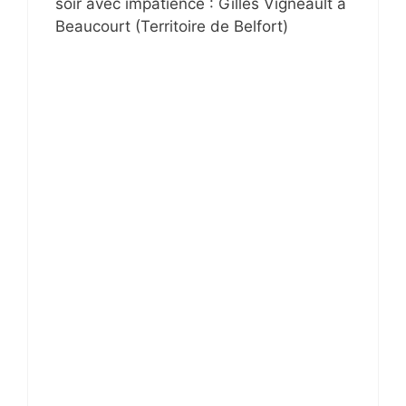
soir avec impatience : Gilles Vigneault à
Beaucourt (Territoire de Belfort)