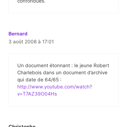
confondues.
Bernard
3 août 2008 à 17:01
Un document étonnant : le jeune Robert
Charlebois dans un document d’archive
qui date de 64/65 :
http://www.youtube.com/watch?
v=T7AZ39O04Hs
Christophe