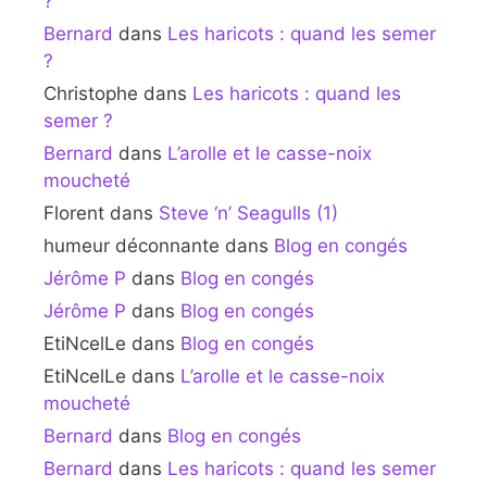
?
Bernard
dans
Les haricots : quand les semer
?
Christophe
dans
Les haricots : quand les
semer ?
Bernard
dans
L’arolle et le casse-noix
moucheté
Florent
dans
Steve ‘n’ Seagulls (1)
humeur déconnante
dans
Blog en congés
Jérôme P
dans
Blog en congés
Jérôme P
dans
Blog en congés
EtiNcelLe
dans
Blog en congés
EtiNcelLe
dans
L’arolle et le casse-noix
moucheté
Bernard
dans
Blog en congés
Bernard
dans
Les haricots : quand les semer