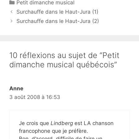
Catégories
Petit dimanche musical
Surchauffe dans le Haut-Jura (1)
Surchauffe dans le Haut-Jura (2)
10 réflexions au sujet de “Petit
dimanche musical québécois”
Anne
3 août 2008 à 16:53
Je crois que
Lindberg
est LA chanson
francophone que je préfère.
Bon, d’accord, difficile de faire un