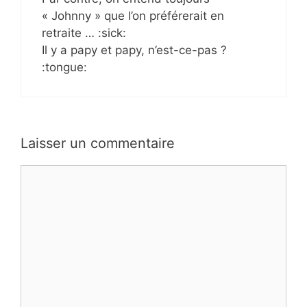
« Johnny » que l’on préférerait en
retraite … :sick:
Il y a papy et papy, n’est-ce-pas ?
:tongue:
Laisser un commentaire
Commentaire