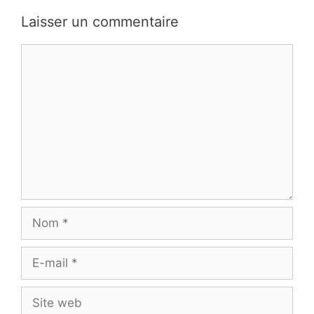
Laisser un commentaire
Commentaire
Nom
E-
mail
Site
web