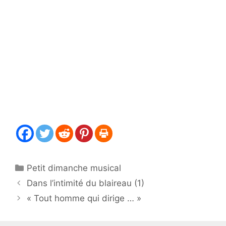
Catégories
Petit dimanche musical
Dans l’intimité du blaireau (1)
« Tout homme qui dirige … »