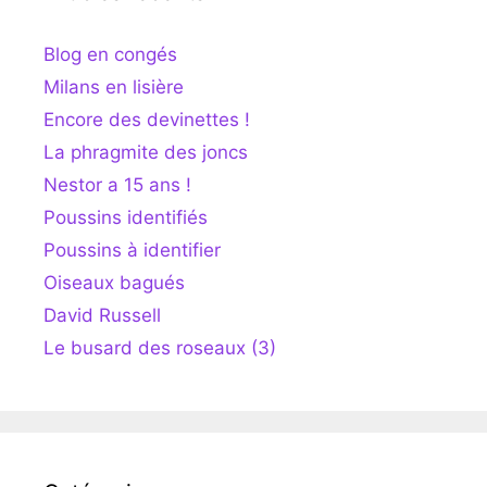
Blog en congés
Milans en lisière
Encore des devinettes !
La phragmite des joncs
Nestor a 15 ans !
Poussins identifiés
Poussins à identifier
Oiseaux bagués
David Russell
Le busard des roseaux (3)