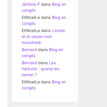
Jérôme P
dans
Blog en
congés
EtiNcelLe
dans
Blog en
congés
EtiNcelLe
dans
L’arolle
et le casse-noix
moucheté
Bernard
dans
Blog en
congés
Bernard
dans
Les
haricots : quand les
semer ?
EtiNcelLe
dans
Blog en
congés