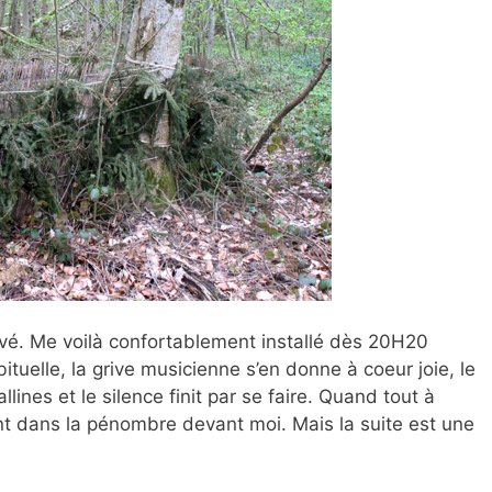
rrivé. Me voilà confortablement installé dès 20H20
bituelle, la grive musicienne s’en donne à coeur joie, le
lines et le silence finit par se faire. Quand tout à
nt dans la pénombre devant moi. Mais la suite est une