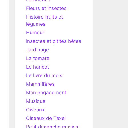
Fleurs et insectes
Histoire fruits et
légumes
Humour
Insectes et p'tites bêtes
Jardinage
La tomate
Le haricot
Le livre du mois
Mammifères
Mon engagement
Musique
Oiseaux
Oiseaux de Texel
Petit dimanche musical