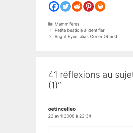
Catégories
Mammifères
Petite bestiole à identifier
Bright Eyes, alias Conor Oberst
41 réflexions au suje
(1)”
oetincelleo
22 avril 2008 à 22:34