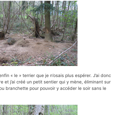
nfin « le » terrier que je n’osais plus espérer. J’ai donc
e et j’ai créé un petit sentier qui y mène, éliminant sur
ou branchette pour pouvoir y accéder le soir sans le