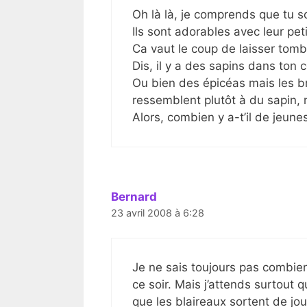
Oh là là, je comprends que tu s
Ils sont adorables avec leur peti
Ca vaut le coup de laisser tomb
Dis, il y a des sapins dans ton c
Ou bien des épicéas mais les br
ressemblent plutôt à du sapin, 
Alors, combien y a-t’il de jeune
Bernard
23 avril 2008 à 6:28
Je ne sais toujours pas combien 
ce soir. Mais j’attends surtout 
que les blaireaux sortent de jou