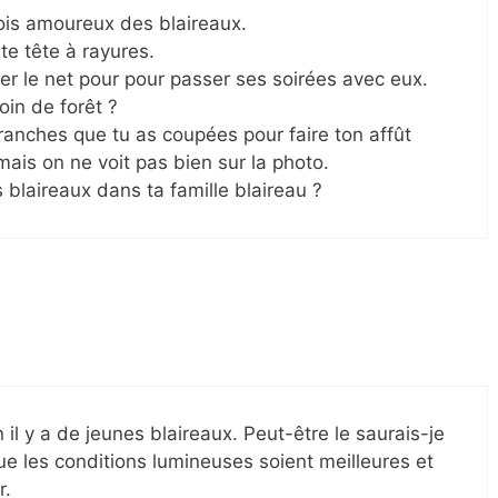
ois amoureux des blaireaux.
te tête à rayures.
er le net pour pour passer ses soirées avec eux.
oin de forêt ?
anches que tu as coupées pour faire ton affût
mais on ne voit pas bien sur la photo.
s blaireaux dans ta famille blaireau ?
il y a de jeunes blaireaux. Peut-être le saurais-je
que les conditions lumineuses soient meilleures et
r.