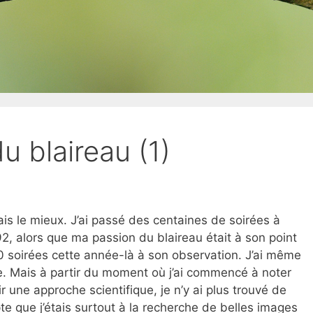
du blaireau (1)
ais le mieux. J’ai passé des centaines de soirées à
92, alors que ma passion du blaireau était à son point
150 soirées cette année-là à son observation. J’ai même
e. Mais à partir du moment où j’ai commencé à noter
ir une approche scientifique, je n’y ai plus trouvé de
te que j’étais surtout à la recherche de belles images