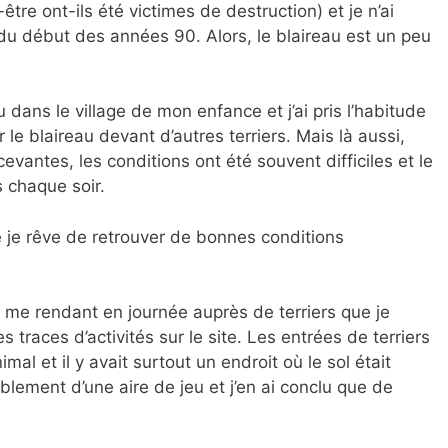
re ont-ils été victimes de destruction) et je n’ai
é du début des années 90. Alors, le blaireau est un peu
 dans le village de mon enfance et j’ai pris l’habitude
 le blaireau devant d’autres terriers. Mais là aussi,
vantes, les conditions ont été souvent difficiles et le
 chaque soir.
e je rêve de retrouver de bonnes conditions
n me rendant en journée auprès de terriers que je
s traces d’activités sur le site. Les entrées de terriers
al et il y avait surtout un endroit où le sol était
isiblement d’une aire de jeu et j’en ai conclu que de