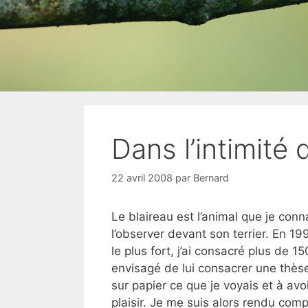
Dans l’intimité 
22 avril 2008
par
Bernard
Le blaireau est l’animal que je conn
l’observer devant son terrier. En 19
le plus fort, j’ai consacré plus de 
envisagé de lui consacrer une thès
sur papier ce que je voyais et à avo
plaisir. Je me suis alors rendu comp