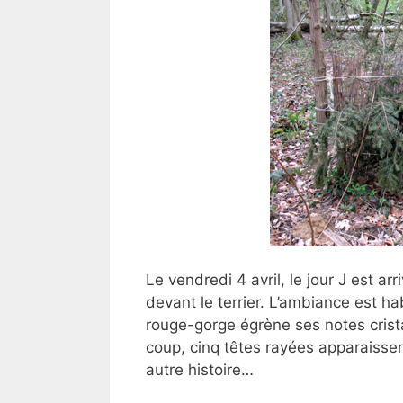
Le vendredi 4 avril, le jour J est a
devant le terrier. L’ambiance est ha
rouge-gorge égrène ses notes cristal
coup, cinq têtes rayées apparaisse
autre histoire…