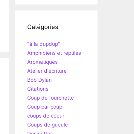
Catégories
"à la dupdup"
Amphibiens et reptiles
Aromatiques
Atelier d'écriture
Bob Dylan
Citations
Coup de fourchette
Coup par coup
coups de coeur
Coups de gueule
Devinettes