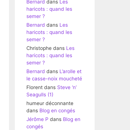
Bernard
dans
Les
haricots : quand les
semer ?
Bernard
dans
Les
haricots : quand les
semer ?
Christophe
dans
Les
haricots : quand les
semer ?
Bernard
dans
L’arolle et
le casse-noix moucheté
Florent
dans
Steve ‘n’
Seagulls (1)
humeur déconnante
dans
Blog en congés
Jérôme P
dans
Blog en
congés