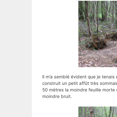
Il m’a semblé évident que je tenais e
construit un petit affût très sommair
50 mètres la moindre feuille morte 
moindre bruit.