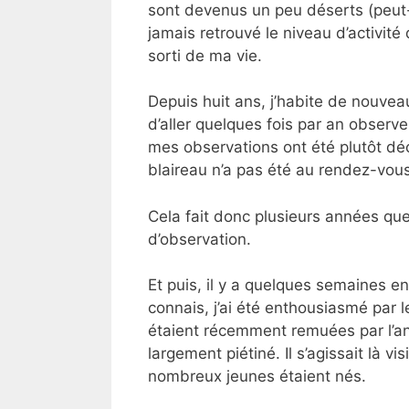
sont devenus un peu déserts (peut-êt
jamais retrouvé le niveau d’activit
sorti de ma vie.
Depuis huit ans, j’habite de nouveau
d’aller quelques fois par an observer
mes observations ont été plutôt déce
blaireau n’a pas été au rendez-vous
Cela fait donc plusieurs années qu
d’observation.
Et puis, il y a quelques semaines e
connais, j’ai été enthousiasmé par le
étaient récemment remuées par l’anim
largement piétiné. Il s’agissait là v
nombreux jeunes étaient nés.