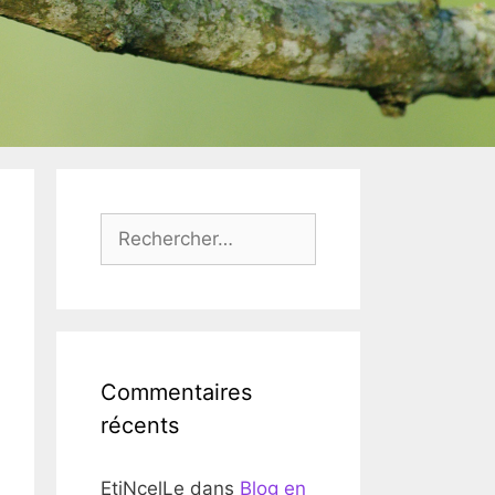
Rechercher :
Commentaires
récents
EtiNcelLe
dans
Blog en