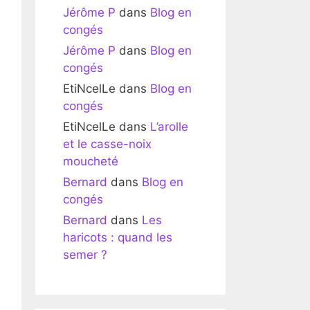
Jérôme P
dans
Blog en
congés
Jérôme P
dans
Blog en
congés
EtiNcelLe
dans
Blog en
congés
EtiNcelLe
dans
L’arolle
et le casse-noix
moucheté
Bernard
dans
Blog en
congés
Bernard
dans
Les
haricots : quand les
semer ?