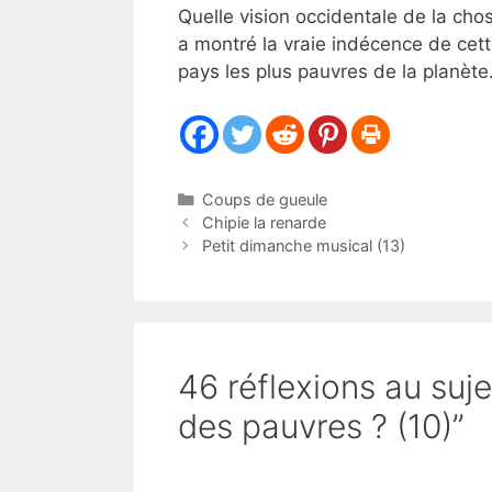
Quelle vision occidentale de la chos
a montré la vraie indécence de cett
pays les plus pauvres de la planète
Catégories
Coups de gueule
Chipie la renarde
Petit dimanche musical (13)
46 réflexions au sujet
des pauvres ? (10)”