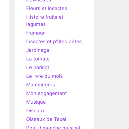
Fleurs et insectes
Histoire fruits et
légumes
Humour
Insectes et p'tites bêtes
Jardinage
La tomate
Le haricot
Le livre du mois
Mammifères
Mon engagement
Musique
Oiseaux
Oiseaux de Texel
Petit dimanche musical