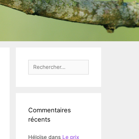
Rechercher :
Commentaires
récents
Héloïse
dans
Le prix