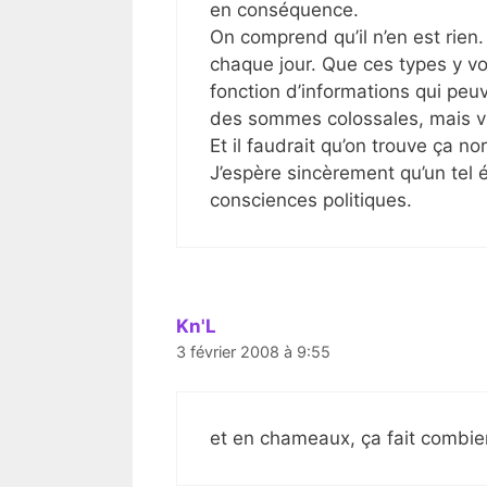
en conséquence.
On comprend qu’il n’en est rie
chaque jour. Que ces types y von
fonction d’informations qui peuv
des sommes colossales, mais vi
Et il faudrait qu’on trouve ça no
J’espère sincèrement qu’un tel 
consciences politiques.
Kn'L
3 février 2008 à 9:55
et en chameaux, ça fait combie