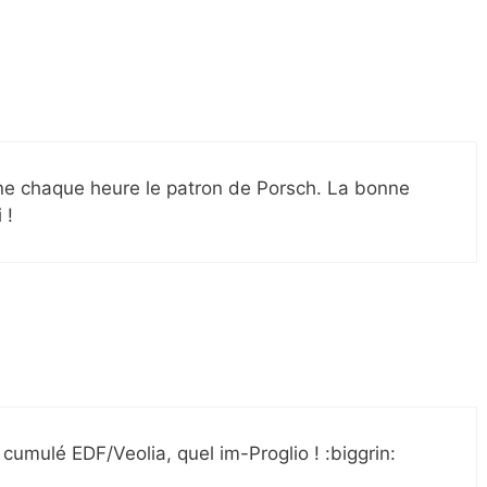
ne chaque heure le patron de Porsch. La bonne
 !
 cumulé EDF/Veolia, quel im-Proglio ! :biggrin: