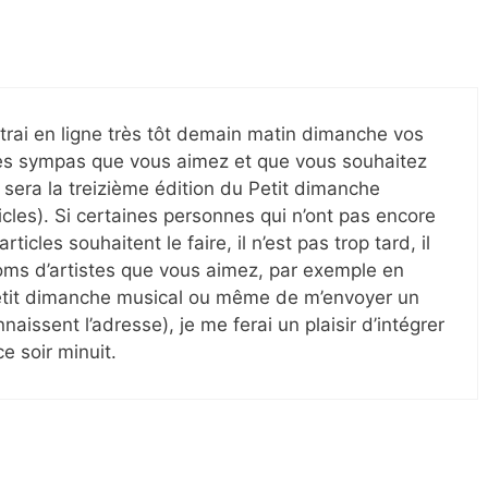
ttrai en ligne très tôt demain matin dimanche vos
les sympas que vous aimez et que vous souhaitez
 sera la treizième édition du Petit dimanche
icles). Si certaines personnes qui n’ont pas encore
ticles souhaitent le faire, il n’est pas trop tard, il
oms d’artistes que vous aimez, par exemple en
etit dimanche musical ou même de m’envoyer un
aissent l’adresse), je me ferai un plaisir d’intégrer
e soir minuit.