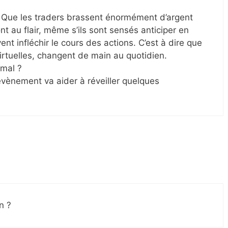
n. Que les traders brassent énormément d’argent
t au flair, même s’ils sont sensés anticiper en
ent infléchir le cours des actions. C’est à dire que
rtuelles, changent de main au quotidien.
rmal ?
évènement va aider à réveiller quelques
n ?