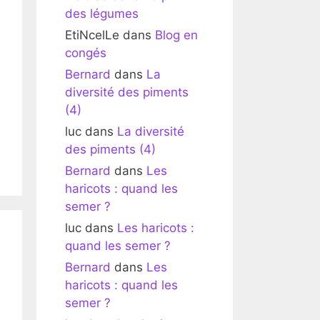
des légumes
EtiNcelLe
dans
Blog en
congés
Bernard
dans
La
diversité des piments
(4)
luc
dans
La diversité
des piments (4)
Bernard
dans
Les
haricots : quand les
semer ?
luc
dans
Les haricots :
quand les semer ?
Bernard
dans
Les
haricots : quand les
semer ?