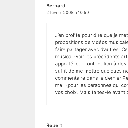
Bernard
2 février 2008 à 10:59
J’en profite pour dire que je me
propositions de vidéos musica
faire partager avec d’autres. Ce
musical (voir les précédents art
apporté leur contribution à des ar
suffit de me mettre quelques n
commentaire dans le dernier P
mail (pour les personnes qui conn
vos choix. Mais faites-le avant c
Robert