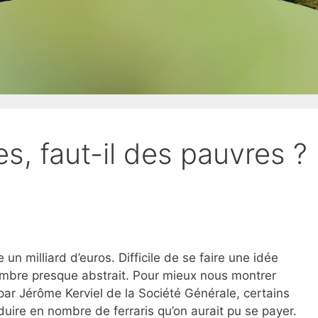
es, faut-il des pauvres ?
 un milliard d’euros. Difficile de se faire une idée
ombre presque abstrait. Pour mieux nous montrer
ar Jérôme Kerviel de la Société Générale, certains
duire en nombre de ferraris qu’on aurait pu se payer.