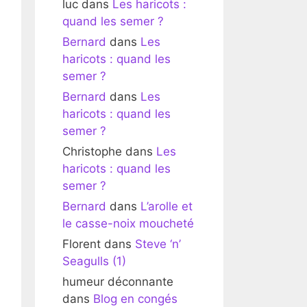
luc
dans
Les haricots :
quand les semer ?
Bernard
dans
Les
haricots : quand les
semer ?
Bernard
dans
Les
haricots : quand les
semer ?
Christophe
dans
Les
haricots : quand les
semer ?
Bernard
dans
L’arolle et
le casse-noix moucheté
Florent
dans
Steve ‘n’
Seagulls (1)
humeur déconnante
dans
Blog en congés