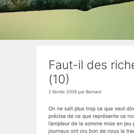
Faut-il des rich
(10)
2 février 2008
par
Bernard
On ne sait plus trop ce que veut dire
précise de ce que représente ce n
l’ampleur de la somme mise en jeu p
journaux ont cru bon de nous la tra