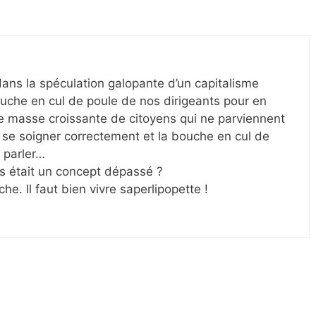
ans la spéculation galopante d’un capitalisme
uche en cul de poule de nos dirigeants pour en
e masse croissante de citoyens qui ne parviennent
 à se soigner correctement et la bouche en cul de
 parler…
es était un concept dépassé ?
he. Il faut bien vivre saperlipopette !