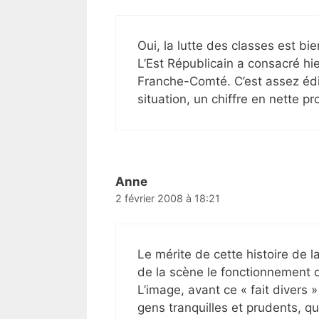
Oui, la lutte des classes est bie
L’Est Républicain a consacré hie
Franche-Comté. C’est assez édi
situation, un chiffre en nette pr
Anne
2 février 2008 à 18:21
Le mérite de cette histoire de l
de la scène le fonctionnement
L’image, avant ce « fait divers »
gens tranquilles et prudents, qui