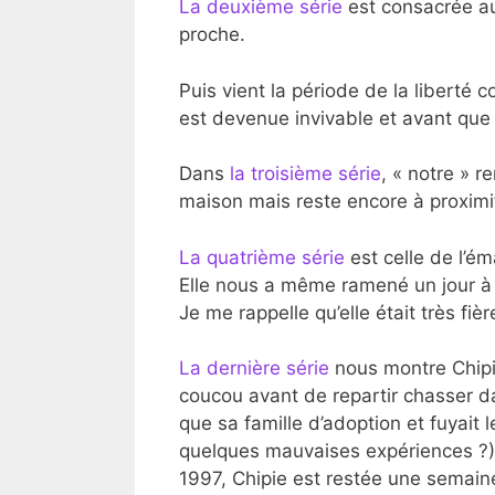
La deuxième série
est consacrée au
proche.
Puis vient la période de la liberté 
est devenue invivable et avant que 
Dans
la troisième série
, « notre » r
maison mais reste encore à proximi
La quatrième série
est celle de l’é
Elle nous a même ramené un jour à
Je me rappelle qu’elle était très fiè
La dernière série
nous montre Chipie
coucou avant de repartir chasser da
que sa famille d’adoption et fuyait 
quelques mauvaises expériences ?)
1997, Chipie est restée une semain