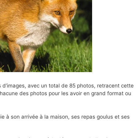
s d’images, avec un total de 85 photos, retracent cette
chacune des photos pour les avoir en grand format ou
e à son arrivée à la maison, ses repas goulus et ses