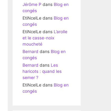
Jérôme P
dans
Blog en
congés
EtiNcelLe
dans
Blog en
congés
EtiNcelLe
dans
L’arolle
et le casse-noix
moucheté
Bernard
dans
Blog en
congés
Bernard
dans
Les
haricots : quand les
semer ?
EtiNcelLe
dans
Blog en
congés