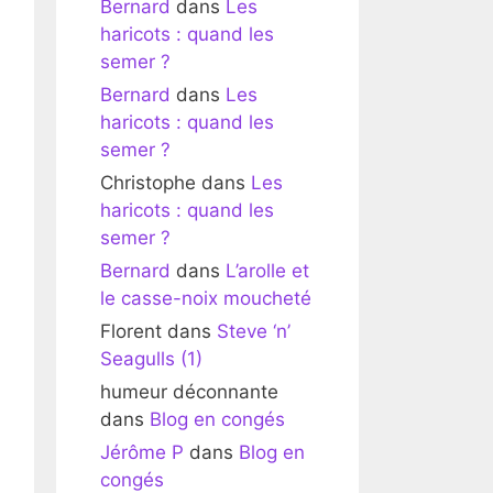
Bernard
dans
Les
haricots : quand les
semer ?
Bernard
dans
Les
haricots : quand les
semer ?
Christophe
dans
Les
haricots : quand les
semer ?
Bernard
dans
L’arolle et
le casse-noix moucheté
Florent
dans
Steve ‘n’
Seagulls (1)
humeur déconnante
dans
Blog en congés
Jérôme P
dans
Blog en
congés