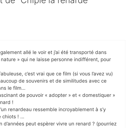
t de “Chipie la renarde”
galement allé le voir et j’ai été transporté dans
« nature » qui ne laisse personne indifférent, pour
abuleuse, c’est vrai que ce film (si vous l’avez vu)
aucoup de souvenirs et de similitudes avec ce
ans le film…
fascinant de pouvoir « adopter » et « domestiquer »
nard !
qu’un renardeau ressemble incroyablement à s’y
 chiots ! …
 d’années peut espèrer vivre un renard ? (pourriez