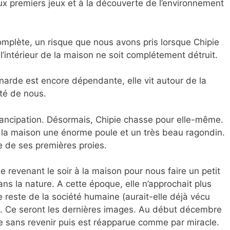
x premiers jeux et à la découverte de l’environnement
complète, un risque que nous avons pris lorsque Chipie
l’intérieur de la maison ne soit complétement détruit.
enarde est encore dépendante, elle vit autour de la
té de nous.
mancipation. Désormais, Chipie chasse pour elle-même.
 la maison une énorme poule et un très beau ragondin.
re de ses premières proies.
 revenant le soir à la maison pour nous faire un petit
ns la nature. A cette époque, elle n’approchait plus
le reste de la société humaine (aurait-elle déjà vécu
. Ce seront les dernières images. Au début décembre
e sans revenir puis est réapparue comme par miracle.