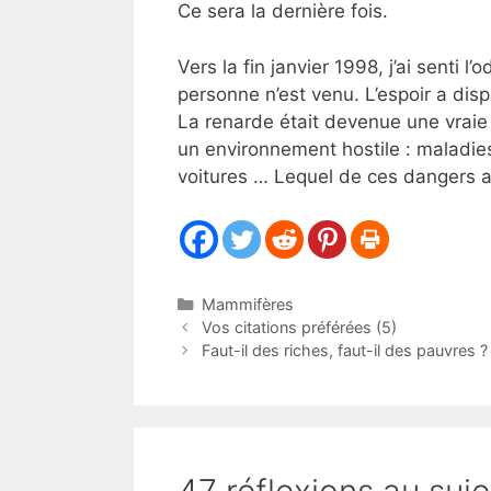
Ce sera la dernière fois.
Vers la fin janvier 1998, j’ai senti l
personne n’est venu. L’espoir a dis
La renarde était devenue une vrai
un environnement hostile : maladi
voitures … Lequel de ces dangers a-t
Catégories
Mammifères
Vos citations préférées (5)
Faut-il des riches, faut-il des pauvres ?