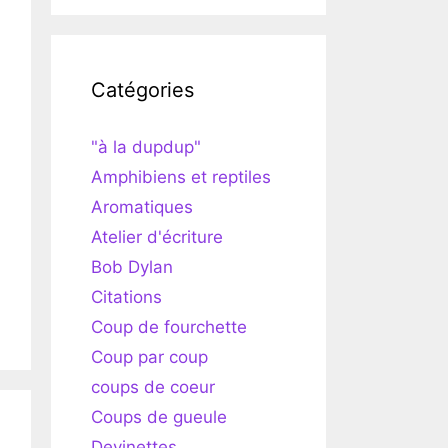
Catégories
"à la dupdup"
Amphibiens et reptiles
Aromatiques
Atelier d'écriture
Bob Dylan
Citations
Coup de fourchette
Coup par coup
coups de coeur
Coups de gueule
Devinettes