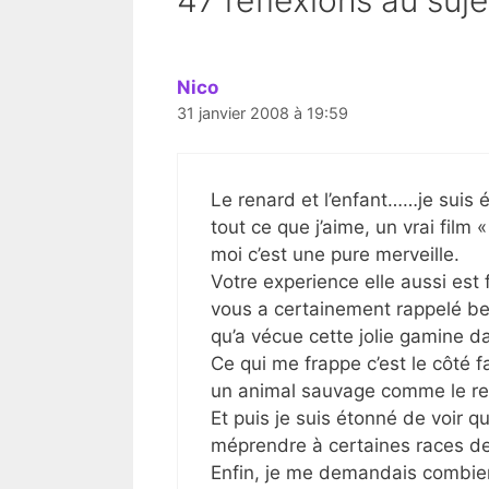
47 réflexions au suje
Nico
31 janvier 2008 à 19:59
Le renard et l’enfant……je suis é
tout ce que j’aime, un vrai film 
moi c’est une pure merveille.
Votre experience elle aussi est f
vous a certainement rappelé be
qu’a vécue cette jolie gamine d
Ce qui me frappe c’est le côté 
un animal sauvage comme le re
Et puis je suis étonné de voir 
méprendre à certaines races de
Enfin, je me demandais combien