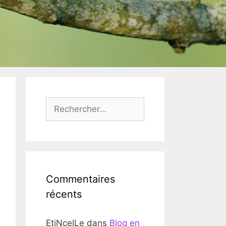
Rechercher :
Commentaires
récents
EtiNcelLe
dans
Blog en