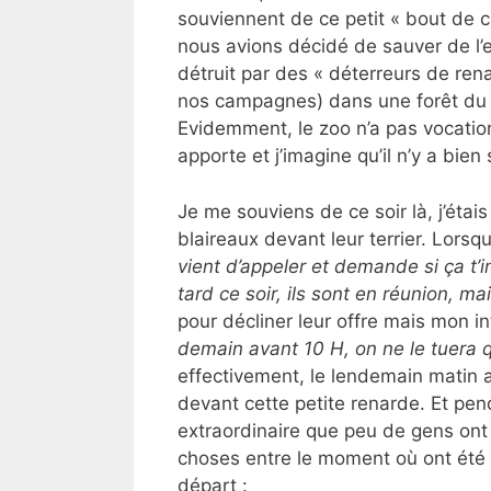
souviennent de ce petit « bout de c
nous avions décidé de sauver de l’e
détruit par des « déterreurs de re
nos campagnes) dans une forêt du 
Evidemment, le zoo n’a pas vocatio
apporte et j’imagine qu’il n’y a bien
Je me souviens de ce soir là, j’étais
blaireaux devant leur terrier. Lorsqu
vient d’appeler et demande si ça t’
tard ce soir, ils sont en réunion, ma
pour décliner leur offre mais mon in
demain avant 10 H, on ne le tuera 
effectivement, le lendemain matin au 
devant cette petite renarde. Et pe
extraordinaire que peu de gens ont 
choses entre le moment où ont été p
départ :