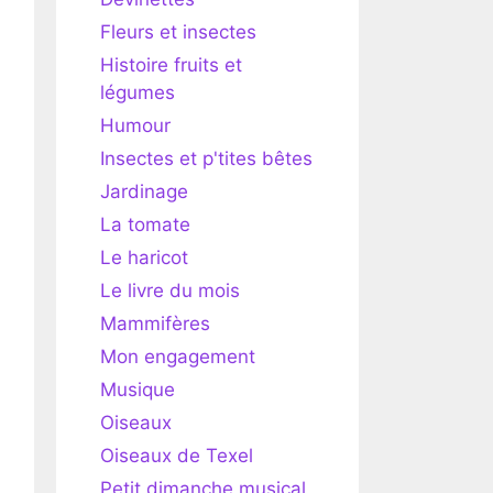
Fleurs et insectes
Histoire fruits et
légumes
Humour
Insectes et p'tites bêtes
Jardinage
La tomate
Le haricot
Le livre du mois
Mammifères
Mon engagement
Musique
Oiseaux
Oiseaux de Texel
Petit dimanche musical