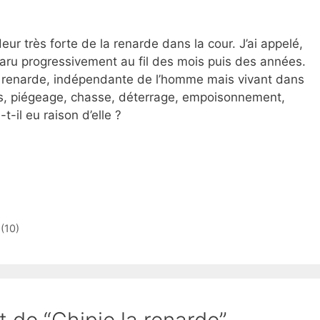
’odeur très forte de la renarde dans la cour. J’ai appelé,
paru progressivement au fil des mois puis des années.
e renarde, indépendante de l’homme mais vivant dans
es, piégeage, chasse, déterrage, empoisonnement,
-il eu raison d’elle ?
 (10)