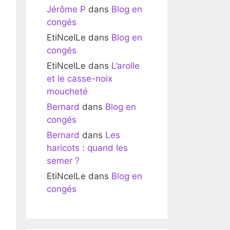
Jérôme P
dans
Blog en
congés
EtiNcelLe
dans
Blog en
congés
EtiNcelLe
dans
L’arolle
et le casse-noix
moucheté
Bernard
dans
Blog en
congés
Bernard
dans
Les
haricots : quand les
semer ?
EtiNcelLe
dans
Blog en
congés