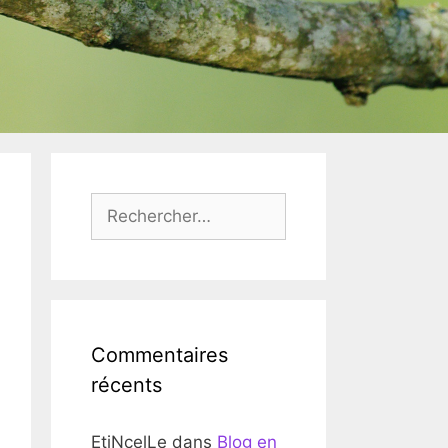
Rechercher :
Commentaires
récents
EtiNcelLe
dans
Blog en