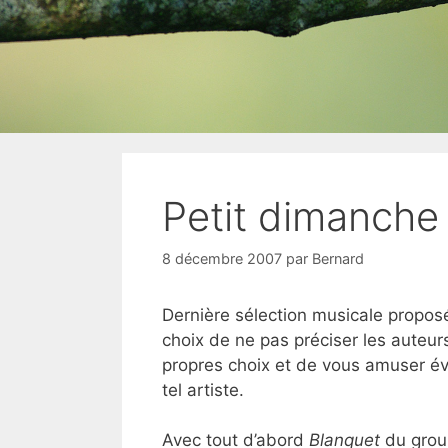
Petit dimanche 
8 décembre 2007
par
Bernard
Dernière sélection musicale proposée 
choix de ne pas préciser les auteu
propres choix et de vous amuser éve
tel artiste.
Avec tout d’abord
Blanquet
du gro