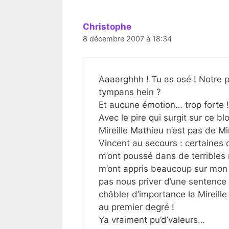
Christophe
8 décembre 2007 à 18:34
Aaaarghhh ! Tu as osé ! Notre 
tympans hein ?
Et aucune émotion… trop forte !
Avec le pire qui surgit sur ce blo
Mireille Mathieu n’est pas de Mir
Vincent au secours : certaines d
m’ont poussé dans de terribles 
m’ont appris beaucoup sur mon
pas nous priver d’une sentence cr
châbler d’importance la Mireille 
au premier degré !
Ya vraiment pu’d’valeurs…