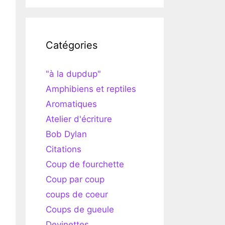
Catégories
"à la dupdup"
Amphibiens et reptiles
Aromatiques
Atelier d'écriture
Bob Dylan
Citations
Coup de fourchette
Coup par coup
coups de coeur
Coups de gueule
Devinettes