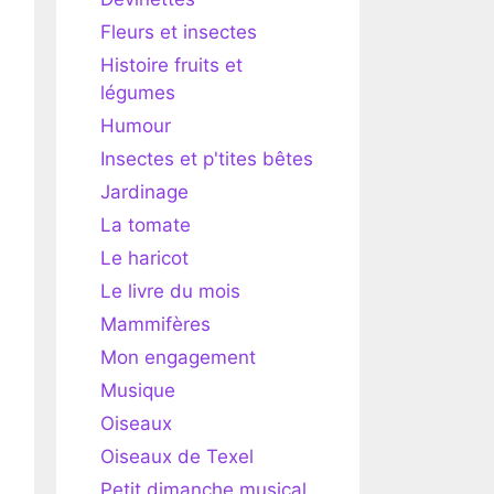
Fleurs et insectes
Histoire fruits et
légumes
Humour
Insectes et p'tites bêtes
Jardinage
La tomate
Le haricot
Le livre du mois
Mammifères
Mon engagement
Musique
Oiseaux
Oiseaux de Texel
Petit dimanche musical