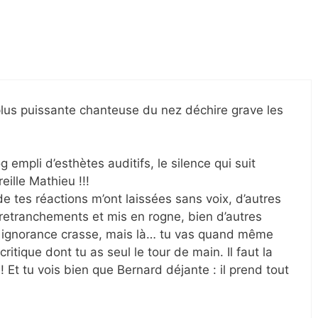
plus puissante chanteuse du nez déchire grave les
g empli d’esthètes auditifs, le silence qui suit
eille Mathieu !!!
e tes réactions m’ont laissées sans voix, d’autres
retranchements et mis en rogne, bien d’autres
 ignorance crasse, mais là… tu vas quand même
itique dont tu as seul le tour de main. Il faut la
! Et tu vois bien que Bernard déjante : il prend tout