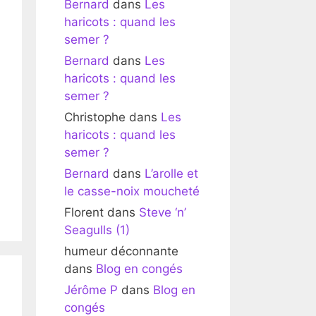
Bernard
dans
Les
haricots : quand les
semer ?
Bernard
dans
Les
haricots : quand les
semer ?
Christophe
dans
Les
haricots : quand les
semer ?
Bernard
dans
L’arolle et
le casse-noix moucheté
Florent
dans
Steve ‘n’
Seagulls (1)
humeur déconnante
dans
Blog en congés
Jérôme P
dans
Blog en
congés