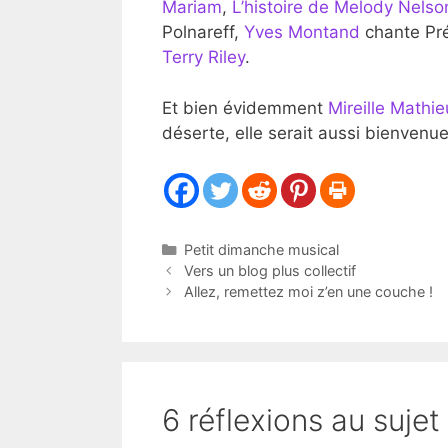
Mariam
,
L’histoire de Melody Nelso
Polnareff,
Yves Montand
chante Pr
Terry Riley
.
Et bien évidemment
Mireille Mathie
déserte, elle serait aussi bienvenu
Catégories
Petit dimanche musical
Vers un blog plus collectif
Allez, remettez moi z’en une couche !
6 réflexions au sujet