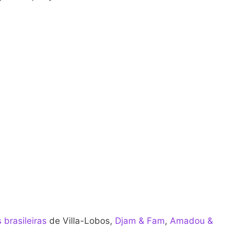
 brasileiras
de Villa-Lobos,
Djam & Fam
,
Amadou &