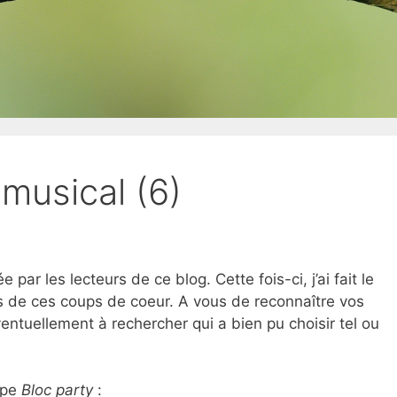
musical (6)
par les lecteurs de ce blog. Cette fois-ci, j’ai fait le
rs de ces coups de coeur. A vous de reconnaître vos
ntuellement à rechercher qui a bien pu choisir tel ou
upe
Bloc party
: