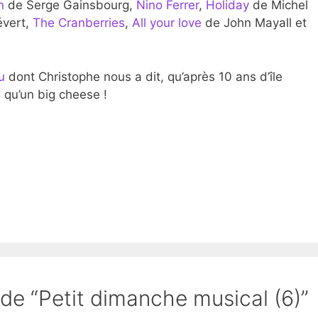
n
de Serge Gainsbourg,
Nino Ferrer
,
Holiday
de Michel
évert,
The Cranberries
,
All your love
de John Mayall et
u
dont Christophe nous a dit, qu’après 10 ans d’île
e qu’un big cheese !
 de “Petit dimanche musical (6)”