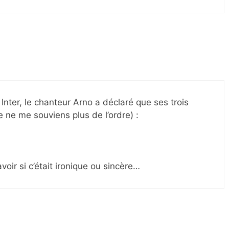
 Inter, le chanteur Arno a déclaré que ses trois
e ne me souviens plus de l’ordre) :
oir si c’était ironique ou sincère…