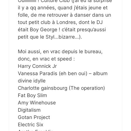
Ouiiiiiiiiii ! Culture Club (j’ai eu la surprise
il y a qq années, quand j’étais jeune et
folle, de me retrouver à danser dans un
tout petit club à Londres, dont le DJ
était Boy George ! c’était presqu’aussi
petit que le Styl…bizarre…).
Moi aussi, en vrac depuis le bureau,
donc, en vrac et speed :
Harry Connick Jr
Vanessa Paradis (eh ben oui) – album
divine idylle
Charlotte gainsbourg (The operation)
Fat Boy Slim
Amy Winehouse
Digitalism
Gotan Project
Electric Six