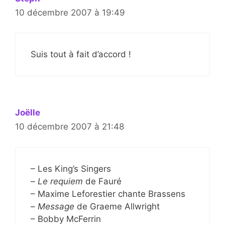
10 décembre 2007 à 19:49
Suis tout à fait d’accord !
Joëlle
10 décembre 2007 à 21:48
– Les King’s Singers
–
Le requiem
de Fauré
– Maxime Leforestier chante Brassens
–
Message
de Graeme Allwright
– Bobby McFerrin