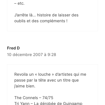
– etc.
J’arrête là… histoire de laisser des
oublis et des compléments !
Fred D
10 décembre 2007 à 9:28
Revoila un « louche » d’artistes qui me
passe par la tête avec un titre que
j’aime bien.
The Connels – 74/75
Tri Yann – La dérobée de Guingamp