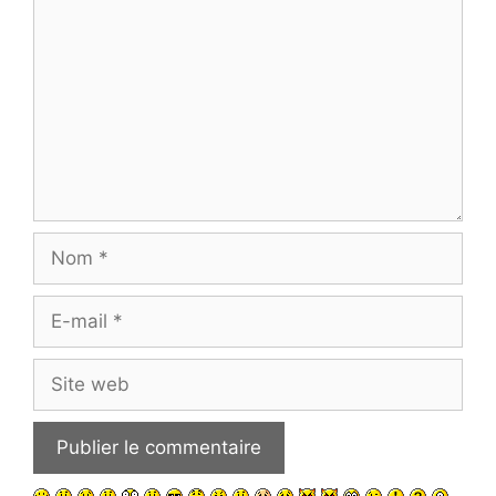
Nom
E-
mail
Site
web