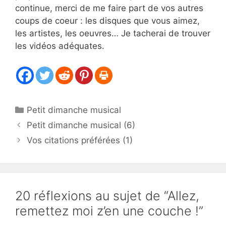
continue, merci de me faire part de vos autres
coups de coeur : les disques que vous aimez,
les artistes, les oeuvres… Je tacherai de trouver
les vidéos adéquates.
Catégories
Petit dimanche musical
Petit dimanche musical (6)
Vos citations préférées (1)
20 réflexions au sujet de “Allez,
remettez moi z’en une couche !”