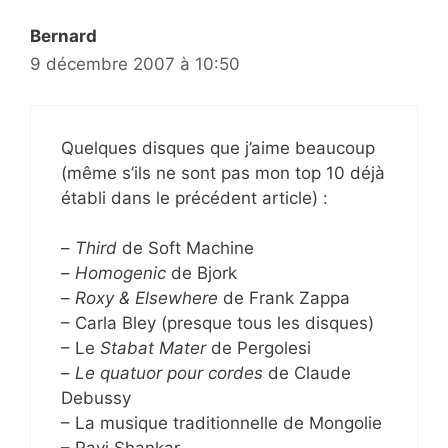
Bernard
9 décembre 2007 à 10:50
Quelques disques que j’aime beaucoup
(même s’ils ne sont pas mon top 10 déjà
établi dans le précédent article) :
–
Third
de Soft Machine
–
Homogenic
de Bjork
–
Roxy & Elsewhere
de Frank Zappa
– Carla Bley (presque tous les disques)
– Le
Stabat Mater
de Pergolesi
–
Le quatuor pour cordes
de Claude
Debussy
– La musique traditionnelle de Mongolie