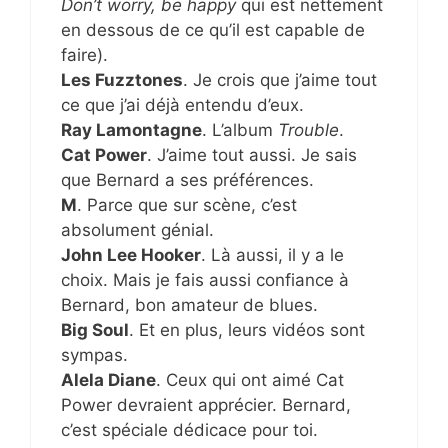
Don’t worry, be happy
qui est nettement
en dessous de ce qu’il est capable de
faire).
Les Fuzztones
. Je crois que j’aime tout
ce que j’ai déjà entendu d’eux.
Ray Lamontagne
. L’album
Trouble
.
Cat Power
. J’aime tout aussi. Je sais
que Bernard a ses préférences.
M
. Parce que sur scène, c’est
absolument génial.
John Lee Hooker
. Là aussi, il y a le
choix. Mais je fais aussi confiance à
Bernard, bon amateur de blues.
Big Soul
. Et en plus, leurs vidéos sont
sympas.
Alela Diane
. Ceux qui ont aimé Cat
Power devraient apprécier. Bernard,
c’est spéciale dédicace pour toi.