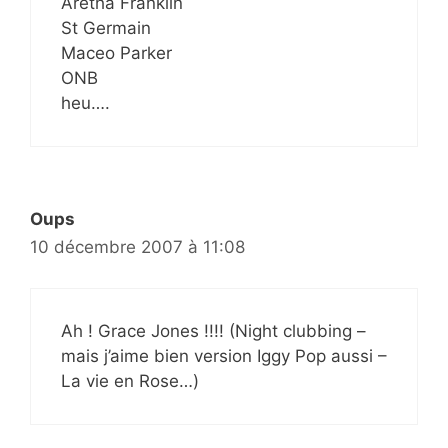
Aretha Franklin
St Germain
Maceo Parker
ONB
heu….
Oups
10 décembre 2007 à 11:08
Ah ! Grace Jones !!!! (Night clubbing –
mais j’aime bien version Iggy Pop aussi –
La vie en Rose…)