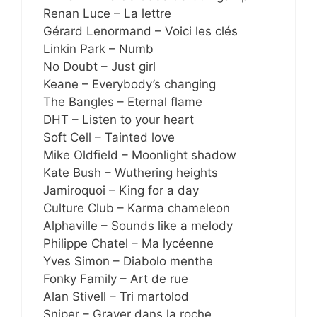
Renan Luce – La lettre
Gérard Lenormand – Voici les clés
Linkin Park – Numb
No Doubt – Just girl
Keane – Everybody’s changing
The Bangles – Eternal flame
DHT – Listen to your heart
Soft Cell – Tainted love
Mike Oldfield – Moonlight shadow
Kate Bush – Wuthering heights
Jamiroquoi – King for a day
Culture Club – Karma chameleon
Alphaville – Sounds like a melody
Philippe Chatel – Ma lycéenne
Yves Simon – Diabolo menthe
Fonky Family – Art de rue
Alan Stivell – Tri martolod
Sniper – Graver dans la roche