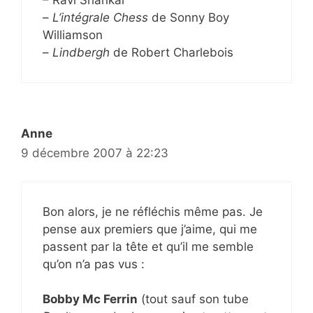
– Ravi Shankar
–
L’intégrale Chess
de Sonny Boy
Williamson
–
Lindbergh
de Robert Charlebois
Anne
9 décembre 2007 à 22:23
Bon alors, je ne réfléchis même pas. Je
pense aux premiers que j’aime, qui me
passent par la tête et qu’il me semble
qu’on n’a pas vus :
Bobby Mc Ferrin
(tout sauf son tube