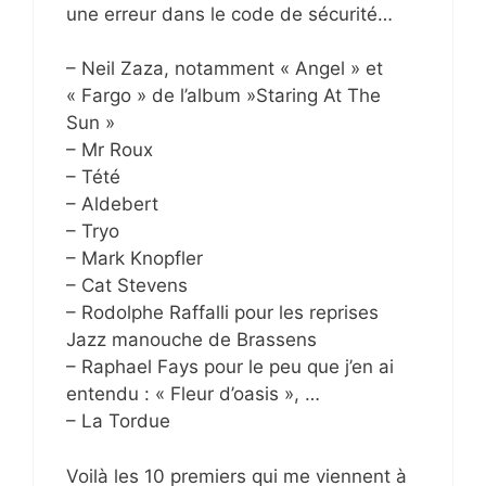
une erreur dans le code de sécurité…
– Neil Zaza, notamment « Angel » et
« Fargo » de l’album »Staring At The
Sun »
– Mr Roux
– Tété
– Aldebert
– Tryo
– Mark Knopfler
– Cat Stevens
– Rodolphe Raffalli pour les reprises
Jazz manouche de Brassens
– Raphael Fays pour le peu que j’en ai
entendu : « Fleur d’oasis », …
– La Tordue
Voilà les 10 premiers qui me viennent à