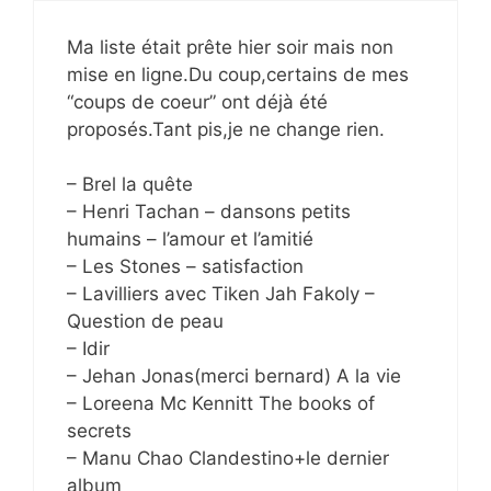
Ma liste était prête hier soir mais non
mise en ligne.Du coup,certains de mes
“coups de coeur” ont déjà été
proposés.Tant pis,je ne change rien.
– Brel la quête
– Henri Tachan – dansons petits
humains – l’amour et l’amitié
– Les Stones – satisfaction
– Lavilliers avec Tiken Jah Fakoly –
Question de peau
– Idir
– Jehan Jonas(merci bernard) A la vie
– Loreena Mc Kennitt The books of
secrets
– Manu Chao Clandestino+le dernier
album