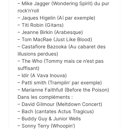
– Mike Jagger (Wondering Spirit) du pur
rock’n’roll
– Jaques Higelin (Aï par exemple)
– Titi Robin (Gitans)
– Jeanne Birkin (Arabesque)
– Tom MacRae (Just Like Blood)
– Castafiore Bazooka (Au cabaret des
illusions perdues)
– The Who (Tommy mais ce n’est pas
suffisant)
– Idir (A Vava Inouva)
– Patti smith (Tramplin’ par exemple)
– Marianne Faithfull (Before the Poison)
Dans les compléments :
– David Gilmour (Meltdown Concert)
– Bach (cantates Actus Tragicus)
– Buddy Guy & Junior Wells
– Sonny Terry (Whoopin’)