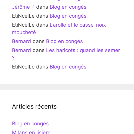
Jérôme P
dans
Blog en congés
EtiNcelLe
dans
Blog en congés
EtiNcelLe
dans
L’arolle et le casse-noix
moucheté
Bernard
dans
Blog en congés
Bernard
dans
Les haricots : quand les semer
?
EtiNcelLe
dans
Blog en congés
Articles récents
Blog en congés
Milans en lisière