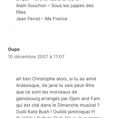
Alain Souchon – Sous les juppes des
filles
Jean Ferrat – Ma France
Oups
10 décembre 2007 à 11:07
ah ben Christophe alors, si tu as aimé
Arabesque, de jane tu sais peut-être
que ce sont les morceaux de
gainsbourg arrangés par Djam and Fam
qui est cité dans le Dimanche musical ?
Ouiiii Kate Bush ! Ouiiiiiii jamiroquai !!!