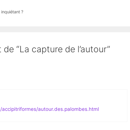
inquiétant ?
t de “La capture de l’autour”
:
/accipitriformes/autour.des.palombes.html