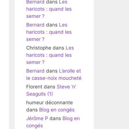
Bernard
dans
Les
haricots : quand les
semer ?
Bernard
dans
Les
haricots : quand les
semer ?
Christophe
dans
Les
haricots : quand les
semer ?
Bernard
dans
L’arolle et
le casse-noix moucheté
Florent
dans
Steve ‘n’
Seagulls (1)
humeur déconnante
dans
Blog en congés
Jérôme P
dans
Blog en
congés