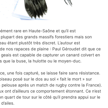
cément rare en Haute-Saône et qu’il est
plupart des grands massifs forestiers mais son
au étant plustôt très discret. L’autour est
 de nos rapaces de plaine : Paul Géroudet dit que ce
 geais est capable de capturer un canard colvert en
ls que la buse, la hulotte ou le moyen-duc.
e, une fois capturé, se laisse faire sans résistance.
oiseau posé sur le dos au sol « fait le mort » sur
 la pelouse après un match de rugby contre la France).
x ont d’ailleurs ce comportement étonnant. Ce n’est
on quart de tour sur le côté qu’il prendra appui sur le
d’ailes.