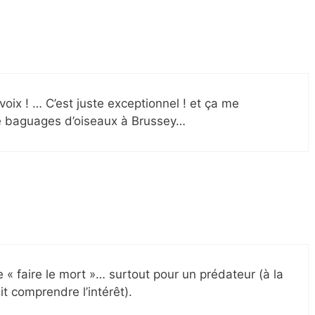
voix ! … C’est juste exceptionnel ! et ça me
de baguages d’oiseaux à Brussey…
e « faire le mort »… surtout pour un prédateur (à la
it comprendre l’intérêt).