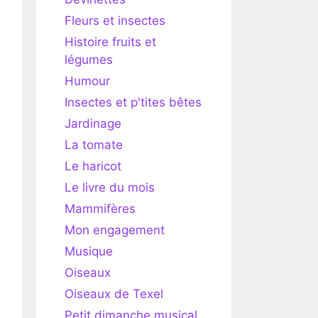
Fleurs et insectes
Histoire fruits et
légumes
Humour
Insectes et p'tites bêtes
Jardinage
La tomate
Le haricot
Le livre du mois
Mammifères
Mon engagement
Musique
Oiseaux
Oiseaux de Texel
Petit dimanche musical