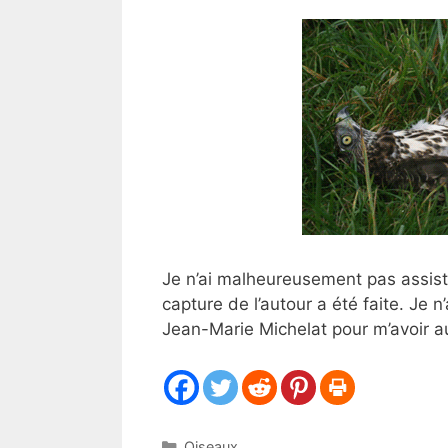
Je n’ai malheureusement pas assisté 
capture de l’autour a été faite. Je 
Jean-Marie Michelat pour m’avoir au
Catégories
Oiseaux