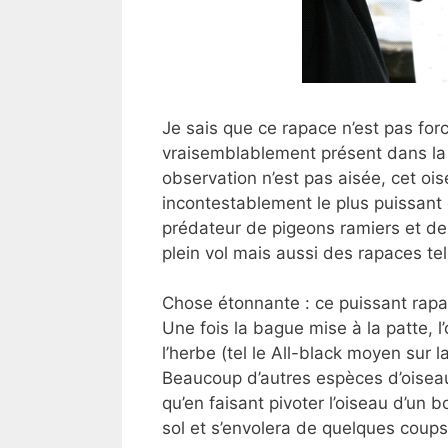
Je sais que ce rapace n’est pas for
vraisemblablement présent dans la 
observation n’est pas aisée, cet oise
incontestablement le plus puissant
prédateur de pigeons ramiers et de
plein vol mais aussi des rapaces te
Chose étonnante : ce puissant rapac
Une fois la bague mise à la patte, l’
l’herbe (tel le All-black moyen sur
Beaucoup d’autres espèces d’oiseau
qu’en faisant pivoter l’oiseau d’un b
sol et s’envolera de quelques coups 