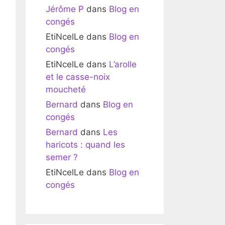
Jérôme P
dans
Blog en
congés
EtiNcelLe
dans
Blog en
congés
EtiNcelLe
dans
L’arolle
et le casse-noix
moucheté
Bernard
dans
Blog en
congés
Bernard
dans
Les
haricots : quand les
semer ?
EtiNcelLe
dans
Blog en
congés