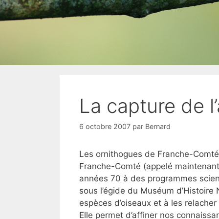
La capture de l
6 octobre 2007
par
Bernard
Les ornithogues de Franche-Comté,
Franche-Comté (appelé maintenant 
années 70 à des programmes scient
sous l’égide du Muséum d’Histoire N
espèces d’oiseaux et à les relacher
Elle permet d’affiner nos connaissa