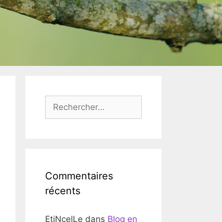
Rechercher :
Commentaires
récents
EtiNcelLe
dans
Blog en