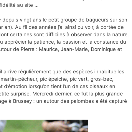
fidélité au site …
lle depuis vingt ans le petit groupe de bagueurs sur son
 an). Au fil des années j’ai ainsi pu voir, à portée de
t certaines sont difficiles à observer dans la nature.
u apprécier la patience, la passion et la constance du
utour de Pierre : Maurice, Jean-Marie, Dominique et
 il arrive régulièrement que des espèces inhabituelles
: martin-pêcheur, pic épeiche, pic vert, gros-bec,
 d’émotion lorsqu’on tient l’un de ces oiseaux en
te surprise. Mercredi dernier, ce fut la plus grande
uage à Brussey : un autour des palombes a été capturé