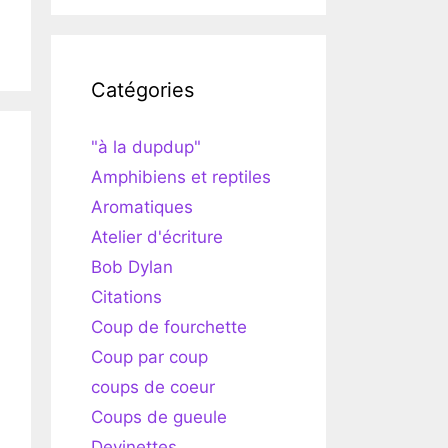
Catégories
"à la dupdup"
Amphibiens et reptiles
Aromatiques
Atelier d'écriture
Bob Dylan
Citations
Coup de fourchette
Coup par coup
coups de coeur
Coups de gueule
Devinettes