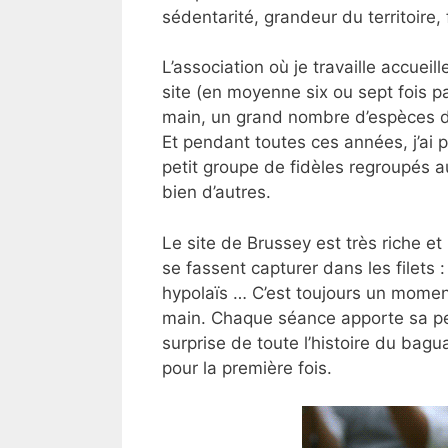
sédentarité, grandeur du territoire, 
L’association où je travaille accuei
site (en moyenne six ou sept fois par
main, un grand nombre d’espèces don
Et pendant toutes ces années, j’ai p
petit groupe de fidèles regroupés a
bien d’autres.
Le site de Brussey est très riche et
se fassent capturer dans les filets 
hypolaïs … C’est toujours un moment
main. Chaque séance apporte sa peti
surprise de toute l’histoire du bag
pour la première fois.