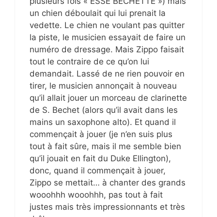
plusieurs fois « ESSE BECHETTE ») mais
un chien déboulait qui lui prenait la
vedette. Le chien ne voulant pas quitter
la piste, le musicien essayait de faire un
numéro de dressage. Mais Zippo faisait
tout le contraire de ce qu’on lui
demandait. Lassé de ne rien pouvoir en
tirer, le musicien annonçait à nouveau
qu’il allait jouer un morceau de clarinette
de S. Bechet (alors qu’il avait dans les
mains un saxophone alto). Et quand il
commençait à jouer (je n’en suis plus
tout à fait sûre, mais il me semble bien
qu’il jouait en fait du Duke Ellington),
donc, quand il commençait à jouer,
Zippo se mettait… à chanter des grands
wooohhh wooohhh, pas tout à fait
justes mais très impressionnants et très