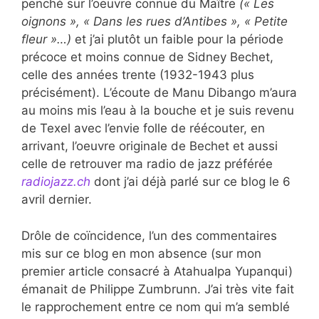
penché sur l’oeuvre connue du Maître
(« Les
oignons », « Dans les rues d’Antibes », « Petite
fleur »…)
et j’ai plutôt un faible pour la période
précoce et moins connue de Sidney Bechet,
celle des années trente (1932-1943 plus
précisément). L’écoute de Manu Dibango m’aura
au moins mis l’eau à la bouche et je suis revenu
de Texel avec l’envie folle de réécouter, en
arrivant, l’oeuvre originale de Bechet et aussi
celle de retrouver ma radio de jazz préférée
radiojazz.ch
dont j’ai déjà parlé sur ce blog le 6
avril dernier.
Drôle de coïncidence, l’un des commentaires
mis sur ce blog en mon absence (sur mon
premier article consacré à Atahualpa Yupanqui)
émanait de Philippe Zumbrunn. J’ai très vite fait
le rapprochement entre ce nom qui m’a semblé