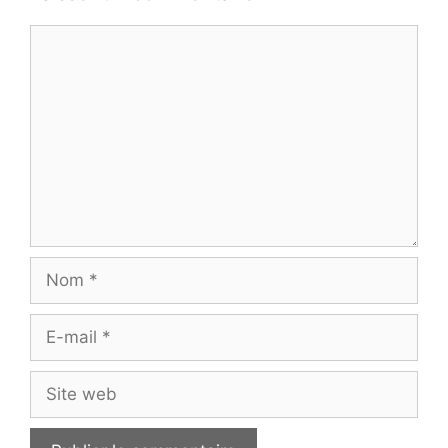
Commentaire
Nom
E-
mail
Site
web