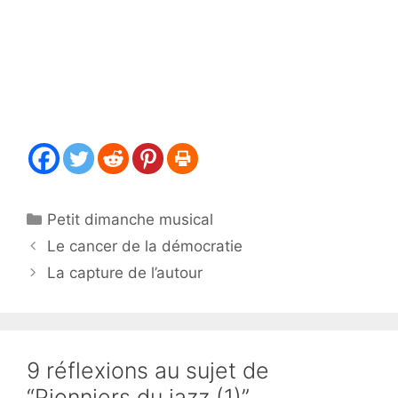
Catégories
Petit dimanche musical
Le cancer de la démocratie
La capture de l’autour
9 réflexions au sujet de
“Pionniers du jazz (1)”