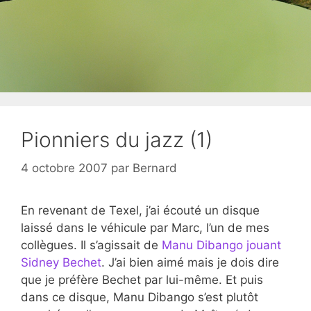
Pionniers du jazz (1)
4 octobre 2007
par
Bernard
En revenant de Texel, j’ai écouté un disque
laissé dans le véhicule par Marc, l’un de mes
collègues. Il s’agissait de
Manu Dibango jouant
Sidney Bechet
. J’ai bien aimé mais je dois dire
que je préfère Bechet par lui-même. Et puis
dans ce disque, Manu Dibango s’est plutôt