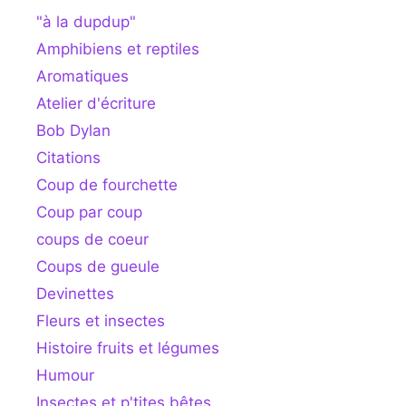
"à la dupdup"
Amphibiens et reptiles
Aromatiques
Atelier d'écriture
Bob Dylan
Citations
Coup de fourchette
Coup par coup
coups de coeur
Coups de gueule
Devinettes
Fleurs et insectes
Histoire fruits et légumes
Humour
Insectes et p'tites bêtes