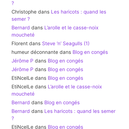
?
Christophe
dans
Les haricots : quand les
semer ?
Bernard
dans
L’arolle et le casse-noix
moucheté
Florent
dans
Steve ‘n’ Seagulls (1)
humeur déconnante
dans
Blog en congés
Jérôme P
dans
Blog en congés
Jérôme P
dans
Blog en congés
EtiNcelLe
dans
Blog en congés
EtiNcelLe
dans
L’arolle et le casse-noix
moucheté
Bernard
dans
Blog en congés
Bernard
dans
Les haricots : quand les semer
?
EtiNcelLe
dans
Blog en congés