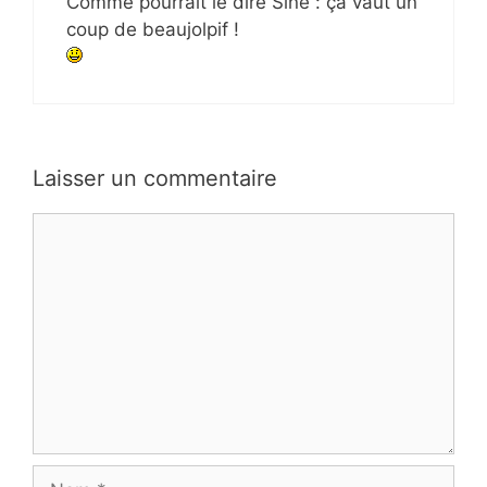
Comme pourrait le dire Siné : ça vaut un
coup de beaujolpif !
Laisser un commentaire
Commentaire
Nom