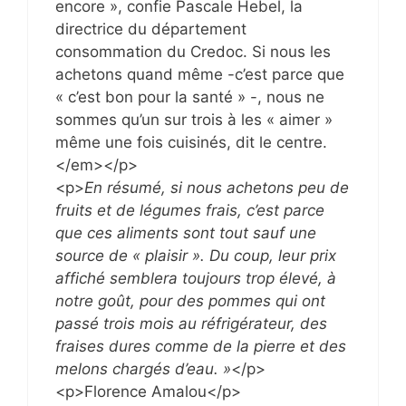
encore », confie Pascale Hebel, la
directrice du département
consommation du Credoc. Si nous les
achetons quand même -c’est parce que
« c’est bon pour la santé » -, nous ne
sommes qu’un sur trois à les « aimer »
même une fois cuisinés, dit le centre.
</em></p>
<p>
En résumé, si nous achetons peu de
fruits et de légumes frais, c’est parce
que ces aliments sont tout sauf une
source de « plaisir ». Du coup, leur prix
affiché semblera toujours trop élevé, à
notre goût, pour des pommes qui ont
passé trois mois au réfrigérateur, des
fraises dures comme de la pierre et des
melons chargés d’eau. »
</p>
<p>Florence Amalou</p>