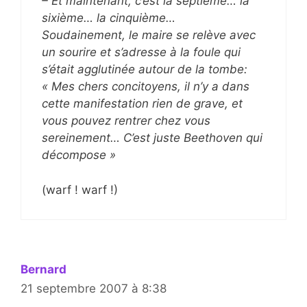
– Et maintenant, c’est la septième… la
sixième… la cinquième…
Soudainement, le maire se relève avec
un sourire et s’adresse à la foule qui
s’était agglutinée autour de la tombe:
« Mes chers concitoyens, il n’y a dans
cette manifestation rien de grave, et
vous pouvez rentrer chez vous
sereinement… C’est juste Beethoven qui
décompose »
(warf ! warf !)
Bernard
21 septembre 2007 à 8:38