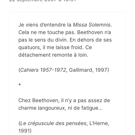
Je viens d’entendre la
Missa Solemnis
.
Cela ne me touche pas. Beethoven n’a
pas le sens du divin. En dehors de ses
quatuors, il me laisse froid. Ce
détachement remonte à loin.
(
Cahiers 1957-1972
, Gallimard, 1997)
*
Chez Beethoven, il n’y a pas assez de
charme langoureux, ni de fatigue…
(
Le crépuscule des pensées
, L’Herne,
1991)