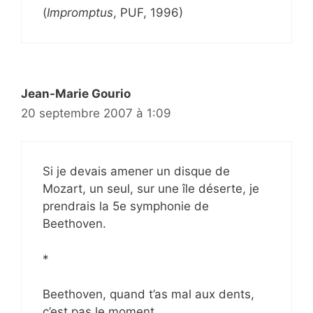
(
Impromptus
, PUF, 1996)
Jean-Marie Gourio
20 septembre 2007 à 1:09
Si je devais amener un disque de
Mozart, un seul, sur une île déserte, je
prendrais la 5e symphonie de
Beethoven.
*
Beethoven, quand t’as mal aux dents,
c’est pas le moment.