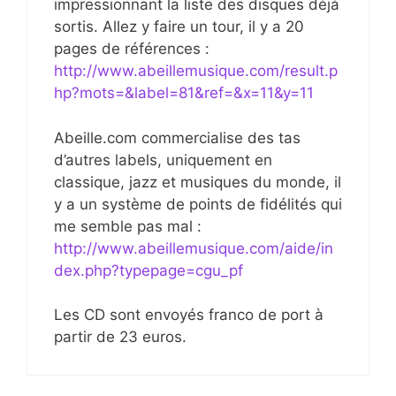
impressionnant la liste des disques déjà
sortis. Allez y faire un tour, il y a 20
pages de références :
http://www.abeillemusique.com/result.p
hp?mots=&label=81&ref=&x=11&y=11
Abeille.com commercialise des tas
d’autres labels, uniquement en
classique, jazz et musiques du monde, il
y a un système de points de fidélités qui
me semble pas mal :
http://www.abeillemusique.com/aide/in
dex.php?typepage=cgu_pf
Les CD sont envoyés franco de port à
partir de 23 euros.