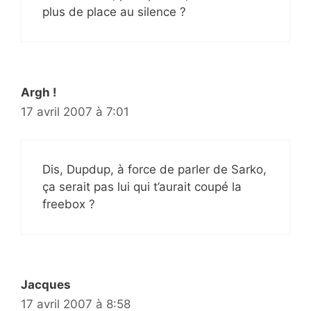
plus de place au silence ?
Argh !
17 avril 2007 à 7:01
Dis, Dupdup, à force de parler de Sarko,
ça serait pas lui qui t’aurait coupé la
freebox ?
Jacques
17 avril 2007 à 8:58