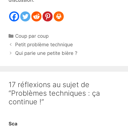
Catégories
Coup par coup
Petit problème technique
Qui parie une petite bière ?
17 réflexions au sujet de
“Problèmes techniques : ça
continue !”
Sca