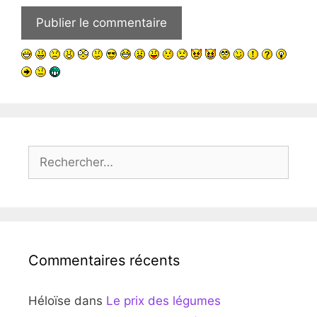
Rechercher :
Commentaires récents
Héloïse
dans
Le prix des légumes