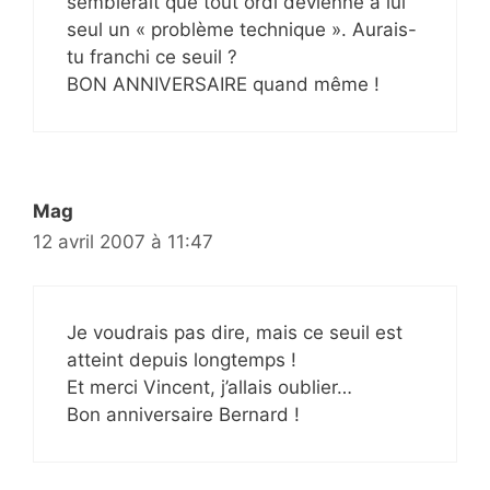
semblerait que tout ordi devienne à lui
seul un « problème technique ». Aurais-
tu franchi ce seuil ?
BON ANNIVERSAIRE quand même !
Mag
12 avril 2007 à 11:47
Je voudrais pas dire, mais ce seuil est
atteint depuis longtemps !
Et merci Vincent, j’allais oublier…
Bon anniversaire Bernard !