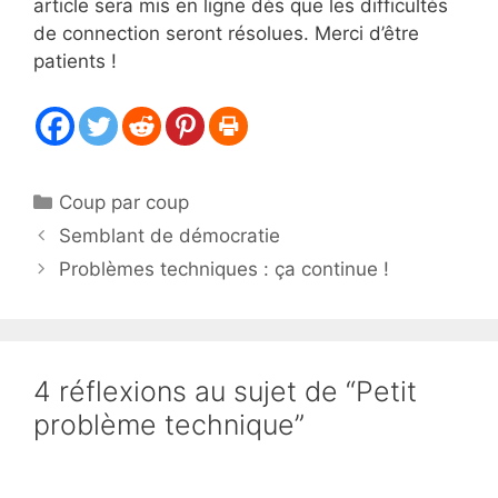
article sera mis en ligne dès que les difficultés
de connection seront résolues. Merci d’être
patients !
Catégories
Coup par coup
Semblant de démocratie
Problèmes techniques : ça continue !
4 réflexions au sujet de “Petit
problème technique”