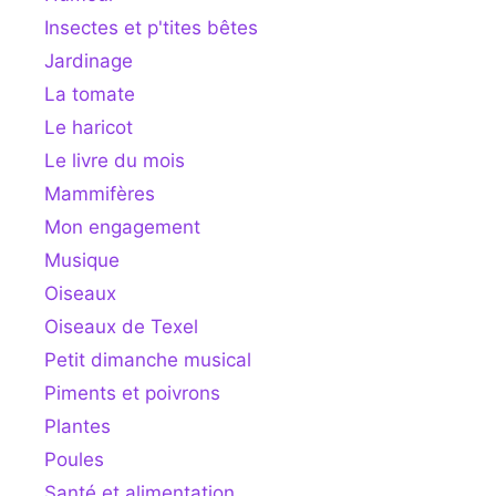
Insectes et p'tites bêtes
Jardinage
La tomate
Le haricot
Le livre du mois
Mammifères
Mon engagement
Musique
Oiseaux
Oiseaux de Texel
Petit dimanche musical
Piments et poivrons
Plantes
Poules
Santé et alimentation