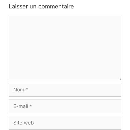
Laisser un commentaire
Commentaire
Nom
E-
mail
Site
web