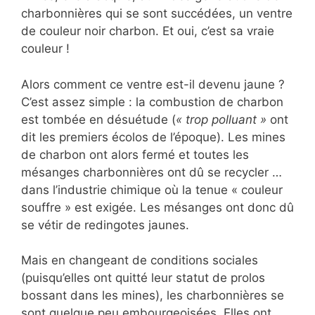
charbonnières qui se sont succédées, un ventre
de couleur noir charbon. Et oui, c’est sa vraie
couleur !
Alors comment ce ventre est-il devenu jaune ?
C’est assez simple : la combustion de charbon
est tombée en désuétude (
« trop polluant »
ont
dit les premiers écolos de l’époque). Les mines
de charbon ont alors fermé et toutes les
mésanges charbonnières ont dû se recycler …
dans l’industrie chimique où la tenue « couleur
souffre » est exigée. Les mésanges ont donc dû
se vétir de redingotes jaunes.
Mais en changeant de conditions sociales
(puisqu’elles ont quitté leur statut de prolos
bossant dans les mines), les charbonnières se
sont quelque peu embourgeoisées. Elles ont