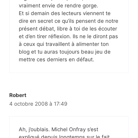
vraiment envie de rendre gorge.
Et si demain des lecteurs viennent te
dire en secret ce qu’ils pensent de notre
présent débat, libre à toi de les écouter
et d’en tirer réflexion. Ils ne le diront pas
à ceux qui travaillent à alimenter ton
blog et tu auras toujours beau jeu de
mettre ces derniers en défaut.
Robert
4 octobre 2008 à 17:49
Ah, j’oublais. Michel Onfray s’est
expliqué depuis longtemps sur le fait