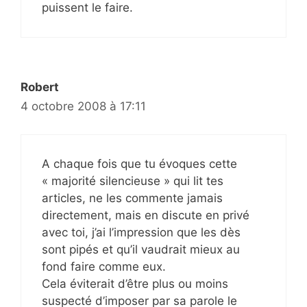
puissent le faire.
Robert
4 octobre 2008 à 17:11
A chaque fois que tu évoques cette
« majorité silencieuse » qui lit tes
articles, ne les commente jamais
directement, mais en discute en privé
avec toi, j’ai l’impression que les dès
sont pipés et qu’il vaudrait mieux au
fond faire comme eux.
Cela éviterait d’être plus ou moins
suspecté d’imposer par sa parole le