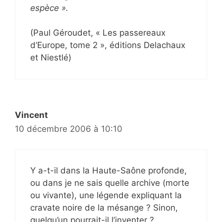
espèce ».
(Paul Géroudet, « Les passereaux
d’Europe, tome 2 », éditions Delachaux
et Niestlé)
Vincent
10 décembre 2006 à 10:10
Y a-t-il dans la Haute-Saône profonde,
ou dans je ne sais quelle archive (morte
ou vivante), une légende expliquant la
cravate noire de la mésange ? Sinon,
quelqu’un pourrait-il l’inventer ?