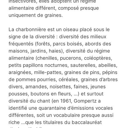
insectivores, elles adoptent un régime
alimentaire différent, composé presque
uniquement de graines.
La charbonnière est un oiseau placé sous le
signe de la diversité : diversité des milieux
fréquentés (forêts, parcs boisés, abords des
maisons, jardins, haies), diversité du régime
alimentaire (chenilles, pucerons, coléoptères,
petits papillons nocturnes, sauterelles, abeilles,
araignées, mille-pattes, graines de pins, pépins
de pommes pourries, céréales, graines d’arbres
divers, amandes, noisettes, faines, jeunes
pousses, boutons en fleurs, …) et surtout
diversité du chant (en 1961, Gompertz a
identifié une quarantaine d’émissions vocales
différentes, soit un vocabulaire presque aussi
riche …que les titulaires du baccalauréat