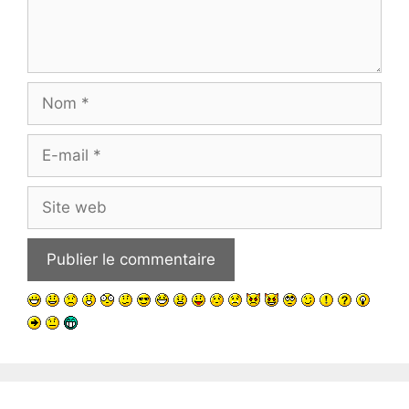
Nom
E-
mail
Site
web