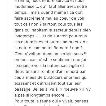
à terme, nous rendre service et nous
moderniser… qu’il faut aller avec notre
temps… mais quand même ! ca doit
faire sacrément mal au coeur de voir
tout ca ! non ? surtout pour tous les
gens qui habitent le secteur depuis bien
longtemps ! … et de surcroit pour tous
les naturalistes et autres amoureux de
la nature comme toi Bernard ! non ?
C’est révoltant dans un certain sens !!!
en tous cas, c’est le sentiment que j’ai
lorsque je vois la nature saccagée et
détruite sans l’ombre d’un remord par
ces armées de buldozers énormes qui
écrasent et détruisent tout sur leur
passage. Je les ai vu à » l’oeuvre » il n’y
a pas si longtemps encore …
Pour toute la faune qui y vivait, penses