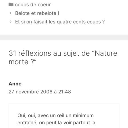
Catégories
coups de coeur
Belote et rebelote !
Et si on faisait les quatre cents coups ?
31 réflexions au sujet de “Nature
morte ?”
Anne
27 novembre 2006 à 21:48
Oui, oui, avec un œil un minimum
entraîné, on peut la voir partout la