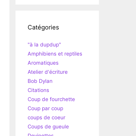
Catégories
"à la dupdup"
Amphibiens et reptiles
Aromatiques
Atelier d'écriture
Bob Dylan
Citations
Coup de fourchette
Coup par coup
coups de coeur
Coups de gueule
Devinettes