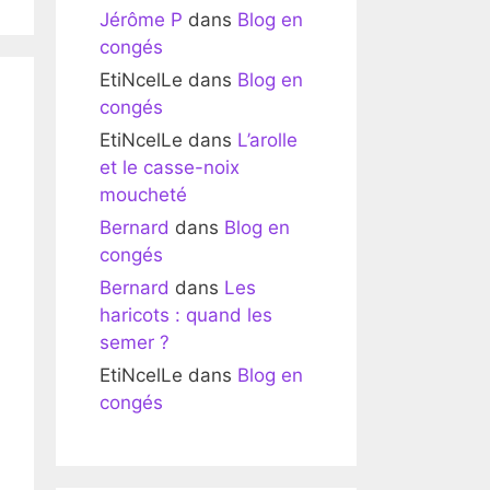
Jérôme P
dans
Blog en
congés
EtiNcelLe
dans
Blog en
congés
EtiNcelLe
dans
L’arolle
et le casse-noix
moucheté
Bernard
dans
Blog en
congés
Bernard
dans
Les
haricots : quand les
semer ?
EtiNcelLe
dans
Blog en
congés