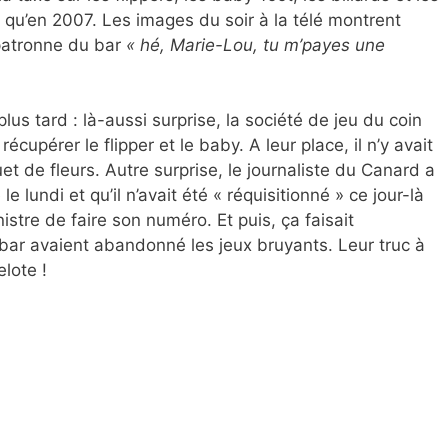
a qu’en 2007. Les images du soir à la télé montrent
 patronne du bar
« hé, Marie-Lou, tu m’payes une
us tard : là-aussi surprise, la société de jeu du coin
écupérer le flipper et le baby. A leur place, il n’y avait
et de fleurs. Autre surprise, le journaliste du Canard a
e lundi et qu’il n’avait été « réquisitionné » ce jour-là
stre de faire son numéro. Et puis, ça faisait
 bar avaient abandonné les jeux bruyants. Leur truc à
elote !