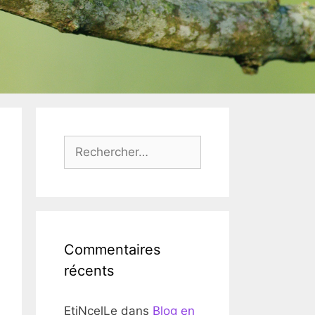
Rechercher :
Commentaires
récents
EtiNcelLe
dans
Blog en