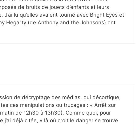
osés de bruits de jouets d’enfants et leurs
 J’ai lu qu’elles avaient tourné avec Bright Eyes et
ny Hegarty (de Anthony and the Johnsons) ont
 émission de décryptage des médias, qui décortique,
es ces manipulations ou trucages : « Arrêt sur
e matin de 12h30 à 13h30). Comme quoi, pour
e j’ai déjà citée, « là où croit le danger se trouve