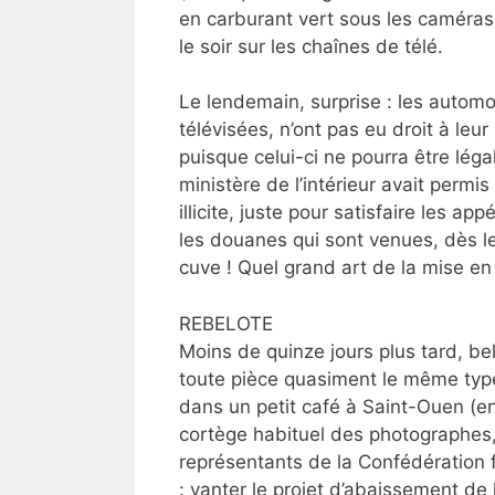
en carburant vert sous les caméras
le soir sur les chaînes de télé.
Le lendemain, surprise : les automo
télévisées, n’ont pas eu droit à le
puisque celui-ci ne pourra être lé
ministère de l’intérieur avait permis
illicite, juste pour satisfaire les a
les douanes qui sont venues, dès le
cuve ! Quel grand art de la mise en
REBELOTE
Moins de quinze jours plus tard, b
toute pièce quasiment le même type 
dans un petit café à Saint-Ouen (en
cortège habituel des photographes
représentants de la Confédération 
: vanter le projet d’abaissement de l