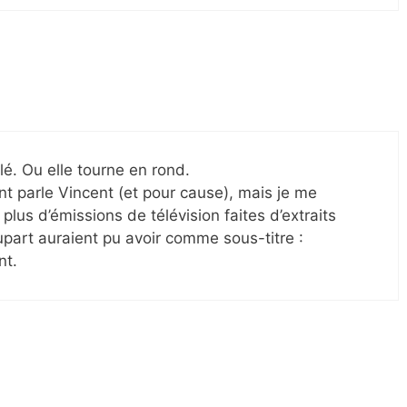
élé. Ou elle tourne en rond.
nt parle Vincent (et pour cause), mais je me
 plus d’émissions de télévision faites d’extraits
upart auraient pu avoir comme sous-titre :
nt.