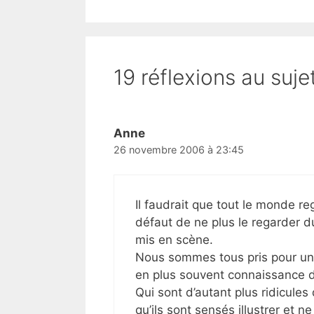
19 réflexions au suje
Anne
26 novembre 2006 à 23:45
Il faudrait que tout le monde re
défaut de ne plus le regarder du
mis en scène.
Nous sommes tous pris pour u
en plus souvent connaissance d
Qui sont d’autant plus ridicules
qu’ils sont sensés illustrer et n