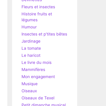
Fleurs et insectes
Histoire fruits et
légumes
Humour
Insectes et p'tites bêtes
Jardinage
La tomate
Le haricot
Le livre du mois
Mammifères
Mon engagement
Musique
Oiseaux
Oiseaux de Texel
Petit dimanche musical