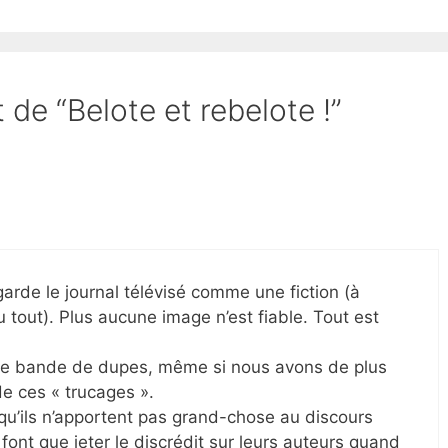
t de “Belote et rebelote !”
garde le journal télévisé comme une fiction (à
 tout). Plus aucune image n’est fiable. Tout est
ne bande de dupes, même si nous avons de plus
e ces « trucages ».
 qu’ils n’apportent pas grand-chose au discours
e font que jeter le discrédit sur leurs auteurs quand