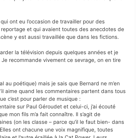
ui ont eu l’occasion de travailler pour des
 reportage et qui avaient toutes des anecdotes de
cène y est aussi travaillée que dans les fictions.
arder la télévision depuis quelques années et je
Je recommande vivement ce sevrage, on en tire
ial au poétique) mais je sais que Bernard ne m’en
u’il aime quand les commentaires partent dans tous
que c’est pour parler de musique :
taire sur Paul Géroudet et celui-ci, j’ai écouté
e mon fils m’a fait connaître. Il s’agit de
es (on les classe – parce qu’il le faut bien- dans
. Elles ont chacune une voix magnifique, toutes
laire et l’autre éraillée à la Cat Power. Leurs