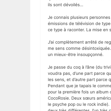
ils sont dévoilés…
Je connais plusieurs personnes q
émissions de télévision de type
ce type à raconter. La mise en s
J’ai complètement arrêté de reg
me sens comme désintoxiquée. 
un mieux-être insoupçonné.
Je passe du coq à l’âne (du triv
voudra pas, d’une part parce q
les sens, et d’autre part parce 
Pendant que je tapais le commen
pour la première fois un album qu
CocoRosie. Deux sœurs américain
le psyche pop ou le rock indie)
deux très différentes, l’un très c