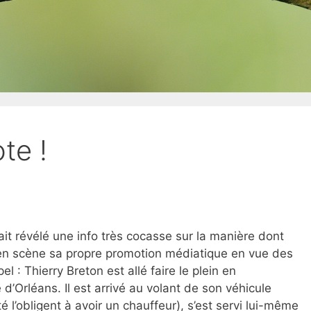
te !
ait révélé une info très cocasse sur la manière dont
 en scène sa propre promotion médiatique en vue des
el : Thierry Breton est allé faire le plein en
 d’Orléans. Il est arrivé au volant de son véhicule
é l’obligent à avoir un chauffeur), s’est servi lui-même