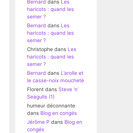
Bernard
dans
Les
haricots : quand les
semer ?
Bernard
dans
Les
haricots : quand les
semer ?
Christophe
dans
Les
haricots : quand les
semer ?
Bernard
dans
L’arolle et
le casse-noix moucheté
Florent
dans
Steve ‘n’
Seagulls (1)
humeur déconnante
dans
Blog en congés
Jérôme P
dans
Blog en
congés