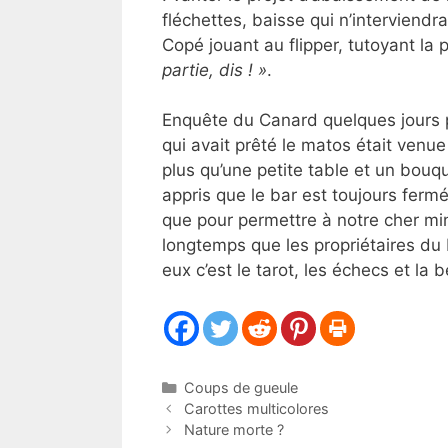
fléchettes, baisse qui n’interviendr
Copé jouant au flipper, tutoyant la
partie, dis ! »
.
Enquête du Canard quelques jours pl
qui avait prêté le matos était venue r
plus qu’une petite table et un bouqu
appris que le bar est toujours fermé l
que pour permettre à notre cher mini
longtemps que les propriétaires du
eux c’est le tarot, les échecs et la b
Catégories
Coups de gueule
Carottes multicolores
Nature morte ?