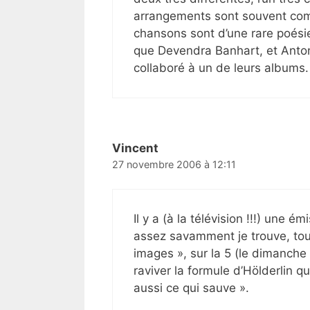
arrangements sont souvent comp
chansons sont d’une rare poésie.
que Devendra Banhart, et Anto
collaboré à un de leurs albums.
Vincent
27 novembre 2006 à 12:11
Il y a (à la télévision !!!) une
assez savamment je trouve, tout
images », sur la 5 (le dimanch
raviver la formule d’Hölderlin qu
aussi ce qui sauve ».