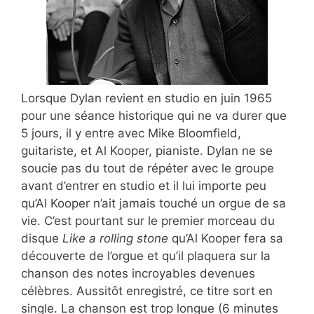
Lorsque Dylan revient en studio en juin 1965
pour une séance historique qui ne va durer que
5 jours, il y entre avec Mike Bloomfield,
guitariste, et Al Kooper, pianiste. Dylan ne se
soucie pas du tout de répéter avec le groupe
avant d’entrer en studio et il lui importe peu
qu’Al Kooper n’ait jamais touché un orgue de sa
vie. C’est pourtant sur le premier morceau du
disque
Like a rolling stone
qu’Al Kooper fera sa
découverte de l’orgue et qu’il plaquera sur la
chanson des notes incroyables devenues
célèbres. Aussitôt enregistré, ce titre sort en
single. La chanson est trop longue (6 minutes