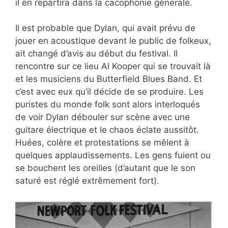
il en repartira dans la cacophonie générale.
Il est probable que Dylan, qui avait prévu de
jouer en acoustique devant le public de folkeux,
ait changé d’avis au début du festival. Il
rencontre sur ce lieu Al Kooper qui se trouvait là
et les musiciens du Butterfield Blues Band. Et
c’est avec eux qu’il décide de se produire. Les
puristes du monde folk sont alors interloqués
de voir Dylan débouler sur scène avec une
guitare électrique et le chaos éclate aussitôt.
Huées, colère et protestations se mêlent à
quelques applaudissements. Les gens fuient ou
se bouchent les oreilles (d’autant que le son
saturé est réglé extrêmement fort).