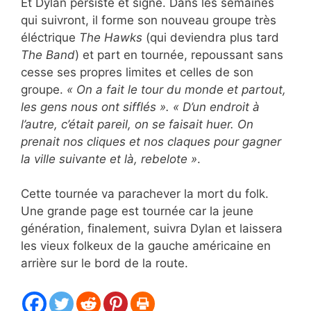
Et Dylan persiste et signe. Dans les semaines
qui suivront, il forme son nouveau groupe très
éléctrique
The Hawks
(qui deviendra plus tard
The Band
) et part en tournée, repoussant sans
cesse ses propres limites et celles de son
groupe.
« On a fait le tour du monde et partout,
les gens nous ont sifflés ». « D’un endroit à
l’autre, c’était pareil, on se faisait huer. On
prenait nos cliques et nos claques pour gagner
la ville suivante et là, rebelote »
.
Cette tournée va parachever la mort du folk.
Une grande page est tournée car la jeune
génération, finalement, suivra Dylan et laissera
les vieux folkeux de la gauche américaine en
arrière sur le bord de la route.