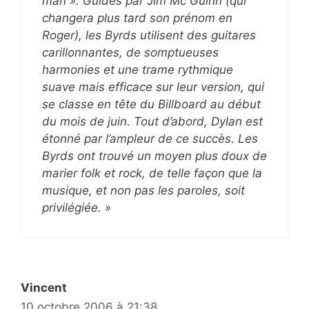
man ». Guidés par Jim Mc Guinn (qui
changera plus tard son prénom en
Roger), les Byrds utilisent des guitares
carillonnantes, de somptueuses
harmonies et une trame rythmique
suave mais efficace sur leur version, qui
se classe en tête du Billboard au début
du mois de juin. Tout d’abord, Dylan est
étonné par l’ampleur de ce succès. Les
Byrds ont trouvé un moyen plus doux de
marier folk et rock, de telle façon que la
musique, et non pas les paroles, soit
privilégiée. »
Vincent
10 octobre 2006 à 21:38