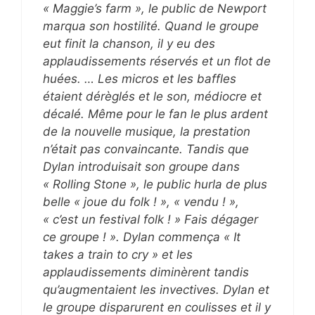
« Maggie’s farm », le public de Newport
marqua son hostilité. Quand le groupe
eut finit la chanson, il y eu des
applaudissements réservés et un flot de
huées. … Les micros et les baffles
étaient dérèglés et le son, médiocre et
décalé. Même pour le fan le plus ardent
de la nouvelle musique, la prestation
n’était pas convaincante. Tandis que
Dylan introduisait son groupe dans
« Rolling Stone », le public hurla de plus
belle « joue du folk ! », « vendu ! »,
« c’est un festival folk ! » Fais dégager
ce groupe ! ». Dylan commença « It
takes a train to cry » et les
applaudissements diminèrent tandis
qu’augmentaient les invectives. Dylan et
le groupe disparurent en coulisses et il y