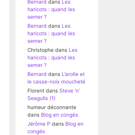
Bernard
dans
Les
haricots : quand les
semer ?
Bernard
dans
Les
haricots : quand les
semer ?
Christophe
dans
Les
haricots : quand les
semer ?
Bernard
dans
L’arolle et
le casse-noix moucheté
Florent
dans
Steve ‘n’
Seagulls (1)
humeur déconnante
dans
Blog en congés
Jérôme P
dans
Blog en
congés