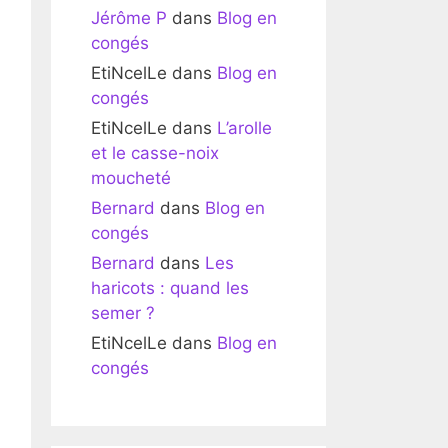
Jérôme P
dans
Blog en
congés
EtiNcelLe
dans
Blog en
congés
EtiNcelLe
dans
L’arolle
et le casse-noix
moucheté
Bernard
dans
Blog en
congés
Bernard
dans
Les
haricots : quand les
semer ?
EtiNcelLe
dans
Blog en
congés