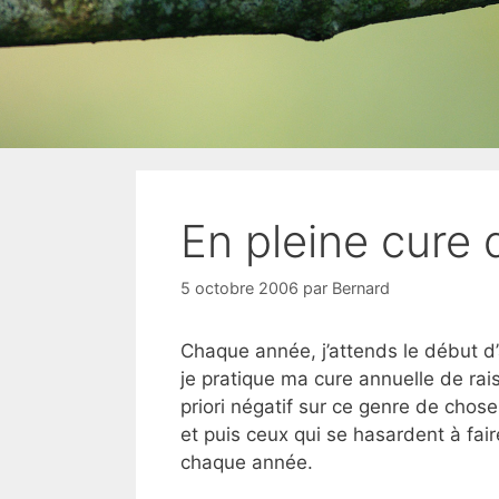
En pleine cure d
5 octobre 2006
par
Bernard
Chaque année, j’attends le début d
je pratique ma cure annuelle de rai
priori négatif sur ce genre de choses
et puis ceux qui se hasardent à fair
chaque année.