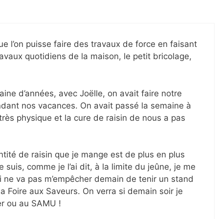
 l’on puisse faire des travaux de force en faisant
ravaux quotidiens de la maison, le petit bricolage,
aine d’années, avec Joëlle, on avait faire notre
dant nos vacances. On avait passé la semaine à
c très physique et la cure de raisin de nous a pas
ntité de raisin que je mange est de plus en plus
e suis, comme je l’ai dit, à la limite du jeûne, je me
ui ne va pas m’empêcher demain de tenir un stand
 Foire aux Saveurs. On verra si demain soir je
ler ou au SAMU !