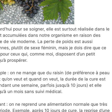
ourd’hui pour se soigner, elle est surtout réalisée dans le
sont accumulées dans notre organisme en raison des
de de vie moderne. La perte de poids est aussi
es, plutôt de sexe féminin, mais je dois dire que ce
t pour ceux qui, comme moi, disposent d’un petit
u’à prospérer.
imple : on ne mange que du raisin (de préférence à peau
nt qu’on veut et quand on veut, la durée de la cure est
ndant une semaine, parfois jusqu’à 10 jours) et elle
qu’à un mois sans suivi médical.
nt : on ne reprend une alimentation normale que très
iode. Exemple, après 10 jours de cure, la reprise d’une