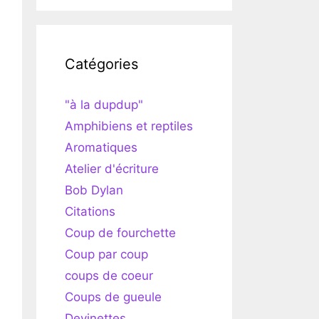
Catégories
"à la dupdup"
Amphibiens et reptiles
Aromatiques
Atelier d'écriture
Bob Dylan
Citations
Coup de fourchette
Coup par coup
coups de coeur
Coups de gueule
Devinettes