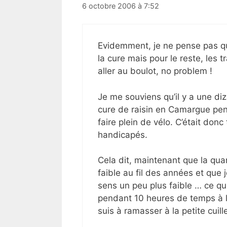
6 octobre 2006 à 7:52
Evidemment, je ne pense pas que
la cure mais pour le reste, les t
aller au boulot, no problem !
Je me souviens qu’il y a une diz
cure de raisin en Camargue pen
faire plein de vélo. C’était don
handicapés.
Cela dit, maintenant que la qua
faible au fil des années et que j
sens un peu plus faible … ce q
pendant 10 heures de temps à la
suis à ramasser à la petite cuil