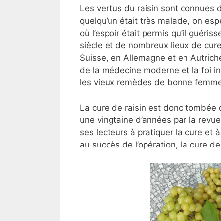
Les vertus du raisin sont connues 
quelqu’un était très malade, on espé
où l’espoir était permis qu’il guéri
siècle et de nombreux lieux de cur
Suisse, en Allemagne et en Autriche
de la médecine moderne et la foi i
les vieux remèdes de bonne femme
La cure de raisin est donc tombée da
une vingtaine d’années par la revu
ses lecteurs à pratiquer la cure et 
au succès de l’opération, la cure de