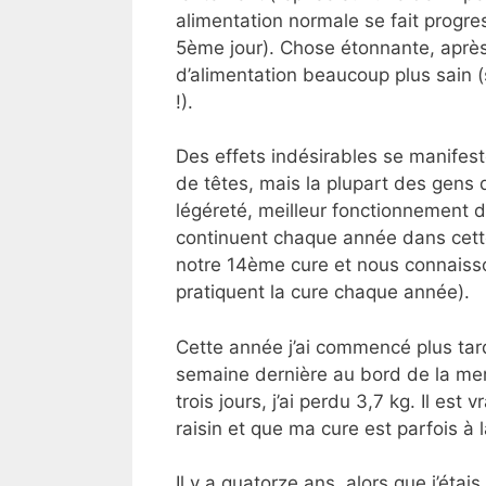
alimentation normale se fait progre
5ème jour). Chose étonnante, aprè
d’alimentation beaucoup plus sain 
!).
Des effets indésirables se manifes
de têtes, mais la plupart des gens q
légéreté, meilleur fonctionnement
continuent chaque année dans cett
notre 14ème cure et nous connaiss
pratiquent la cure chaque année).
Cette année j’ai commencé plus tar
semaine dernière au bord de la mer
trois jours, j’ai perdu 3,7 kg. Il es
raisin et que ma cure est parfois à l
Il y a quatorze ans, alors que j’étai