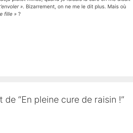
t’envoler »
. Bizarrement, on ne me le dit plus. Mais où
e fille »
?
t de “En pleine cure de raisin !”