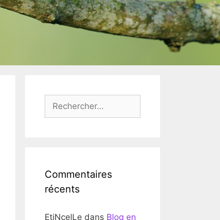
Rechercher :
Commentaires
récents
EtiNcelLe
dans
Blog en