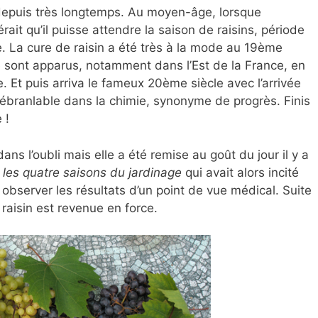
depuis très longtemps. Au moyen-âge, lorsque
rait qu’il puisse attendre la saison de raisins, période
sse. La cure de raisin a été très à la mode au 19ème
e sont apparus, notamment dans l’Est de la France, en
. Et puis arriva le fameux 20ème siècle avec l’arrivée
nébranlable dans la chimie, synonyme de progrès. Finis
 !
ns l’oubli mais elle a été remise au goût du jour il y a
e
les quatre saisons du jardinage
qui avait alors incité
à observer les résultats d’un point de vue médical. Suite
 raisin est revenue en force.