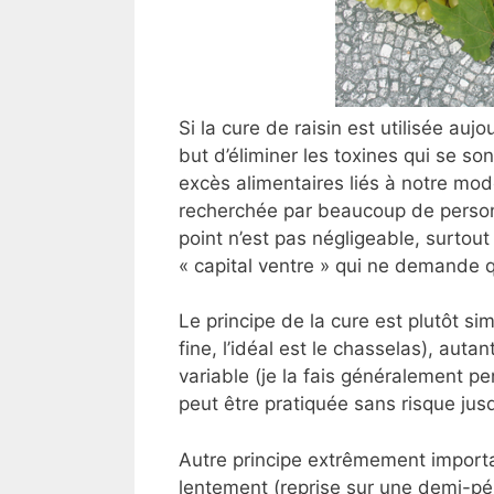
Si la cure de raisin est utilisée auj
but d’éliminer les toxines qui se 
excès alimentaires liés à notre mo
recherchée par beaucoup de personn
point n’est pas négligeable, surtou
« capital ventre » qui ne demande q
Le principe de la cure est plutôt s
fine, l’idéal est le chasselas), auta
variable (je la fais généralement pe
peut être pratiquée sans risque jus
Autre principe extrêmement importa
lentement (reprise sur une demi-pér