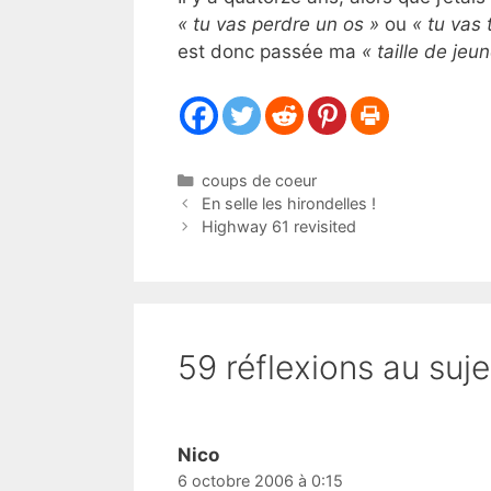
« tu vas perdre un os »
ou
« tu vas 
est donc passée ma
« taille de jeun
Catégories
coups de coeur
En selle les hirondelles !
Highway 61 revisited
59 réflexions au suje
Nico
6 octobre 2006 à 0:15