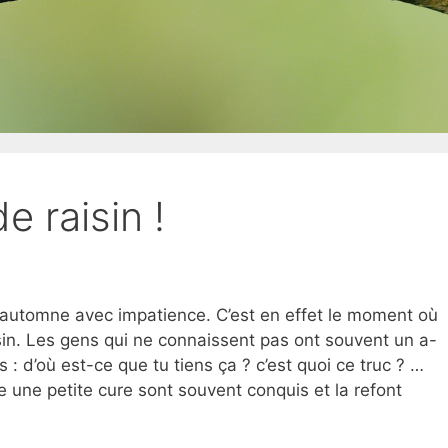
e raisin !
’automne avec impatience. C’est en effet le moment où
sin. Les gens qui ne connaissent pas ont souvent un a-
 : d’où est-ce que tu tiens ça ? c’est quoi ce truc ? …
e une petite cure sont souvent conquis et la refont