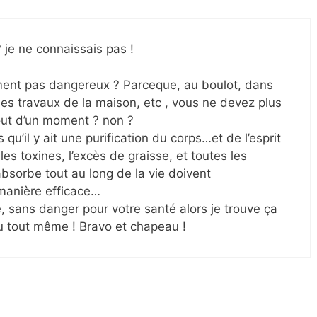
? je ne connaissais pas !
iment pas dangereux ? Parceque, au boulot, dans
es travaux de la maison, etc , vous ne devez plus
out d’un moment ? non ?
qu’il y ait une purification du corps…et de l’esprit
les toxines, l’excès de graisse, et toutes les
bsorbe tout au long de la vie doivent
 manière efficace…
e, sans danger pour votre santé alors je trouve ça
u tout même ! Bravo et chapeau !