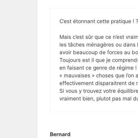
C’est étonnant cette pratique ! 
Mais c’est sûr que ce n’est vra
les tâches ménagères ou dans l
avoir beaucoup de forces au b
Toujours est il que je comprends 
en faisant ce genre de régime ! 
« mauvaises » choses que l’on a
effectivement disparaitrent de
Si vous y trouvez votre équilibr
vraiment bien, plutot pas mal d
Bernard