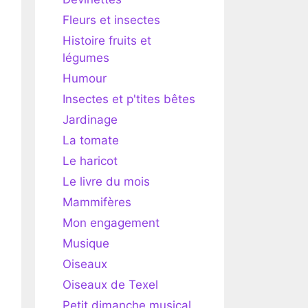
Fleurs et insectes
Histoire fruits et
légumes
Humour
Insectes et p'tites bêtes
Jardinage
La tomate
Le haricot
Le livre du mois
Mammifères
Mon engagement
Musique
Oiseaux
Oiseaux de Texel
Petit dimanche musical