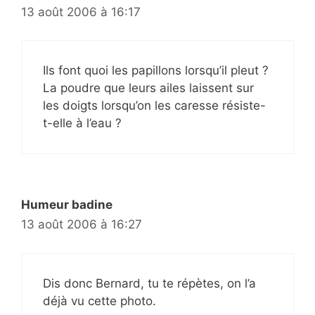
13 août 2006 à 16:17
Ils font quoi les papillons lorsqu’il pleut ?
La poudre que leurs ailes laissent sur
les doigts lorsqu’on les caresse résiste-
t-elle à l’eau ?
Humeur badine
13 août 2006 à 16:27
Dis donc Bernard, tu te répètes, on l’a
déjà vu cette photo.