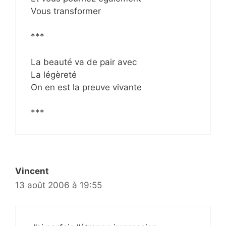
Vous transformer
***
La beauté va de pair avec
La légèreté
On en est la preuve vivante
***
Vincent
13 août 2006 à 19:55