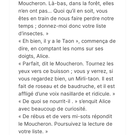
Moucheron. Là-bas, dans la forêt, elles
n’en ont pas… Quoi qu’il en soit, vous
êtes en train de nous faire perdre notre
temps ; donnez-moi donc votre liste
d’insectes. »
« Eh bien, il y a le Taon », commença de
dire, en comptant les noms sur ses
doigts, Alice.
« Parfait, dit le Moucheron. Tournez les
yeux vers ce buisson ; vous y verrez, si
vous regardez bien, un Mirli-taon. Il est
fait de roseau et de baudruche, et il est
affligé d’une voix nasillarde et ridicule. »
« De quoi se nourrit-il . » s’enquit Alice
avec beaucoup de curiosité.
« De rébus et de vers mi-sots répondit
le Moucheron. Poursuivez la lecture de
votre liste. »