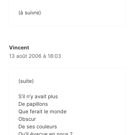
(à suivre)
Vincent
13 août 2006 à 18:03
(suite)
S’il n’y avait plus
De papillons
Que ferait le monde
Obscur
De ses couleurs
Qu’il évacue en nous ?