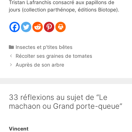
Tristan Lafranchis consacré aux papillons de
jours (collection parthénope, éditions Biotope).
Catégories
Insectes et p'tites bêtes
Récolter ses graines de tomates
Auprès de son arbre
33 réflexions au sujet de “Le
machaon ou Grand porte-queue”
Vincent