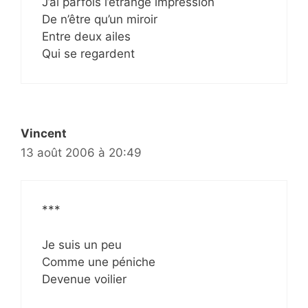
J’ai parfois l’étrange impression
De n’être qu’un miroir
Entre deux ailes
Qui se regardent
Vincent
13 août 2006 à 20:49
***
Je suis un peu
Comme une péniche
Devenue voilier