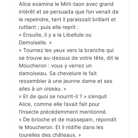
Alice examina le Mirli-taon avec grand
intérêt et se persuada que l’on venait de
le repeindre, tant il paraissait brillant et
rutilant ; puis elle reprit :
« Ensuite, il y a la Libellule ou
Demoiselle. »
« Tournez les yeux vers la branche qui
se trouve au-dessus de votre tête, dit le
Moucheron : vous y verrez un
damoiseau. Sa chevelure le fait
ressembler à une jeunne dame et ses
ailes à un oiseau. »
« Et de quoi se nourrit-il ? » s’enquit
Alice, comme elle l’avait fait pour
l’insecte précédemment mentionné.
« De brioche et de massepain, répondit
le Moucheron. Et il nidifie dans les
tourelles des châteaux. »