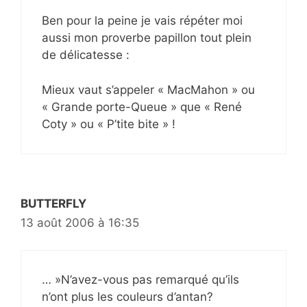
Ben pour la peine je vais répéter moi
aussi mon proverbe papillon tout plein
de délicatesse :
Mieux vaut s’appeler « MacMahon » ou
« Grande porte-Queue » que « René
Coty » ou « P’tite bite » !
BUTTERFLY
13 août 2006 à 16:35
… »N’avez-vous pas remarqué qu’ils
n’ont plus les couleurs d’antan?