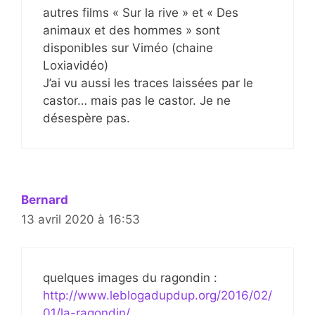
autres films « Sur la rive » et « Des
animaux et des hommes » sont
disponibles sur Viméo (chaine
Loxiavidéo)
J’ai vu aussi les traces laissées par le
castor… mais pas le castor. Je ne
désespère pas.
Bernard
13 avril 2020 à 16:53
quelques images du ragondin :
http://www.leblogadupdup.org/2016/02/
01/la-ragondin/