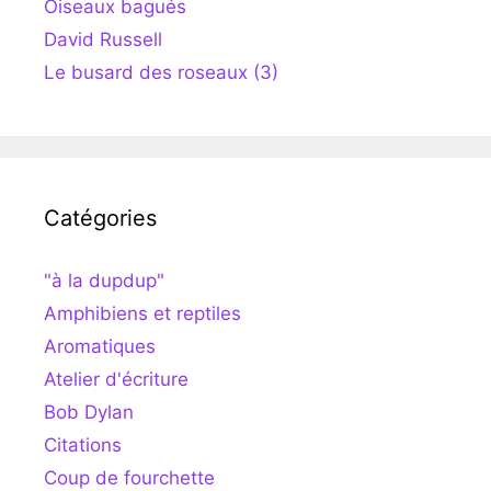
Oiseaux bagués
David Russell
Le busard des roseaux (3)
Catégories
"à la dupdup"
Amphibiens et reptiles
Aromatiques
Atelier d'écriture
Bob Dylan
Citations
Coup de fourchette