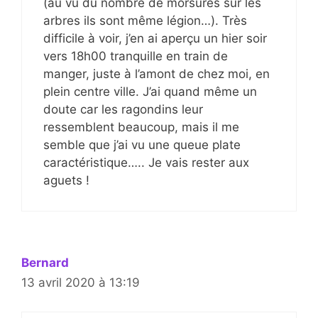
(au vu du nombre de morsures sur les
arbres ils sont même légion…). Très
difficile à voir, j’en ai aperçu un hier soir
vers 18h00 tranquille en train de
manger, juste à l’amont de chez moi, en
plein centre ville. J’ai quand même un
doute car les ragondins leur
ressemblent beaucoup, mais il me
semble que j’ai vu une queue plate
caractéristique….. Je vais rester aux
aguets !
Bernard
13 avril 2020 à 13:19