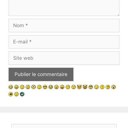
Nom
E-
mail
Site
web
Rechercher :