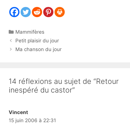
Catégories
Mammifères
Petit plaisir du jour
Ma chanson du jour
14 réflexions au sujet de “Retour
inespéré du castor”
Vincent
15 juin 2006 à 22:31