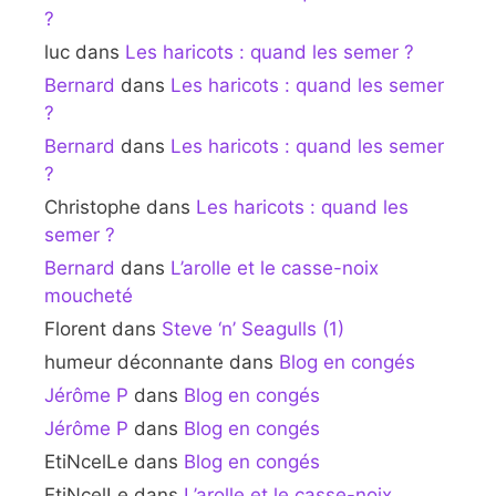
?
luc
dans
Les haricots : quand les semer ?
Bernard
dans
Les haricots : quand les semer
?
Bernard
dans
Les haricots : quand les semer
?
Christophe
dans
Les haricots : quand les
semer ?
Bernard
dans
L’arolle et le casse-noix
moucheté
Florent
dans
Steve ‘n’ Seagulls (1)
humeur déconnante
dans
Blog en congés
Jérôme P
dans
Blog en congés
Jérôme P
dans
Blog en congés
EtiNcelLe
dans
Blog en congés
EtiNcelLe
dans
L’arolle et le casse-noix